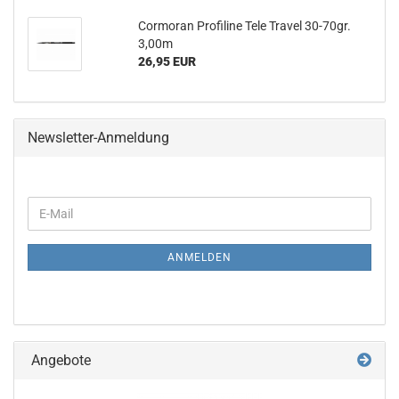
Cormoran Profiline Tele Travel 30-70gr.
3,00m
26,95 EUR
Newsletter-Anmeldung
WEITER
E-
ZUR
Mail
NEWSLETTER-
ANMELDUNG
ANMELDEN
Angebote