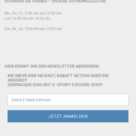
SCHAUEN SIE VORBEI – UNSERE ÖFFNUNGSZEITEN
Mo., Do., Fr.: 9:00 Uhr bis 12:00 Uhr
und 13:00 Uhr bis 18:00 Uhr
Die., Mi., Sa.: 9:00 Uhr bis 13:00 Uhr
HIER KÖNNT IHR DEN NEWSLETTER ABONIEREN
NIE MEHR EINE NEUHEIT, RABATT AKTION ODER EIN
ANGEBOT
VERPASSEN VON UDO`S SPORT-FISCHER-SHOP