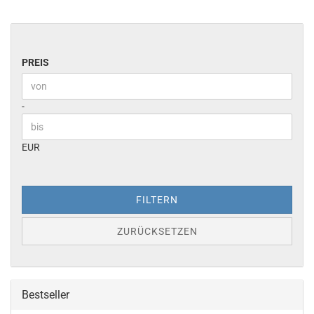
PREIS
PREIS
Preis bis
-
EUR
FILTERN
ZURÜCKSETZEN
Bestseller