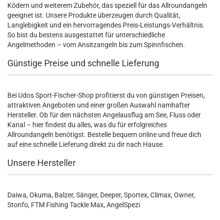
Ködern und weiterem Zubehör, das speziell für das Allroundangeln
geeignet ist. Unsere Produkte überzeugen durch Qualität,
Langlebigkeit und ein hervorragendes Preis-Leistungs-Verhältnis.
So bist du bestens ausgestattet für unterschiedliche
Angelmethoden – vom Ansitzangeln bis zum Spinnfischen.
Günstige Preise und schnelle Lieferung
Bei Udos Sport-Fischer-Shop profitierst du von günstigen Preisen,
attraktiven Angeboten und einer großen Auswahl namhafter
Hersteller. Ob für den nächsten Angelausflug am See, Fluss oder
Kanal – hier findest du alles, was du für erfolgreiches
Allroundangeln benötigst. Bestelle bequem online und freue dich
auf eine schnelle Lieferung direkt zu dir nach Hause.
Unsere Hersteller
Daiwa, Okuma, Balzer, Sänger, Deeper, Sportex, Climax, Owner,
Stonfo, FTM Fishing Tackle Max, AngelSpezi