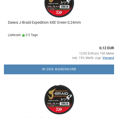
Daiwa J-Braid Expedition X8E Green 0,24mm
Lieferzeit:
2-5 Tage
0,12 EUR
12,00 EUR pro 100 Meter
inkl. 19% MwSt. zzgl.
Versand
IN DEN WARENKORB