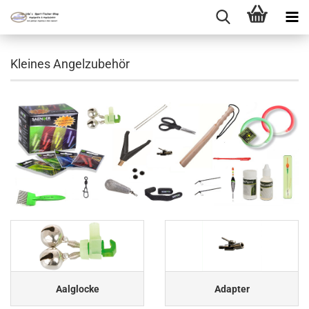
Kleines Angelzubehör
Aalglocke
Adapter