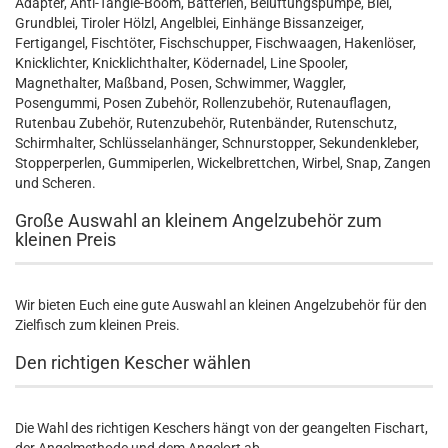
Adapter, Anti-Tangle-Boom, Batterien, Belüftungspumpe, Blei,
Grundblei, Tiroler Hölzl, Angelblei, Einhänge Bissanzeiger,
Fertigangel, Fischtöter, Fischschupper, Fischwaagen, Hakenlöser,
Knicklichter, Knicklichthalter, Ködernadel, Line Spooler,
Magnethalter, Maßband, Posen, Schwimmer, Waggler,
Posengummi, Posen Zubehör, Rollenzubehör, Rutenauflagen,
Rutenbau Zubehör, Rutenzubehör, Rutenbänder, Rutenschutz,
Schirmhalter, Schlüsselanhänger, Schnurstopper, Sekundenkleber,
Stopperperlen, Gummiperlen, Wickelbrettchen, Wirbel, Snap, Zangen
und Scheren.
Große Auswahl an kleinem Angelzubehör zum
kleinen Preis
Wir bieten Euch eine gute Auswahl an kleinen Angelzubehör für den
Zielfisch zum kleinen Preis.
Den richtigen Kescher wählen
Die Wahl des richtigen Keschers hängt von der geangelten Fischart,