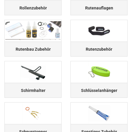
Rollenzubehör
Rutenauflagen
Rutenbau Zubehör
Rutenzubehör
Schirmhalter
Schlüsselanhänger
Schnurstopper
Sonstiges Zubehör