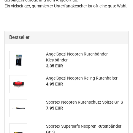
der Angelmethode und dem Angelort ab.
Ein vielseitiger, gummierter Unterfangkescher ist oft eine gute Wahl.
Bestseller
AngelSpezi Neopren Rutenbänder -
Klettbänder
3,35 EUR
AngelSpezi Neopren Reling Rutenhalter
4,95 EUR
Sportex Neopren Rutenschutz Spitze Gr. S
7,95 EUR
Sportex Supersafe Neopren Rutenbänder
Gr. S