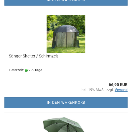
IN DEN WARENKORB
Sänger Shelter / Schirmzelt
Lieferzeit:
2-5 Tage
66,95 EUR
inkl. 19% MwSt. zzgl.
Versand
IN DEN WARENKORB