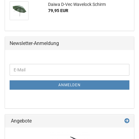
Daiwa D-Vec Wavelock Schirm
79,95 EUR
Newsletter-Anmeldung
WEITER
E-
ZUR
Mail
NEWSLETTER-
ANMELDUNG
ANMELDEN
Angebote