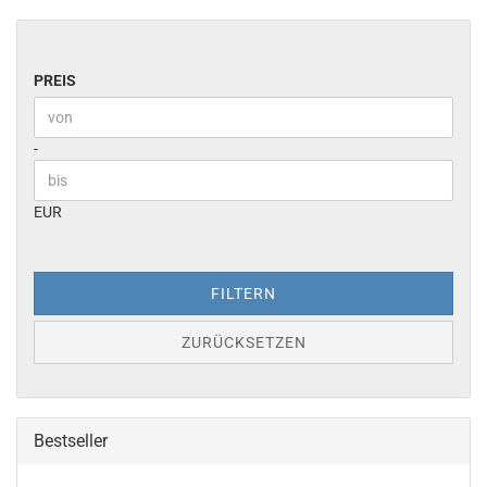
PREIS
PREIS
Preis bis
-
EUR
FILTERN
ZURÜCKSETZEN
Bestseller