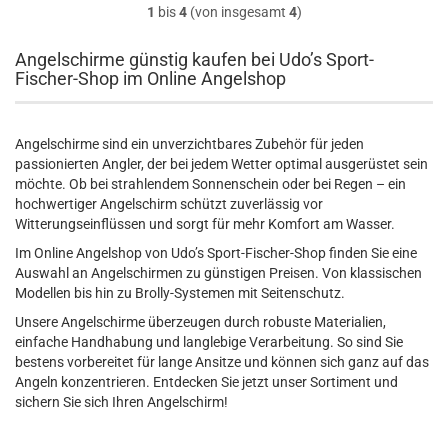
1
bis
4
(von insgesamt
4
)
Angelschirme günstig kaufen bei Udo’s Sport-
Fischer-Shop im Online Angelshop
Angelschirme sind ein unverzichtbares Zubehör für jeden
passionierten Angler, der bei jedem Wetter optimal ausgerüstet sein
möchte. Ob bei strahlendem Sonnenschein oder bei Regen – ein
hochwertiger Angelschirm schützt zuverlässig vor
Witterungseinflüssen und sorgt für mehr Komfort am Wasser.
Im Online Angelshop von Udo’s Sport-Fischer-Shop finden Sie eine
Auswahl an Angelschirmen zu günstigen Preisen. Von klassischen
Modellen bis hin zu Brolly-Systemen mit Seitenschutz.
Unsere Angelschirme überzeugen durch robuste Materialien,
einfache Handhabung und langlebige Verarbeitung. So sind Sie
bestens vorbereitet für lange Ansitze und können sich ganz auf das
Angeln konzentrieren. Entdecken Sie jetzt unser Sortiment und
sichern Sie sich Ihren Angelschirm!