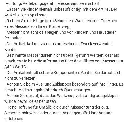
•Achtung, Verletzungsgefahr, Messer sind sehr scharf!
• Lassen Sie Kinder niemals unbeaufsichtigt mit dem Artikel. Der
Artikel ist kein Spielzeug.
• Richten Sie die Klinge beim Schneiden, Waschen oder Trocknen
eines Messers von Ihrem Körper weg.
• Messer nicht achtlos ablegen und von Kindern und Haustieren
fernhalten.
• Der Artikel darf nur zu dem vorgesehenen Zweck verwendet
werden.
• Bestimmte Messer dürfen nicht überall geführt werden, deshalb
beachten Sie bitte die Information über das Führen von Messern im
§42a WaffG.
• Der Artikel enthält scharfe Komponenten. Achten Sie darauf, sich
nicht zu verletzen.
• Achten Sie beim Aus- und Zuklappen besonders auf Ihre Finger. Es
besteht Verletzungsbefahr durch Quetschungen.
• Achten Sie darauf, dass das Werkzeug vollständig ausgeklappt
wurde, bevor Sie es benutzen.
• Keine Haftung für Unfälle, die durch Missachtung der o. g.
Sicherheitshinweise oder durch unsachgemäße Handhabung
entstehen.