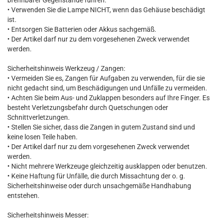
brennbarer Gegenstände führen.
• Verwenden Sie die Lampe NICHT, wenn das Gehäuse beschädigt
ist.
• Entsorgen Sie Batterien oder Akkus sachgemäß.
• Der Artikel darf nur zu dem vorgesehenen Zweck verwendet
werden.
Sicherheitshinweis Werkzeug / Zangen:
• Vermeiden Sie es, Zangen für Aufgaben zu verwenden, für die sie
nicht gedacht sind, um Beschädigungen und Unfälle zu vermeiden.
• Achten Sie beim Aus- und Zuklappen besonders auf Ihre Finger. Es
besteht Verletzungsbefahr durch Quetschungen oder
Schnittverletzungen.
• Stellen Sie sicher, dass die Zangen in gutem Zustand sind und
keine losen Teile haben.
• Der Artikel darf nur zu dem vorgesehenen Zweck verwendet
werden.
• Nicht mehrere Werkzeuge gleichzeitig ausklappen oder benutzen.
• Keine Haftung für Unfälle, die durch Missachtung der o. g.
Sicherheitshinweise oder durch unsachgemäße Handhabung
entstehen.
Sicherheitshinweis Messer: