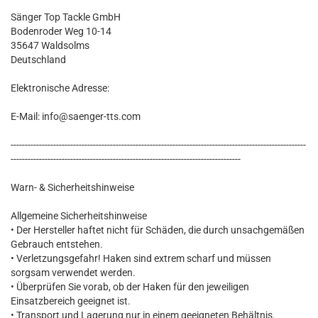
Sänger Top Tackle GmbH
Bodenroder Weg 10-14
35647 Waldsolms
Deutschland
Elektronische Adresse:
E-Mail: info@saenger-tts.com
--------------------------------------------------------------------------------------------------------
---------------------------------------------------------------------------------
Warn- & Sicherheitshinweise
Allgemeine Sicherheitshinweise
• Der Hersteller haftet nicht für Schäden, die durch unsachgemäßen
Gebrauch entstehen.
• Verletzungsgefahr! Haken sind extrem scharf und müssen
sorgsam verwendet werden.
• Überprüfen Sie vorab, ob der Haken für den jeweiligen
Einsatzbereich geeignet ist.
• Transport und Lagerung nur in einem geeigneten Behältnis.