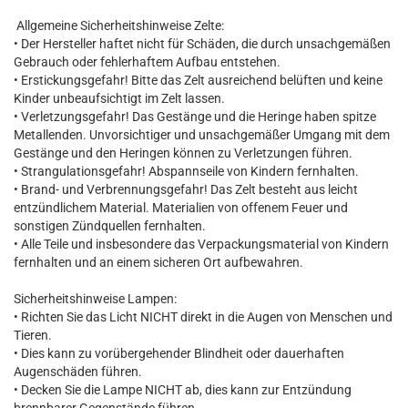
Allgemeine Sicherheitshinweise Zelte:
• Der Hersteller haftet nicht für Schäden, die durch unsachgemäßen
Gebrauch oder fehlerhaftem Aufbau entstehen.
• Erstickungsgefahr! Bitte das Zelt ausreichend belüften und keine
Kinder unbeaufsichtigt im Zelt lassen.
• Verletzungsgefahr! Das Gestänge und die Heringe haben spitze
Metallenden. Unvorsichtiger und unsachgemäßer Umgang mit dem
Gestänge und den Heringen können zu Verletzungen führen.
• Strangulationsgefahr! Abspannseile von Kindern fernhalten.
• Brand- und Verbrennungsgefahr! Das Zelt besteht aus leicht
entzündlichem Material. Materialien von offenem Feuer und
sonstigen Zündquellen fernhalten.
• Alle Teile und insbesondere das Verpackungsmaterial von Kindern
fernhalten und an einem sicheren Ort aufbewahren.
Sicherheitshinweise Lampen:
• Richten Sie das Licht NICHT direkt in die Augen von Menschen und
Tieren.
• Dies kann zu vorübergehender Blindheit oder dauerhaften
Augenschäden führen.
• Decken Sie die Lampe NICHT ab, dies kann zur Entzündung