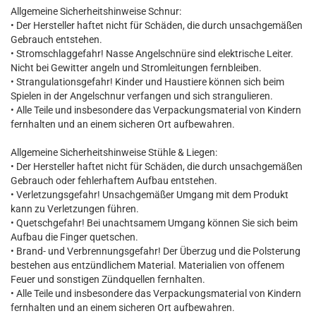
Allgemeine Sicherheitshinweise Schnur:
• Der Hersteller haftet nicht für Schäden, die durch unsachgemäßen
Gebrauch entstehen.
• Stromschlaggefahr! Nasse Angelschnüre sind elektrische Leiter.
Nicht bei Gewitter angeln und Stromleitungen fernbleiben.
• Strangulationsgefahr! Kinder und Haustiere können sich beim
Spielen in der Angelschnur verfangen und sich strangulieren.
• Alle Teile und insbesondere das Verpackungsmaterial von Kindern
fernhalten und an einem sicheren Ort aufbewahren.
Allgemeine Sicherheitshinweise Stühle & Liegen:
• Der Hersteller haftet nicht für Schäden, die durch unsachgemäßen
Gebrauch oder fehlerhaftem Aufbau entstehen.
• Verletzungsgefahr! Unsachgemäßer Umgang mit dem Produkt
kann zu Verletzungen führen.
• Quetschgefahr! Bei unachtsamem Umgang können Sie sich beim
Aufbau die Finger quetschen.
• Brand- und Verbrennungsgefahr! Der Überzug und die Polsterung
bestehen aus entzündlichem Material. Materialien von offenem
Feuer und sonstigen Zündquellen fernhalten.
• Alle Teile und insbesondere das Verpackungsmaterial von Kindern
fernhalten und an einem sicheren Ort aufbewahren.