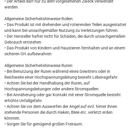
• Der Artikel darf nur zu dem vorgesehenen Zweck verwendet
werden.
Allgemeine Sicherheitshinweise Rollen:
• Das Produkt ist mit drehenden und rotierenden Teilen ausgestattet
und kann bei unsachgemäßer Nutzung zu Verletzungen führen.
• Der Hersteller haftet nicht für Schäden, die durch unsachgemäßen
Gebrauch entstehen.
• Das Produkt von Kindern und Haustieren fernhalten und an einem
sicheren Ort aufbewahren.
Allgemeine Sicherheitshinweise Ruten:
• Bei Benutzung der Ruten während eines Gewitters oder in
Reichweite einer Hochspannungsleitung besteht Lebensgefahr.
• Achten Sie bei der Handhabung der Ruten, auf
Hochspannungsleitungen oder andere Stromquellen.
• Bei Annäherung oder gar Kontakt mit einer Stromquelle besteht
erhöhte Unfallgefahr.
• Achten Sie vor dem Auswerfen der Angel auf evtl. hinter ihnen
stehende Personen die durch Haken, Bleie etc. verletzt erden
könnten.
• Sorgen Sie für genügend großen Freiraum.