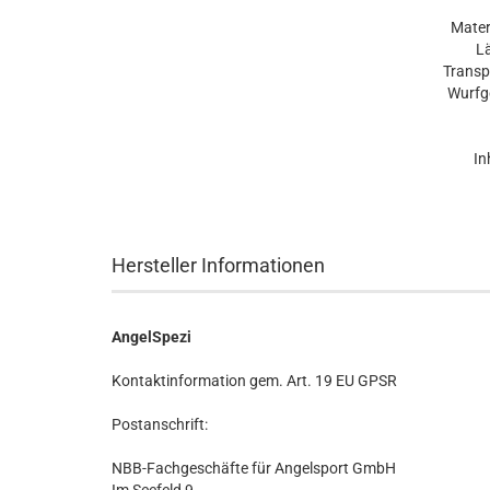
Mater
L
Transp
Wurfge
In
Hersteller Informationen
AngelSpezi
Kontaktinformation gem. Art. 19 EU GPSR
Postanschrift:
NBB-Fachgeschäfte für Angelsport GmbH