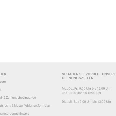
ER...
SCHAUEN SIE VORBEI – UNSERE
ÖFFNUNGSZEITEN
ssum
Mo., Do., Fr.: 9:00 Uhr bis 12:00 Uhr
t
und 13:00 Uhr bis 18:00 Uhr
d- & Zahlungsbedingungen
Die., Mi., Sa.: 9:00 Uhr bis 13:00 Uhr
ufsrecht & Muster-Widerrufsformular
ieentsorgungshinweis