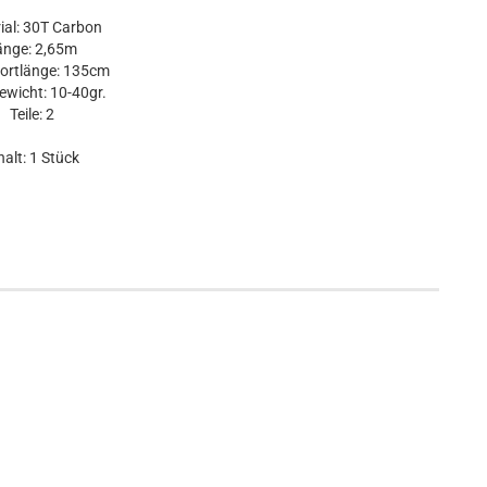
ial: 30T Carbon
änge: 2,65m
ortlänge: 135cm
wicht: 10-40gr.
Teile: 2
halt: 1 Stück