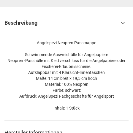
Beschreibung
Angelspezi Neopren Passmappe
Schwimmende Ausweishülle für Angelpapiere
Neopren -Passhülle mit Klettverschluss für die Angelpapiere oder
Fischerei-Erlaubnisscheine.
Aufklappbar mit 4 Klarsicht-Innentaschen
Maße: 14 cm breit x 19,5 cm hoch
Material: 100% Neopren
Farbe: schwarz
Aufdruck: AngelSpezi Fachgeschäfte für Angelsport
Inhalt: 1 Stück
Hersteller Informationen