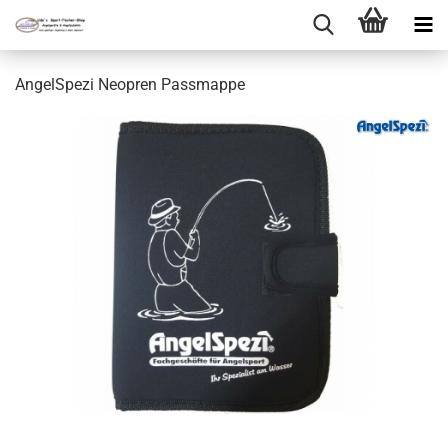
AngelSpezi Neopren Passmappe