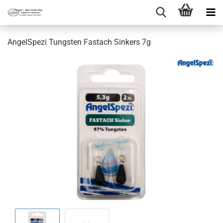
AngelSpezi Tungsten Fastach Sinkers 7g