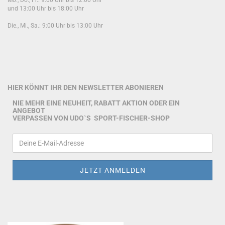
Mo., Do., Fr.: 9:00 Uhr bis 12:00 Uhr
und 13:00 Uhr bis 18:00 Uhr
Die., Mi., Sa.: 9:00 Uhr bis 13:00 Uhr
HIER KÖNNT IHR DEN NEWSLETTER ABONIEREN
NIE MEHR EINE NEUHEIT, RABATT AKTION ODER EIN
ANGEBOT
VERPASSEN VON UDO`S SPORT-FISCHER-SHOP