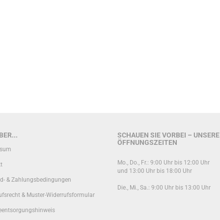
ER...
SCHAUEN SIE VORBEI – UNSERE
ÖFFNUNGSZEITEN
ssum
Mo., Do., Fr.: 9:00 Uhr bis 12:00 Uhr
t
und 13:00 Uhr bis 18:00 Uhr
d- & Zahlungsbedingungen
Die., Mi., Sa.: 9:00 Uhr bis 13:00 Uhr
ufsrecht & Muster-Widerrufsformular
ieentsorgungshinweis