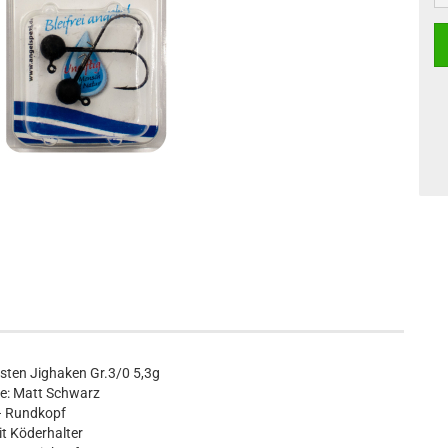
sten Jighaken Gr.3/0 5,3g
e: Matt Schwarz
 Rundkopf
it Köderhalter