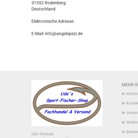
31552 Rodenberg
Deutschland
Elektronische Adresse:
E-Mail: info@angelspezi.de
MEHR ÜB
Impre
Kontak
Versan
Widerr
Batter
Udo Totzauer