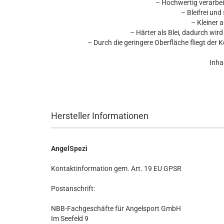
– Hochwertig verarbei
– Bleifrei un
– Kleiner a
– Härter als Blei, dadurch wir
– Durch die geringere Oberfläche fliegt de
Inhal
Hersteller Informationen
AngelSpezi
Kontaktinformation gem. Art. 19 EU GPSR
Postanschrift:
NBB-Fachgeschäfte für Angelsport GmbH
Im Seefeld 9