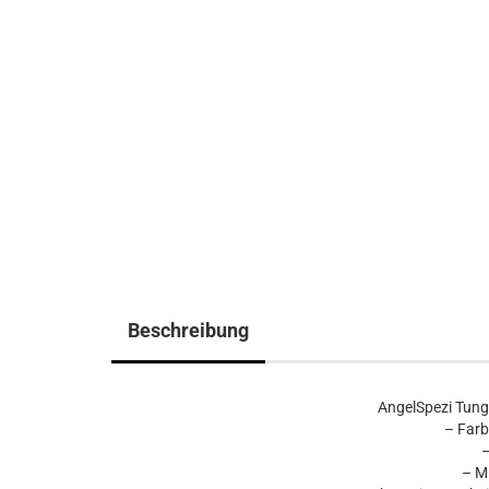
Beschreibung
AngelSpezi Tung
– Farb
–
– M