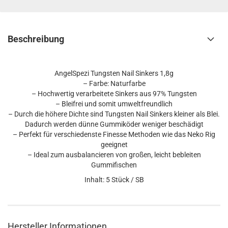
Beschreibung
AngelSpezi Tungsten Nail Sinkers 1,8g
– Farbe: Naturfarbe
– Hochwertig verarbeitete Sinkers aus 97% Tungsten
– Bleifrei und somit umweltfreundlich
– Durch die höhere Dichte sind Tungsten Nail Sinkers kleiner als Blei.
Dadurch werden dünne Gummiköder weniger beschädigt
– Perfekt für verschiedenste Finesse Methoden wie das Neko Rig
geeignet
– Ideal zum ausbalancieren von großen, leicht bebleiten
Gummifischen
Inhalt: 5 Stück / SB
Hersteller Informationen