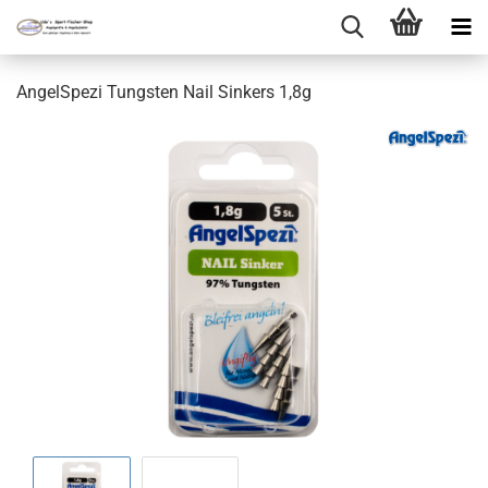
AngelSpezi Tungsten Nail Sinkers 1,8g