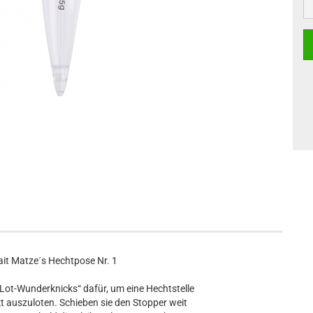
it Matze´s Hechtpose Nr. 1
„Lot-Wunderknicks“ dafür, um eine Hechtstelle
kt auszuloten. Schieben sie den Stopper weit