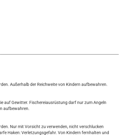
---------------------------------------------------------------------------------------------------
rden. Außerhalb der Reichweite von Kindern aufbewahren.
n Sie auf Gewitter. Fischereiausrüstung darf nur zum Angeln
ern aufbewahren.
den. Nur mit Vorsicht zu verwenden, nicht verschlucken
harfe Haken: Verletzungsgefahr. Von Kindern fernhalten und