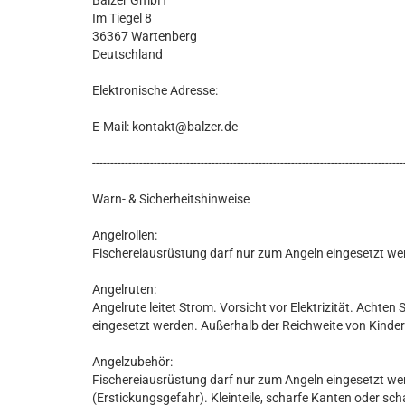
Balzer GmbH
Im Tiegel 8
36367 Wartenberg
Deutschland
Elektronische Adresse:
E-Mail: kontakt@balzer.de
--------------------------------------------------------------------------------------
Warn- & Sicherheitshinweise
Angelrollen:
Fischereiausrüstung darf nur zum Angeln eingesetzt we
Angelruten:
Angelrute leitet Strom. Vorsicht vor Elektrizität. Achte
eingesetzt werden. Außerhalb der Reichweite von Kind
Angelzubehör:
Fischereiausrüstung darf nur zum Angeln eingesetzt wer
(Erstickungsgefahr). Kleinteile, scharfe Kanten oder sc