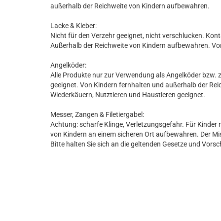
außerhalb der Reichweite von Kindern aufbewahren.
Lacke & Kleber:
Nicht für den Verzehr geeignet, nicht verschlucken. Kon
Außerhalb der Reichweite von Kindern aufbewahren. Vo
Angelköder:
Alle Produkte nur zur Verwendung als Angelköder bzw. z
geeignet. Von Kindern fernhalten und außerhalb der Re
Wiederkäuern, Nutztieren und Haustieren geeignet.
Messer, Zangen & Filetiergabel:
Achtung: scharfe Klinge, Verletzungsgefahr. Für Kinder 
von Kindern an einem sicheren Ort aufbewahren. Der Miss
Bitte halten Sie sich an die geltenden Gesetze und Vorsc