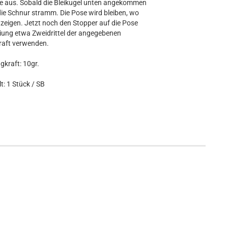
sie aus. Sobald die Bleikugel unten angekommen
n die Schnur stramm. Die Pose wird bleiben, wo
anzeigen. Jetzt noch den Stopper auf die Pose
eiung etwa Zweidrittel der angegebenen
raft verwenden.
gkraft: 10gr.
t: 1 Stück / SB