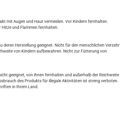
takt mit Augen und Haut vermeiden. Vor Kindern fernhalten.
r Hitze und Flammen fernhalten.
u deren Herstellung geeignet. Nicht für den menschlichen Verzehr
ichweite von Kindern aufbewahren. Nicht zur Fütterung von
nicht geeignet, von ihnen fernhalten und außerhalb der Reichweite
brauch des Produkts für illegale Aktivitäten ist streng verboten.
hriften in Ihrem Land.