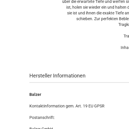
über die erwartete Tiefe und werfen 
ist, holen sie wieder ein und halte
sie ist und ihnen die exakte Tiefe 
schieben. Zur perfekten Bebl
Tragk
Tra
Inhal
Hersteller Informationen
Balzer
Kontaktinformation gem. Art. 19 EU GPSR
Postanschrift: