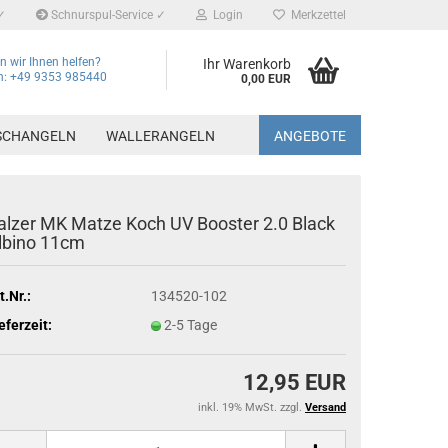
✓
Schnurspul-Service ✓
Login
Merkzettel
 wir Ihnen helfen?
Ihr Warenkorb
on: +49 9353 985440
0,00 EUR
SCHANGELN
WALLERANGELN
ANGEBOTE
alzer MK Matze Koch UV Booster 2.0 Black
lbino 11cm
t.Nr.:
134520-102
eferzeit:
2-5 Tage
12,95 EUR
inkl. 19% MwSt. zzgl.
Versand