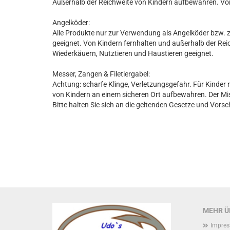
Außerhalb der Reichweite von Kindern aufbewahren. Vo
Angelköder:
Alle Produkte nur zur Verwendung als Angelköder bzw. z
geeignet. Von Kindern fernhalten und außerhalb der Re
Wiederkäuern, Nutztieren und Haustieren geeignet.
Messer, Zangen & Filetiergabel:
Achtung: scharfe Klinge, Verletzungsgefahr. Für Kinder 
von Kindern an einem sicheren Ort aufbewahren. Der Miss
Bitte halten Sie sich an die geltenden Gesetze und Vorsc
MEHR ÜB
Impre