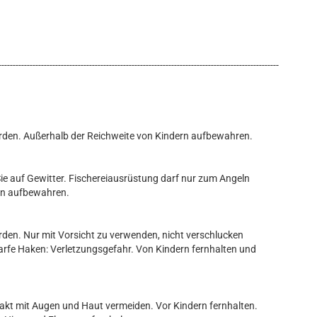
---------------------------------------------------------------------------------------------------
rden. Außerhalb der Reichweite von Kindern aufbewahren.
n Sie auf Gewitter. Fischereiausrüstung darf nur zum Angeln
ern aufbewahren.
den. Nur mit Vorsicht zu verwenden, nicht verschlucken
harfe Haken: Verletzungsgefahr. Von Kindern fernhalten und
takt mit Augen und Haut vermeiden. Vor Kindern fernhalten.