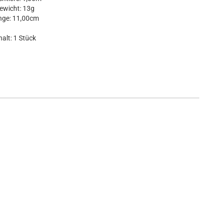
ewicht: 13g
nge: 11,00cm
halt: 1 Stück