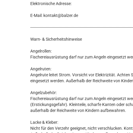
Elektronische Adresse:
E-Mail: kontakt@balzer.de
--------------------------------------------------------------------------------------
Warn- & Sicherheitshinweise
Angelrollen:
Fischereiausrüstung darf nur zum Angeln eingesetzt we
Angelruten:
Angelrute leitet Strom. Vorsicht vor Elektrizität. Achte
eingesetzt werden. Außerhalb der Reichweite von Kind
Angelzubehör:
Fischereiausrüstung darf nur zum Angeln eingesetzt wer
(Erstickungsgefahr). Kleinteile, scharfe Kanten oder sc
außerhalb der Reichweite von Kindern aufbewahren.
Lacke & Kleber:
Nicht für den Verzehr geeignet, nicht verschlucken. Kon