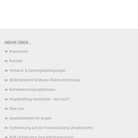
MEHR ÜBER...
Impressum
Kontakt
Versand- & Zahlungsbedingungen
Widerrufsrecht & Muster-Widerrufsformular
Batterieentsorgungshinweis
Angelprüfung bestanden - was nun?
Über uns
Geschenkideen für Angler
Vorbereitung auf die Fischerprüfung (Angelschein)
AGB (Allgemeine Geschäftsbedingung)