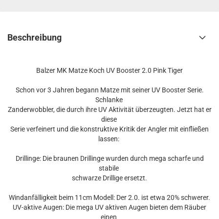
Beschreibung
Balzer MK Matze Koch UV Booster 2.0 Pink Tiger
Schon vor 3 Jahren begann Matze mit seiner UV Booster Serie.
Schlanke
Zanderwobbler, die durch ihre UV Aktivität überzeugten. Jetzt hat er
diese
Serie verfeinert und die konstruktive Kritik der Angler mit einfließen
lassen:
Drillinge: Die braunen Drillinge wurden durch mega scharfe und
stabile
schwarze Drillige ersetzt.
Windanfälligkeit beim 11cm Modell: Der 2.0. ist etwa 20% schwerer.
UV-aktive Augen: Die mega UV aktiven Augen bieten dem Räuber
einen