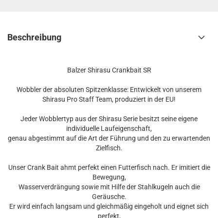
Beschreibung
Balzer Shirasu Crankbait SR
Wobbler der absoluten Spitzenklasse: Entwickelt von unserem
Shirasu Pro Staff Team, produziert in der EU!
Jeder Wobblertyp aus der Shirasu Serie besitzt seine eigene
individuelle Laufeigenschaft,
genau abgestimmt auf die Art der Führung und den zu erwartenden
Zielfisch.
Unser Crank Bait ahmt perfekt einen Futterfisch nach. Er imitiert die
Bewegung,
Wasserverdrängung sowie mit Hilfe der Stahlkugeln auch die
Geräusche.
Er wird einfach langsam und gleichmäßig eingeholt und eignet sich
perfekt,