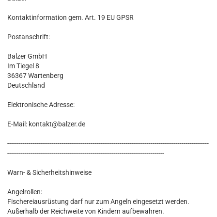
Kontaktinformation gem. Art. 19 EU GPSR
Postanschrift:
Balzer GmbH
Im Tiegel 8
36367 Wartenberg
Deutschland
Elektronische Adresse:
E-Mail: kontakt@balzer.de
--------------------------------------------------------------------------------------------------------
---------------------------------------------------------------------------------
Warn- & Sicherheitshinweise
Angelrollen:
Fischereiausrüstung darf nur zum Angeln eingesetzt werden.
Außerhalb der Reichweite von Kindern aufbewahren.