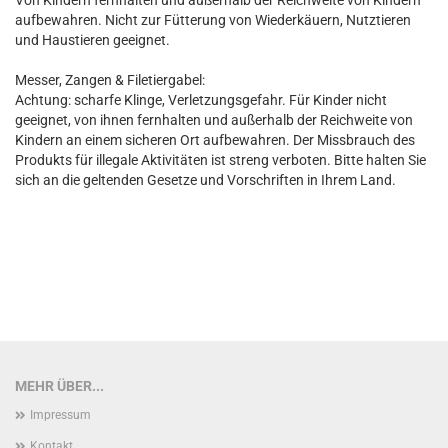
Von Kindern fernhalten und außerhalb der Reichweite von Kindern
aufbewahren. Nicht zur Fütterung von Wiederkäuern, Nutztieren
und Haustieren geeignet.
Messer, Zangen & Filetiergabel:
Achtung: scharfe Klinge, Verletzungsgefahr. Für Kinder nicht
geeignet, von ihnen fernhalten und außerhalb der Reichweite von
Kindern an einem sicheren Ort aufbewahren. Der Missbrauch des
Produkts für illegale Aktivitäten ist streng verboten. Bitte halten Sie
sich an die geltenden Gesetze und Vorschriften in Ihrem Land.
MEHR ÜBER...
Impressum
Kontakt