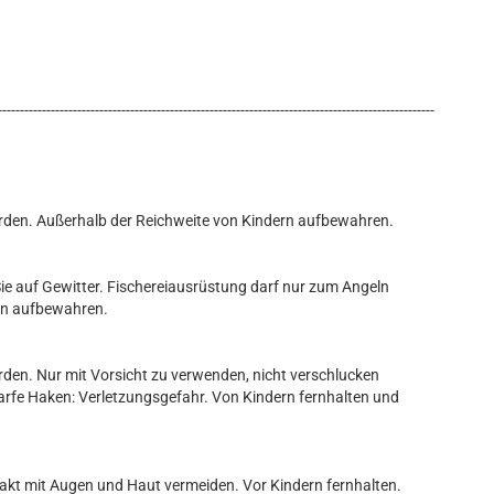
---------------------------------------------------------------------------------------------------
rden. Außerhalb der Reichweite von Kindern aufbewahren.
n Sie auf Gewitter. Fischereiausrüstung darf nur zum Angeln
ern aufbewahren.
den. Nur mit Vorsicht zu verwenden, nicht verschlucken
harfe Haken: Verletzungsgefahr. Von Kindern fernhalten und
takt mit Augen und Haut vermeiden. Vor Kindern fernhalten.