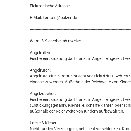
Elektronische Adresse:
E-Mail: kontakt@balzer.de
--------------------------------------------------------------------------------------
Warn- & Sicherheitshinweise
Angelrollen:
Fischereiausrüstung darf nur zum Angeln eingesetzt we
Angelruten:
Angelrute leitet Strom. Vorsicht vor Elektrizität. Achte
eingesetzt werden. Außerhalb der Reichweite von Kind
Angelzubehör:
Fischereiausrüstung darf nur zum Angeln eingesetzt wer
(Erstickungsgefahr). Kleinteile, scharfe Kanten oder sc
außerhalb der Reichweite von Kindern aufbewahren.
Lacke & Kleber:
Nicht für den Verzehr geeignet, nicht verschlucken. Kon