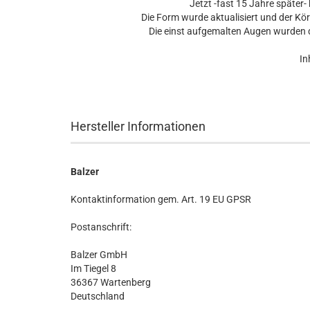
Jetzt -fast 15 Jahre später
Die Form wurde aktualisiert und der Kö
Die einst aufgemalten Augen wurden d
In
Hersteller Informationen
Balzer
Kontaktinformation gem. Art. 19 EU GPSR
Postanschrift:
Balzer GmbH
Im Tiegel 8
36367 Wartenberg
Deutschland