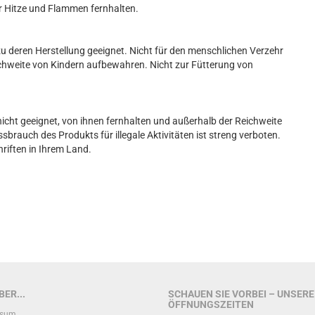
r Hitze und Flammen fernhalten.
u deren Herstellung geeignet. Nicht für den menschlichen Verzehr
ichweite von Kindern aufbewahren. Nicht zur Fütterung von
nicht geeignet, von ihnen fernhalten und außerhalb der Reichweite
brauch des Produkts für illegale Aktivitäten ist streng verboten.
hriften in Ihrem Land.
ER...
SCHAUEN SIE VORBEI – UNSERE
ÖFFNUNGSZEITEN
ssum