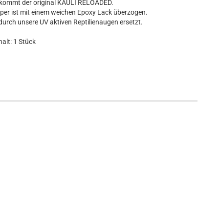
- kommt der original KAULI RELOADED.
rper ist mit einem weichen Epoxy Lack überzogen.
urch unsere UV aktiven Reptilienaugen ersetzt.
halt: 1 Stück