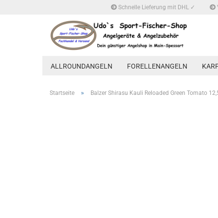
Schnelle Lieferung mit DHL ✓
ALLROUNDANGELN
FORELLENANGELN
KAR
»
Startseite
Balzer Shirasu Kauli Reloaded Green Tomato 12