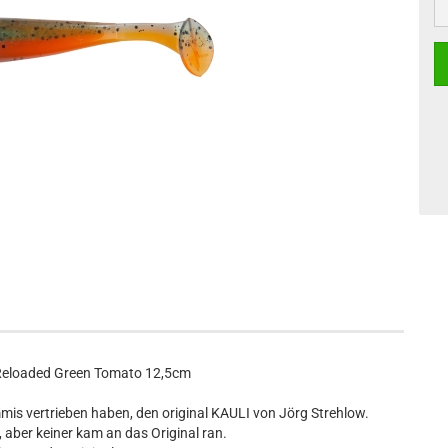
 Reloaded Green Tomato 12,5cm
mmis vertrieben haben, den original KAULI von Jörg Strehlow.
 aber keiner kam an das Original ran.