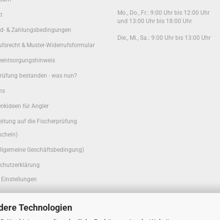
Mo., Do., Fr.: 9:00 Uhr bis 12:00 Uhr
t
und 13:00 Uhr bis 18:00 Uhr
d- & Zahlungsbedingungen
Die., Mi., Sa.: 9:00 Uhr bis 13:00 Uhr
ufsrecht & Muster-Widerrufsformular
ieentsorgungshinweis
rüfung bestanden - was nun?
ns
nkideen für Angler
eitung auf die Fischerprüfung
schein)
llgemeine Geschäftsbedingung)
chutzerklärung
 Einstellungen
dere Technologien