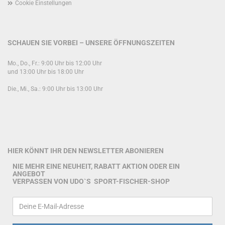
Cookie Einstellungen
SCHAUEN SIE VORBEI – UNSERE ÖFFNUNGSZEITEN
Mo., Do., Fr.: 9:00 Uhr bis 12:00 Uhr
und 13:00 Uhr bis 18:00 Uhr
Die., Mi., Sa.: 9:00 Uhr bis 13:00 Uhr
HIER KÖNNT IHR DEN NEWSLETTER ABONIEREN
NIE MEHR EINE NEUHEIT, RABATT AKTION ODER EIN
ANGEBOT
VERPASSEN VON UDO`S SPORT-FISCHER-SHOP