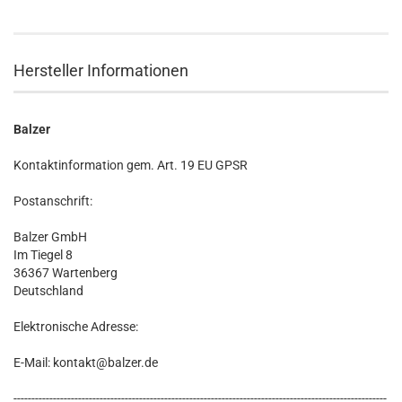
Hersteller Informationen
Balzer
Kontaktinformation gem. Art. 19 EU GPSR
Postanschrift:
Balzer GmbH
Im Tiegel 8
36367 Wartenberg
Deutschland
Elektronische Adresse:
E-Mail: kontakt@balzer.de
--------------------------------------------------------------------------------------------------------