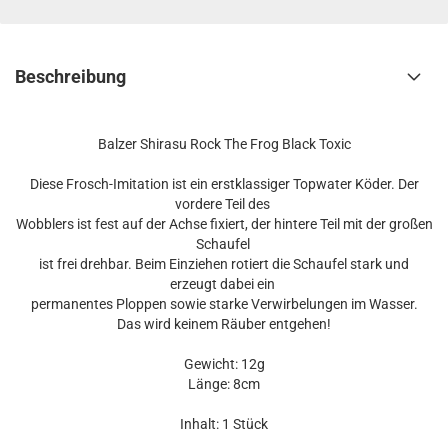
Beschreibung
Balzer Shirasu Rock The Frog Black Toxic
Diese Frosch-Imitation ist ein erstklassiger Topwater Köder. Der
vordere Teil des
Wobblers ist fest auf der Achse fixiert, der hintere Teil mit der großen
Schaufel
ist frei drehbar. Beim Einziehen rotiert die Schaufel stark und
erzeugt dabei ein
permanentes Ploppen sowie starke Verwirbelungen im Wasser.
Das wird keinem Räuber entgehen!
Gewicht: 12g
Länge: 8cm
Inhalt: 1 Stück