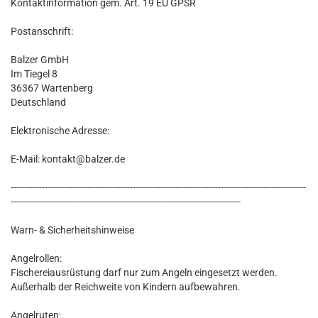
Kontaktinformation gem. Art. 19 EU GPSR
Postanschrift:
Balzer GmbH
Im Tiegel 8
36367 Wartenberg
Deutschland
Elektronische Adresse:
E-Mail: kontakt@balzer.de
--------------------------------------------------------------------------------------------------------
---------------------------------------------------------------------------------
Warn- & Sicherheitshinweise
Angelrollen:
Fischereiausrüstung darf nur zum Angeln eingesetzt werden.
Außerhalb der Reichweite von Kindern aufbewahren.
Angelruten: