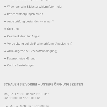
Widerrufsrecht & Muster-Widerrufsformular
Batterieentsorgungshinweis
Angelprüfung bestanden - was nun?
Über uns
Geschenkideen für Angler
Vorbereitung auf die Fischerprüfung (Angelschein)
AGB (Allgemeine Geschäftsbedingung)
Datenschutzerklärung
Cookie Einstellungen
SCHAUEN SIE VORBEI – UNSERE ÖFFNUNGSZEITEN
Mo., Do., Fr.: 9:00 Uhr bis 12:00 Uhr
und 13:00 Uhr bis 18:00 Uhr
Die., Mi., Sa.: 9:00 Uhr bis 13:00 Uhr