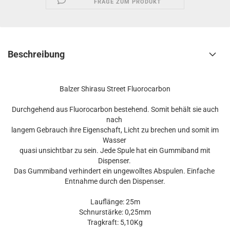
FRAGE ZUM PRODUKT
Beschreibung
Balzer Shirasu Street Fluorocarbon
Durchgehend aus Fluorocarbon bestehend. Somit behält sie auch
nach
langem Gebrauch ihre Eigenschaft, Licht zu brechen und somit im
Wasser
quasi unsichtbar zu sein. Jede Spule hat ein Gummiband mit
Dispenser.
Das Gummiband verhindert ein ungewolltes Abspulen. Einfache
Entnahme durch den Dispenser.
Lauflänge: 25m
Schnurstärke: 0,25mm
Tragkraft: 5,10Kg