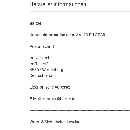
Hersteller Informationen
Balzer
Kontaktinformation gem. Art. 19 EU GPSR
Postanschrift:
Balzer GmbH
Im Tiegel 8
36367 Wartenberg
Deutschland
Elektronische Adresse:
E-Mail: kontakt@balzer.de
--------------------------------------------------------------------------------------
Warn- & Sicherheitshinweise