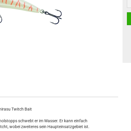
hirasu Twitch Bait
inholstopps schwebt er im Wasser. Er kann einfach
itcht, wobei zweiteres sein Haupteinsatzgebiet ist.