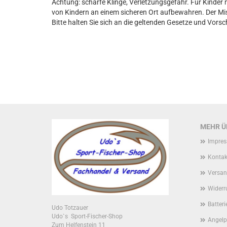
Achtung: scharfe Klinge, Verletzungsgefahr. Für Kinder 
von Kindern an einem sicheren Ort aufbewahren. Der Miss
Bitte halten Sie sich an die geltenden Gesetze und Vorsc
MEHR ÜB
Impre
Kontak
Versan
Widerr
Batter
Udo Totzauer
Udo`s Sport-Fischer-Shop
Angelp
Zum Helfenstein 11