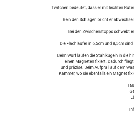
Twitchen bedeutet, dass er mit leichten Ru
Bein den Schlägen bricht er abwechseln
Bei den Zwischenstopps schwebt er 
Die Flachläufer in 6,5cm und 8,5cm sin
Beim Wurf laufen die Stahlkugeln in die
einen Magneten fixiert. Dadurch fliegt
und präzise. Beim Aufprall auf dem Wass
Kammer, wo sie ebenfalls ein Magnet fixi
Tau
Ge
L
In