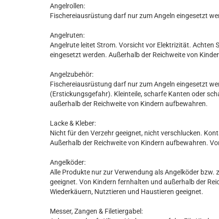
Angelrollen:
Fischereiausrüstung darf nur zum Angeln eingesetzt we
Angelruten:
Angelrute leitet Strom. Vorsicht vor Elektrizität. Achte
eingesetzt werden. Außerhalb der Reichweite von Kind
Angelzubehör:
Fischereiausrüstung darf nur zum Angeln eingesetzt wer
(Erstickungsgefahr). Kleinteile, scharfe Kanten oder sc
außerhalb der Reichweite von Kindern aufbewahren.
Lacke & Kleber:
Nicht für den Verzehr geeignet, nicht verschlucken. Kon
Außerhalb der Reichweite von Kindern aufbewahren. Vo
Angelköder:
Alle Produkte nur zur Verwendung als Angelköder bzw. z
geeignet. Von Kindern fernhalten und außerhalb der Re
Wiederkäuern, Nutztieren und Haustieren geeignet.
Messer, Zangen & Filetiergabel: