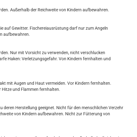
rden. Außerhalb der Reichweite von Kindern aufbewahren.
n Sie auf Gewitter. Fischereiausrüstung darf nur zum Angeln
ern aufbewahren.
den. Nur mit Vorsicht zu verwenden, nicht verschlucken
harfe Haken: Verletzungsgefahr. Von Kindern fernhalten und
takt mit Augen und Haut vermeiden. Vor Kindern fernhalten.
r Hitze und Flammen fernhalten.
u deren Herstellung geeignet. Nicht für den menschlichen Verzehr
ichweite von Kindern aufbewahren. Nicht zur Fütterung von