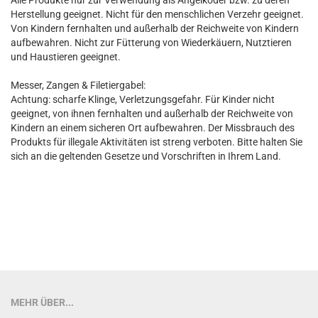
Alle Produkte nur zur Verwendung als Angelköder bzw. zu deren
Herstellung geeignet. Nicht für den menschlichen Verzehr geeignet.
Von Kindern fernhalten und außerhalb der Reichweite von Kindern
aufbewahren. Nicht zur Fütterung von Wiederkäuern, Nutztieren
und Haustieren geeignet.
Messer, Zangen & Filetiergabel:
Achtung: scharfe Klinge, Verletzungsgefahr. Für Kinder nicht
geeignet, von ihnen fernhalten und außerhalb der Reichweite von
Kindern an einem sicheren Ort aufbewahren. Der Missbrauch des
Produkts für illegale Aktivitäten ist streng verboten. Bitte halten Sie
sich an die geltenden Gesetze und Vorschriften in Ihrem Land.
MEHR ÜBER...