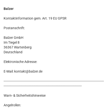
Balzer
Kontaktinformation gem. Art. 19 EU GPSR
Postanschrift:
Balzer GmbH
Im Tiegel 8
36367 Wartenberg
Deutschland
Elektronische Adresse:
E-Mail: kontakt@balzer.de
--------------------------------------------------------------------------------------------------------
---------------------------------------------------------------------------------
Warn- & Sicherheitshinweise
Angelrollen: