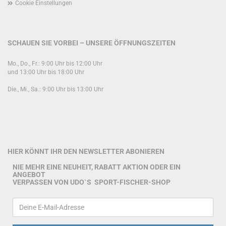
Cookie Einstellungen
SCHAUEN SIE VORBEI – UNSERE ÖFFNUNGSZEITEN
Mo., Do., Fr.: 9:00 Uhr bis 12:00 Uhr
und 13:00 Uhr bis 18:00 Uhr
Die., Mi., Sa.: 9:00 Uhr bis 13:00 Uhr
HIER KÖNNT IHR DEN NEWSLETTER ABONIEREN
NIE MEHR EINE NEUHEIT, RABATT AKTION ODER EIN
ANGEBOT
VERPASSEN VON UDO`S SPORT-FISCHER-SHOP