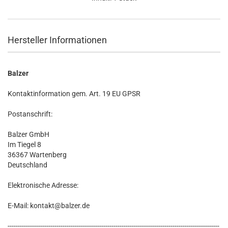
Hersteller Informationen
Balzer
Kontaktinformation gem. Art. 19 EU GPSR
Postanschrift:
Balzer GmbH
Im Tiegel 8
36367 Wartenberg
Deutschland
Elektronische Adresse:
E-Mail: kontakt@balzer.de
--------------------------------------------------------------------------------------------------------