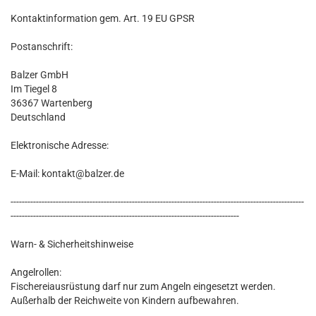
Kontaktinformation gem. Art. 19 EU GPSR
Postanschrift:
Balzer GmbH
Im Tiegel 8
36367 Wartenberg
Deutschland
Elektronische Adresse:
E-Mail: kontakt@balzer.de
--------------------------------------------------------------------------------------------------------
---------------------------------------------------------------------------------
Warn- & Sicherheitshinweise
Angelrollen:
Fischereiausrüstung darf nur zum Angeln eingesetzt werden.
Außerhalb der Reichweite von Kindern aufbewahren.