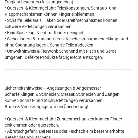
Traglast beachten (falls angegeben).
• Quetsch- & Klemmgefahr: Teleskopstangen, Schraub- und
Klappmechanismen können Finger einklemmen.
• Scharfe Teile: Ga s, Haken oder Greifmechanismen können
schwere Verletzungen verursachen.
• Kein Spielzeug: Nicht für Kinder geeignet.
• Sicher lagern & transportieren: Kescher zusammengeklappt und
ohne Spannung lagern. Scharfe Teile abdecken.
• Umwelthinweis & Tierwohl: Schonend mit Fisch und Gerät
umgehen. Defekte Produkte fachgerecht entsorgen.
--------------------------------------------------------------------------------------------------------
--
Sicherheitshinweise – Angelzangen & Angelmesser
Scharfe Klingen & Schneiden: Messer, Schneiden und Zangen
können Schnitt- und Stichverletzungen verursachen.
Bruch-& Verletzungsgefahr bei Überlastung!
• Quetsch- & Klemmgefahr: Zangenmechaniken können Finger
einklemmen oder quetschen.
• Abrutschgefahr: Bei Nässe oder Fischschleim besteht erhöhte
Gefahr des Abrutschens.