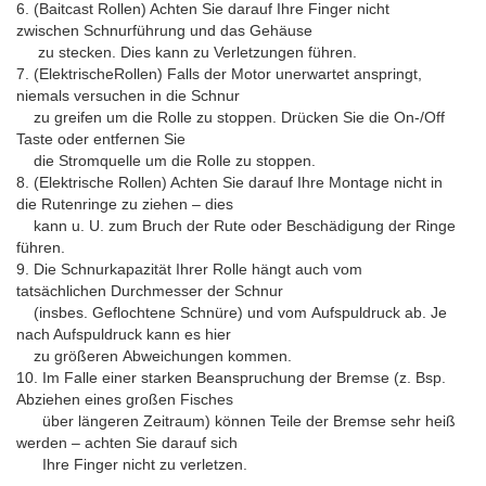
6. (Baitcast Rollen) Achten Sie darauf Ihre Finger nicht
zwischen Schnurführung und das Gehäuse
zu stecken. Dies kann zu Verletzungen führen.
7. (ElektrischeRollen) Falls der Motor unerwartet anspringt,
niemals versuchen in die Schnur
zu greifen um die Rolle zu stoppen. Drücken Sie die On-/Off
Taste oder entfernen Sie
die Stromquelle um die Rolle zu stoppen.
8. (Elektrische Rollen) Achten Sie darauf Ihre Montage nicht in
die Rutenringe zu ziehen – dies
kann u. U. zum Bruch der Rute oder Beschädigung der Ringe
führen.
9. Die Schnurkapazität Ihrer Rolle hängt auch vom
tatsächlichen Durchmesser der Schnur
(insbes. Geflochtene Schnüre) und vom Aufspuldruck ab. Je
nach Aufspuldruck kann es hier
zu größeren Abweichungen kommen.
10. Im Falle einer starken Beanspruchung der Bremse (z. Bsp.
Abziehen eines großen Fisches
über längeren Zeitraum) können Teile der Bremse sehr heiß
werden – achten Sie darauf sich
Ihre Finger nicht zu verletzen.