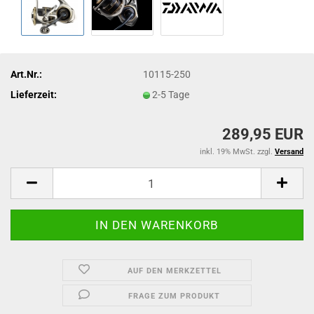
Art.Nr.:
10115-250
Lieferzeit:
2-5 Tage
289,95 EUR
inkl. 19% MwSt. zzgl.
Versand
AUF DEN MERKZETTEL
FRAGE ZUM PRODUKT