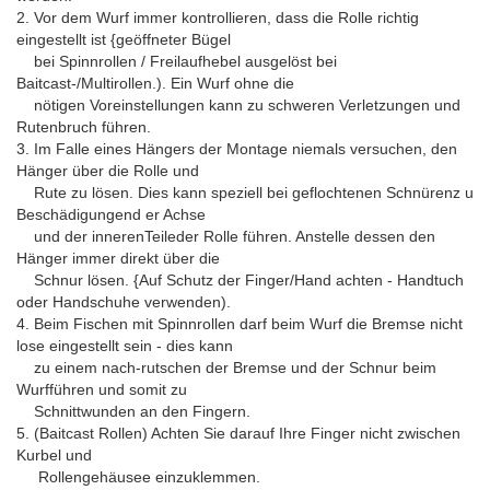
2. Vor dem Wurf immer kontrollieren, dass die Rolle richtig
eingestellt ist {geöffneter Bügel
bei Spinnrollen / Freilaufhebel ausgelöst bei
Baitcast-/Multirollen.). Ein Wurf ohne die
nötigen Voreinstellungen kann zu schweren Verletzungen und
Rutenbruch führen.
3. Im Falle eines Hängers der Montage niemals versuchen, den
Hänger über die Rolle und
Rute zu lösen. Dies kann speziell bei geflochtenen Schnürenz u
Beschädigungend er Achse
und der innerenTeileder Rolle führen. Anstelle dessen den
Hänger immer direkt über die
Schnur lösen. {Auf Schutz der Finger/Hand achten - Handtuch
oder Handschuhe verwenden).
4. Beim Fischen mit Spinnrollen darf beim Wurf die Bremse nicht
lose eingestellt sein - dies kann
zu einem nach-rutschen der Bremse und der Schnur beim
Wurfführen und somit zu
Schnittwunden an den Fingern.
5. (Baitcast Rollen) Achten Sie darauf Ihre Finger nicht zwischen
Kurbel und
Rollengehäusee einzuklemmen.