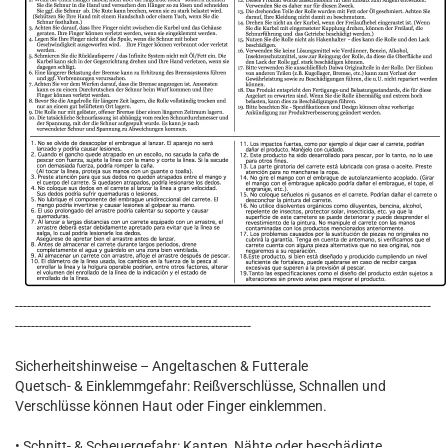
--------------------------------------------------------------------------------------------------------
-----------------------------------------------------------
Sicherheitshinweise – Angeltaschen & Futterale
Quetsch- & Einklemmgefahr: Reißverschlüsse, Schnallen und
Verschlüsse können Haut oder Finger einklemmen.
• Schnitt- & Scheuergefahr: Kanten, Nähte oder beschädigte