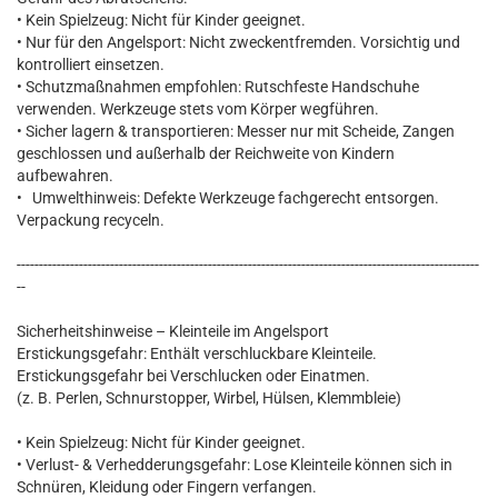
• Kein Spielzeug: Nicht für Kinder geeignet.
• Nur für den Angelsport: Nicht zweckentfremden. Vorsichtig und
kontrolliert einsetzen.
• Schutzmaßnahmen empfohlen: Rutschfeste Handschuhe
verwenden. Werkzeuge stets vom Körper wegführen.
• Sicher lagern & transportieren: Messer nur mit Scheide, Zangen
geschlossen und außerhalb der Reichweite von Kindern
aufbewahren.
• Umwelthinweis: Defekte Werkzeuge fachgerecht entsorgen.
Verpackung recyceln.
--------------------------------------------------------------------------------------------------------
--
Sicherheitshinweise – Kleinteile im Angelsport
Erstickungsgefahr: Enthält verschluckbare Kleinteile.
Erstickungsgefahr bei Verschlucken oder Einatmen.
(z. B. Perlen, Schnurstopper, Wirbel, Hülsen, Klemmbleie)
• Kein Spielzeug: Nicht für Kinder geeignet.
• Verlust- & Verhedderungsgefahr: Lose Kleinteile können sich in
Schnüren, Kleidung oder Fingern verfangen.