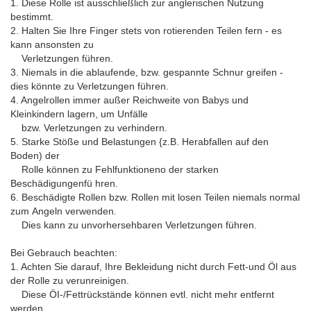
1. Diese Rolle ist ausschließlich zur anglerischen Nutzung
bestimmt.
2. Halten Sie Ihre Finger stets von rotierenden Teilen fern - es
kann ansonsten zu
Verletzungen führen.
3. Niemals in die ablaufende, bzw. gespannte Schnur greifen -
dies könnte zu Verletzungen führen.
4. Angelrollen immer außer Reichweite von Babys und
Kleinkindern lagern, um Unfälle
bzw. Verletzungen zu verhindern.
5. Starke Stöße und Belastungen {z.B. Herabfallen auf den
Boden) der
Rolle können zu Fehlfunktioneno der starken
Beschädigungenfü hren.
6. Beschädigte Rollen bzw. Rollen mit losen Teilen niemals normal
zum Angeln verwenden.
Dies kann zu unvorhersehbaren Verletzungen führen.
Bei Gebrauch beachten:
1. Achten Sie darauf, Ihre Bekleidung nicht durch Fett-und Öl aus
der Rolle zu verunreinigen.
Diese ÖI-/Fettrückstände können evtl. nicht mehr entfernt
werden.