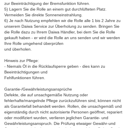
zur Beeinträchtigung der Bremsfunktion führen.
5) Lagern Sie die Rolle an einem gut durchlüfteten Platz.
Vermeiden Sie direkte Sonneneinstrahlung.
6) Je nach Nutzung empfehlen wir die Rolle alle 1 bis 2 Jahre zu
unserem Daiwa Service zur Überholung zu senden. Bringen Sie
die Rolle dazu zu Ihrem Daiwa Händler, bei dem Sie die Rolle
gekauft haben - er wird die Rolle an uns senden und wir werden
Ihre Rolle umgehend überprüfen
und überholen.
Hinweis zur Pflege:
- Niemals Öl in die Rücklaufsperre geben - dies kann zu
Beeinträchtigungen und
Fehlfunktionen führen.
Garantie-/Gewährleistungsansprüche
Defekte, die auf unsachgemäße Nutzung oder
fehlerhafte/mangelnde Pflege zurückzuführen sind, können nicht
als Garantiefall behandelt werden. Rollen, die unsachgemäß und
eigenständig durch nicht autorisierte Personen geöffnet, repariert
oder modifiziert wurden, verlieren jeglichen Garantie- und
Gewährleistungsanspruch. Die Prüfung etwaiger Gewähr-und