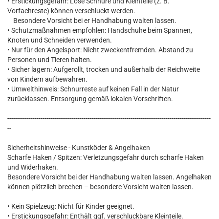
• Erstickungsgefahr: Lose Schnüre und Kleinteile (z. B.
Vorfachreste) können verschluckt werden.
Besondere Vorsicht bei er Handhabung walten lassen.
• Schutzmaßnahmen empfohlen: Handschuhe beim Spannen,
Knoten und Schneiden verwenden.
• Nur für den Angelsport: Nicht zweckentfremden. Abstand zu
Personen und Tieren halten.
• Sicher lagern: Aufgerollt, trocken und außerhalb der Reichweite
von Kindern aufbewahren.
• Umwelthinweis: Schnurreste auf keinen Fall in der Natur
zurücklassen. Entsorgung gemäß lokalen Vorschriften.
--------------------------------------------------------------------------------------------------------
--
Sicherheitshinweise - Kunstköder & Angelhaken
Scharfe Haken / Spitzen: Verletzungsgefahr durch scharfe Haken
und Widerhaken.
Besondere Vorsicht bei der Handhabung walten lassen. Angelhaken
können plötzlich brechen – besondere Vorsicht walten lassen.
• Kein Spielzeug: Nicht für Kinder geeignet.
• Erstickungsgefahr: Enthält ggf. verschluckbare Kleinteile.