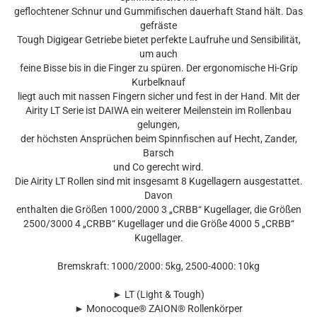
geflochtener Schnur und Gummifischen dauerhaft Stand hält. Das
gefräste
Tough Digigear Getriebe bietet perfekte Laufruhe und Sensibilität,
um auch
feine Bisse bis in die Finger zu spüren. Der ergonomische Hi-Grip
Kurbelknauf
liegt auch mit nassen Fingern sicher und fest in der Hand. Mit der
Airity LT Serie ist DAIWA ein weiterer Meilenstein im Rollenbau
gelungen,
der höchsten Ansprüchen beim Spinnfischen auf Hecht, Zander,
Barsch
und Co gerecht wird.
Die Airity LT Rollen sind mit insgesamt 8 Kugellagern ausgestattet.
Davon
enthalten die Größen 1000/2000 3 „CRBB“ Kugellager, die Größen
2500/3000 4 „CRBB“ Kugellager und die Größe 4000 5 „CRBB“
Kugellager.
Bremskraft: 1000/2000: 5kg, 2500-4000: 10kg
► LT (Light & Tough)
► Monocoque® ZAION® Rollenkörper