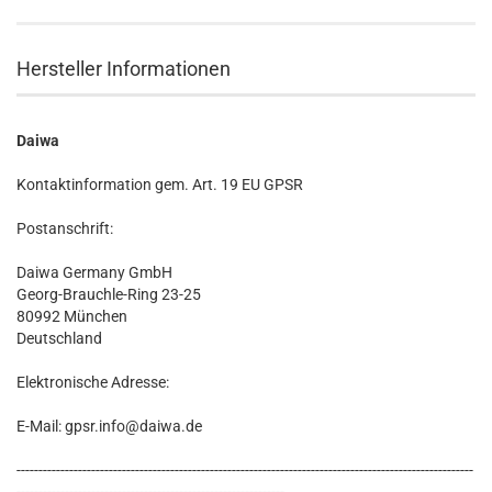
Hersteller Informationen
Daiwa
Kontaktinformation gem. Art. 19 EU GPSR
Postanschrift:
Daiwa Germany GmbH
Georg-Brauchle-Ring 23-25
80992 München
Deutschland
Elektronische Adresse:
E-Mail: gpsr.info@daiwa.de
--------------------------------------------------------------------------------------------------------