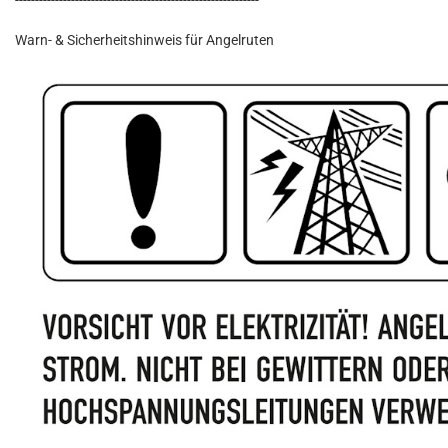
-------------------------------------------------------------
Warn- & Sicherheitshinweis für Angelruten