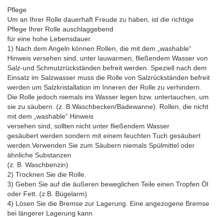
Pflege
Um an Ihrer Rolle dauerhaft Freude zu haben, ist die richtige
Pflege Ihrer Rolle auschlaggebend
für eine hohe Lebensdauer.
1) Nach dem Angeln können Rollen, die mit dem „washable“
Hinweis versehen sind, unter lauwarmen, fließendem Wasser von
Salz-und Schmutzrückständen befreit werden. Speziell nach dem
Einsatz im Salzwasser muss die Rolle von Salzrückständen befreit
werden um Salzkristallation im Inneren der Rolle zu verhindern.
Die Rolle jedoch niemals ins Wasser legen bzw. untertauchen, um
sie zu säubern. (z. B.Waschbecken/Badewanne). Rollen, die nicht
mit dem „washable“ Hinweis
versehen sind, sollten nicht unter fließendem Wasser
gesäubert werden sondern mit einem feuchten Tuch gesäubert
werden.Verwenden Sie zum Säubern niemals Spülmittel oder
ähnliche Substanzen
(z. B. Waschbenzin)
2) Trocknen Sie die Rolle.
3) Geben Sie auf die äußeren beweglichen Teile einen Tropfen Öl
oder Fett. (z.B. Bügelarm)
4) Lösen Sie die Bremse zur Lagerung. Eine angezogene Bremse
bei längerer Lagerung kann