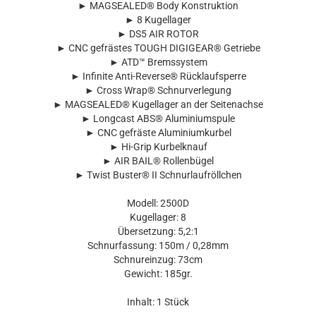
► MAGSEALED® Body Konstruktion
► 8 Kugellager
► DS5 AIR ROTOR
► CNC gefrästes TOUGH DIGIGEAR® Getriebe
► ATD™ Bremssystem
► Infinite Anti-Reverse® Rücklaufsperre
► Cross Wrap® Schnurverlegung
► MAGSEALED® Kugellager an der Seitenachse
► Longcast ABS® Aluminiumspule
► CNC gefräste Aluminiumkurbel
► Hi-Grip Kurbelknauf
► AIR BAIL® Rollenbügel
► Twist Buster® II Schnurlaufröllchen
Modell: 2500D
Kugellager: 8
Übersetzung: 5,2:1
Schnurfassung: 150m / 0,28mm
Schnureinzug: 73cm
Gewicht: 185gr.
Inhalt: 1 Stück