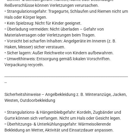
Reißverschlüsse können Verletzungen verursachen.
• Strangulationsgefahr: Tragegurte, Schlaufen und Riemen nicht um
Hals oder Körper legen.
• Kein Spielzeug: Nicht für Kinder geeignet.
• Überladung vermeiden: Nicht überladen – Gefahr von
Materialversagen oder Verletzungen beim Tragen.
• Vorsicht bei scharfen Inhalten: Angelgeräte im Inneren (z. B.
Haken, Messer) sicher verstauen.
• Sicher lagern: Außer Reichweite von Kindern aufbewahren.
• Umwelthinweis: Entsorgung gemäß lokalen Vorschriften.
Verpackung recyceln.
--------------------------------------------------------------------------------------------------------
--
Sicherheitshinweise – Angelbekleidung z. B. Winteranzüge, Jacken,
Westen, Outdoorbekleidung
• Strangulations- & Hängenbleibgefahr: Kordeln, Zugbänder und
Gurte können sich verfangen. Nicht um Hals oder Gesicht legen.
• Überhitzungs- & Unterkühlungsgefahr: Wärmeisolierende
Bekleidung an Wetter, Aktivität und Einsatzdauer anpassen.