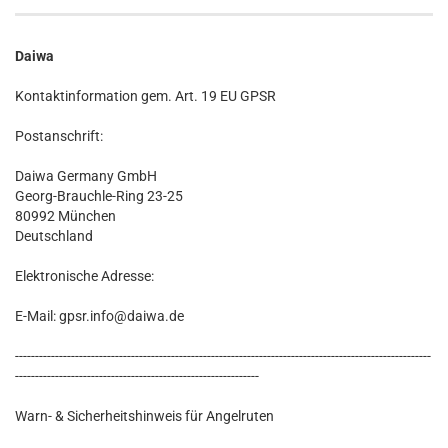
Daiwa
Kontaktinformation gem. Art. 19 EU GPSR
Postanschrift:
Daiwa Germany GmbH
Georg-Brauchle-Ring 23-25
80992 München
Deutschland
Elektronische Adresse:
E-Mail: gpsr.info@daiwa.de
--------------------------------------------------------------------------------------------------------
-------------------------------------------------------------
Warn- & Sicherheitshinweis für Angelruten