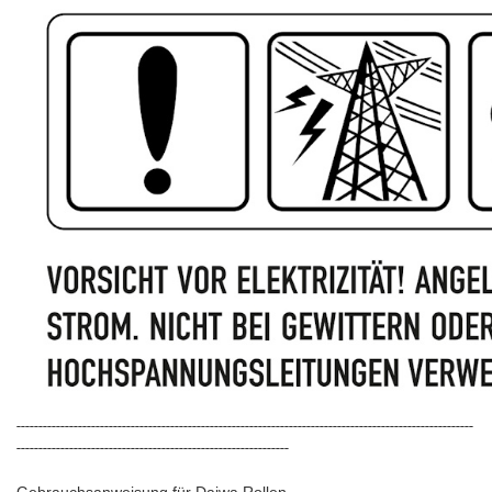
--------------------------------------------------------------------------------------------------------
--------------------------------------------------------------