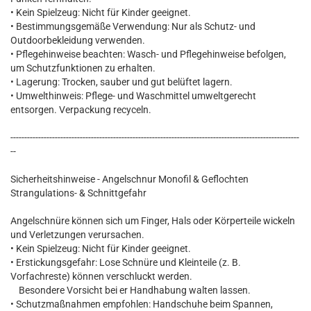
• Kein Spielzeug: Nicht für Kinder geeignet.
• Bestimmungsgemäße Verwendung: Nur als Schutz- und
Outdoorbekleidung verwenden.
• Pflegehinweise beachten: Wasch- und Pflegehinweise befolgen,
um Schutzfunktionen zu erhalten.
• Lagerung: Trocken, sauber und gut belüftet lagern.
• Umwelthinweis: Pflege- und Waschmittel umweltgerecht
entsorgen. Verpackung recyceln.
--------------------------------------------------------------------------------------------------------
--
Sicherheitshinweise - Angelschnur Monofil & Geflochten
Strangulations- & Schnittgefahr
Angelschnüre können sich um Finger, Hals oder Körperteile wickeln
und Verletzungen verursachen.
• Kein Spielzeug: Nicht für Kinder geeignet.
• Erstickungsgefahr: Lose Schnüre und Kleinteile (z. B.
Vorfachreste) können verschluckt werden.
Besondere Vorsicht bei er Handhabung walten lassen.
• Schutzmaßnahmen empfohlen: Handschuhe beim Spannen,