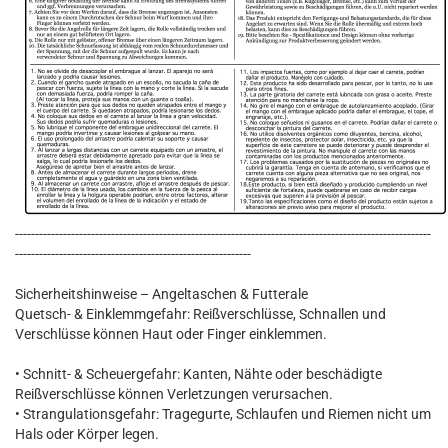
--------------------------------------------------------------------------------------------------------
-----------------------------------------------------------
Sicherheitshinweise – Angeltaschen & Futterale
Quetsch- & Einklemmgefahr: Reißverschlüsse, Schnallen und
Verschlüsse können Haut oder Finger einklemmen.
• Schnitt- & Scheuergefahr: Kanten, Nähte oder beschädigte
Reißverschlüsse können Verletzungen verursachen.
• Strangulationsgefahr: Tragegurte, Schlaufen und Riemen nicht um
Hals oder Körper legen.