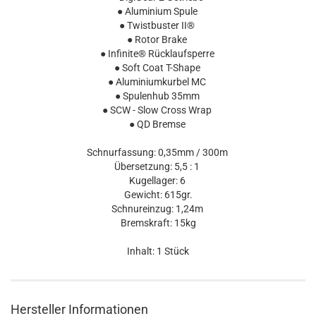
● Aluminium Spule
● Twistbuster II®
● Rotor Brake
● Infinite® Rücklaufsperre
● Soft Coat T-Shape
● Aluminiumkurbel MC
● Spulenhub 35mm
● SCW - Slow Cross Wrap
● QD Bremse
Schnurfassung: 0,35mm / 300m
Übersetzung: 5,5 : 1
Kugellager: 6
Gewicht: 615gr.
Schnureinzug: 1,24m
Bremskraft: 15kg
Inhalt: 1 Stück
Hersteller Informationen