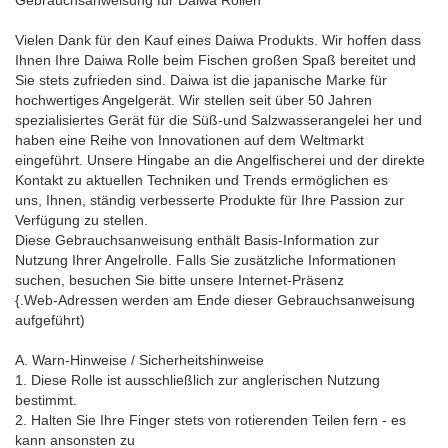
Gebrauchsanweisung für Daiwa Rollen
Vielen Dank für den Kauf eines Daiwa Produkts. Wir hoffen dass
Ihnen Ihre Daiwa Rolle beim Fischen großen Spaß bereitet und
Sie stets zufrieden sind. Daiwa ist die japanische Marke für
hochwertiges Angelgerät. Wir stellen seit über 50 Jahren
spezialisiertes Gerät für die Süß-und Salzwasserangelei her und
haben eine Reihe von Innovationen auf dem Weltmarkt
eingeführt. Unsere Hingabe an die Angelfischerei und der direkte
Kontakt zu aktuellen Techniken und Trends ermöglichen es
uns, Ihnen, ständig verbesserte Produkte für Ihre Passion zur
Verfügung zu stellen.
Diese Gebrauchsanweisung enthält Basis-Information zur
Nutzung Ihrer Angelrolle. Falls Sie zusätzliche Informationen
suchen, besuchen Sie bitte unsere Internet-Präsenz
{.Web-Adressen werden am Ende dieser Gebrauchsanweisung
aufgeführt)
A. Warn-Hinweise / Sicherheitshinweise
1. Diese Rolle ist ausschließlich zur anglerischen Nutzung
bestimmt.
2. Halten Sie Ihre Finger stets von rotierenden Teilen fern - es
kann ansonsten zu