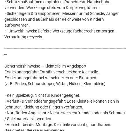
• Schutzmaßnahmen empfohlen: Rutschfeste Handschuhe
verwenden. Werkzeuge stets vom Körper wegführen.
• Sicher lagern & transportieren: Messer nur mit Scheide, Zangen
geschlossen und außerhalb der Reichweite von Kindern
aufbewahren.
• Umwelthinweis: Defekte Werkzeuge fachgerecht entsorgen.
Verpackung recyceln.
--------------------------------------------------------------------------------------------------------
--
Sicherheitshinweise – Kleinteile im Angelsport
Erstickungsgefahr: Enthält verschluckbare Kleinteile.
Erstickungsgefahr bei Verschlucken oder Einatmen.
(z. B. Perlen, Schnurstopper, Wirbel, Hülsen, Klemmbleie)
• Kein Spielzeug: Nicht für Kinder geeignet.
• Verlust- & Verhedderungsgefahr: Lose Kleinteile können sich in
Schnüren, Kleidung oder Fingern verfangen.
• Nur für den Angelsport: Nicht zweckentfremden oder als Schmuck
/ Spielmaterial verwenden.
• Vorsicht bei der Montage: Kleinteile vorsichtig handhaben.
Geeignetes Werkzeug verwenden.