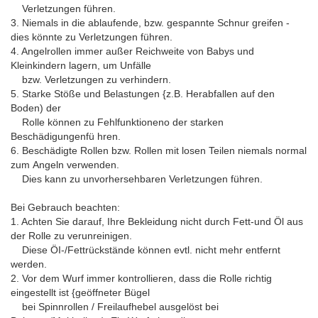
Verletzungen führen.
3. Niemals in die ablaufende, bzw. gespannte Schnur greifen -
dies könnte zu Verletzungen führen.
4. Angelrollen immer außer Reichweite von Babys und
Kleinkindern lagern, um Unfälle
bzw. Verletzungen zu verhindern.
5. Starke Stöße und Belastungen {z.B. Herabfallen auf den
Boden) der
Rolle können zu Fehlfunktioneno der starken
Beschädigungenfü hren.
6. Beschädigte Rollen bzw. Rollen mit losen Teilen niemals normal
zum Angeln verwenden.
Dies kann zu unvorhersehbaren Verletzungen führen.
Bei Gebrauch beachten:
1. Achten Sie darauf, Ihre Bekleidung nicht durch Fett-und Öl aus
der Rolle zu verunreinigen.
Diese ÖI-/Fettrückstände können evtl. nicht mehr entfernt
werden.
2. Vor dem Wurf immer kontrollieren, dass die Rolle richtig
eingestellt ist {geöffneter Bügel
bei Spinnrollen / Freilaufhebel ausgelöst bei