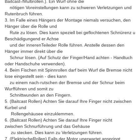
Baitcast-/Multirollen.). Ein Wurf ohne die
nötigen Voreinstellungen kann zu schweren Verletzungen und
Rutenbruch führen.
3. Im Falle eines Hängers der Montage niemals versuchen, den
Hänger über die Rolle und
Rute zu lösen. Dies kann speziell bei geflochtenen Schnürenz u
Beschädigungend er Achse
und der innerenTeileder Rolle führen. Anstelle dessen den
Hänger immer direkt über die
Schnur lösen. {Auf Schutz der Finger/Hand achten - Handtuch
oder Handschuhe verwenden).
4. Beim Fischen mit Spinnrollen darf beim Wurf die Bremse nicht
lose eingestellt sein - dies kann
zu einem nach-rutschen der Bremse und der Schnur beim
Wurfführen und somit zu
Schnittwunden an den Fingern.
5. (Baitcast Rollen) Achten Sie darauf Ihre Finger nicht zwischen
Kurbel und
Rollengehäusee einzuklemmen.
6. (Baitcast Rollen) Achten Sie darauf Ihre Finger nicht
zwischen Schnurführung und das Gehäuse
zu stecken. Dies kann zu Verletzungen führen.
7. (ElektrischeRollen) Falls der Motor unerwartet anspringt,