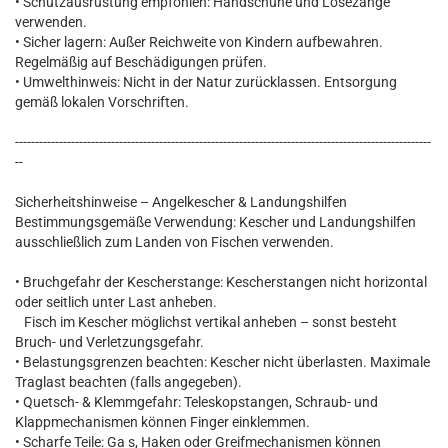
• Schutzausrüstung empfohlen: Handschuhe und Lösezange
verwenden.
• Sicher lagern: Außer Reichweite von Kindern aufbewahren.
Regelmäßig auf Beschädigungen prüfen.
• Umwelthinweis: Nicht in der Natur zurücklassen. Entsorgung
gemäß lokalen Vorschriften.
--------------------------------------------------------------------------------------------------------
--
Sicherheitshinweise – Angelkescher & Landungshilfen
Bestimmungsgemäße Verwendung: Kescher und Landungshilfen
ausschließlich zum Landen von Fischen verwenden.
• Bruchgefahr der Kescherstange: Kescherstangen nicht horizontal
oder seitlich unter Last anheben.
Fisch im Kescher möglichst vertikal anheben – sonst besteht
Bruch- und Verletzungsgefahr.
• Belastungsgrenzen beachten: Kescher nicht überlasten. Maximale
Traglast beachten (falls angegeben).
• Quetsch- & Klemmgefahr: Teleskopstangen, Schraub- und
Klappmechanismen können Finger einklemmen.
• Scharfe Teile: Ga s, Haken oder Greifmechanismen können