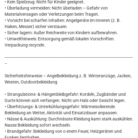
• Kein Spielzeug: Nicht für Kinder geeignet.
• Überladung vermeiden: Nicht überladen – Gefahr von
Materialversagen oder Verletzungen beim Tragen.
• Vorsicht bei scharfen Inhalten: Angelgeräte im Inneren (z. B.
Haken, Messer) sicher verstauen.
• Sicher lagern: Außer Reichweite von Kindern aufbewahren.
• Umwelthinweis: Entsorgung gemäß lokalen Vorschriften.
Verpackung recyceln.
--------------------------------------------------------------------------------------------------------
--
Sicherheitshinweise – Angelbekleidung z. B. Winteranzüge, Jacken,
Westen, Outdoorbekleidung
• Strangulations- & Hängenbleibgefahr: Kordeln, Zugbänder und
Gurte können sich verfangen. Nicht um Hals oder Gesicht legen.
• Überhitzungs- & Unterkühlungsgefahr: Wärmeisolierende
Bekleidung an Wetter, Aktivität und Einsatzdauer anpassen.
• Nässe & Auskühlung: Durchnässte Kleidung kann stark auskühlen.
Nasse Bekleidung sofort wechseln.
• Brandgefahr: Bekleidung von o enem Feuer, Heizgeräten und
Funken fernhalten.