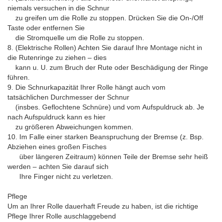
niemals versuchen in die Schnur
zu greifen um die Rolle zu stoppen. Drücken Sie die On-/Off
Taste oder entfernen Sie
die Stromquelle um die Rolle zu stoppen.
8. (Elektrische Rollen) Achten Sie darauf Ihre Montage nicht in
die Rutenringe zu ziehen – dies
kann u. U. zum Bruch der Rute oder Beschädigung der Ringe
führen.
9. Die Schnurkapazität Ihrer Rolle hängt auch vom
tatsächlichen Durchmesser der Schnur
(insbes. Geflochtene Schnüre) und vom Aufspuldruck ab. Je
nach Aufspuldruck kann es hier
zu größeren Abweichungen kommen.
10. Im Falle einer starken Beanspruchung der Bremse (z. Bsp.
Abziehen eines großen Fisches
über längeren Zeitraum) können Teile der Bremse sehr heiß
werden – achten Sie darauf sich
Ihre Finger nicht zu verletzen.
Pflege
Um an Ihrer Rolle dauerhaft Freude zu haben, ist die richtige
Pflege Ihrer Rolle auschlaggebend