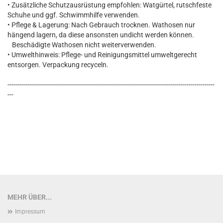
• Zusätzliche Schutzausrüstung empfohlen: Watgürtel, rutschfeste
Schuhe und ggf. Schwimmhilfe verwenden.
• Pflege & Lagerung: Nach Gebrauch trocknen. Wathosen nur
hängend lagern, da diese ansonsten undicht werden können.
Beschädigte Wathosen nicht weiterverwenden.
• Umwelthinweis: Pflege- und Reinigungsmittel umweltgerecht
entsorgen. Verpackung recyceln.
--------------------------------------------------------------------------------------------------------
---
MEHR ÜBER...
Impressum