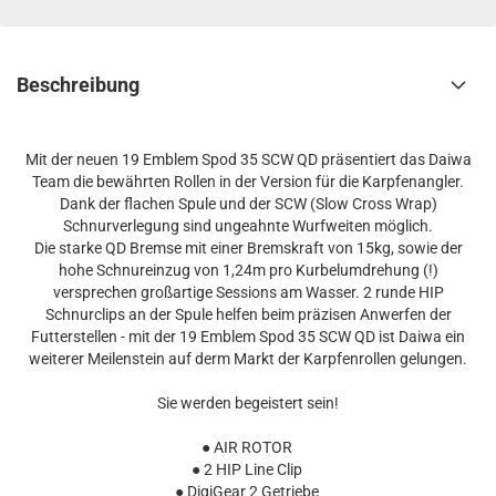
Beschreibung
Mit der neuen 19 Emblem Spod 35 SCW QD präsentiert das Daiwa
Team die bewährten Rollen in der Version für die Karpfenangler.
Dank der flachen Spule und der SCW (Slow Cross Wrap)
Schnurverlegung sind ungeahnte Wurfweiten möglich.
Die starke QD Bremse mit einer Bremskraft von 15kg, sowie der
hohe Schnureinzug von 1,24m pro Kurbelumdrehung (!)
versprechen großartige Sessions am Wasser. 2 runde HIP
Schnurclips an der Spule helfen beim präzisen Anwerfen der
Futterstellen - mit der 19 Emblem Spod 35 SCW QD ist Daiwa ein
weiterer Meilenstein auf derm Markt der Karpfenrollen gelungen.
Sie werden begeistert sein!
● AIR ROTOR
● 2 HIP Line Clip
● DigiGear 2 Getriebe