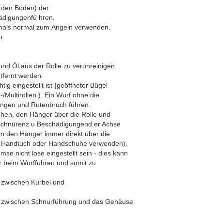
f den Boden) der
digungenfü hren.
iemals normal zum Angeln verwenden.
n.
-und Öl aus der Rolle zu verunreinigen.
tfernt werden.
ig eingestellt ist {geöffneter Bügel
/Multirollen.). Ein Wurf ohne die
ngen und Rutenbruch führen.
hen, den Hänger über die Rolle und
Schnürenz u Beschädigungend er Achse
n den Hänger immer direkt über die
- Handtuch oder Handschuhe verwenden).
se nicht lose eingestellt sein - dies kann
beim Wurfführen und somit zu
ht zwischen Kurbel und
cht zwischen Schnurführung und das Gehäuse