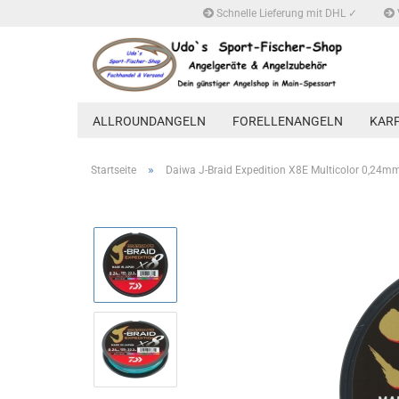
Schnelle Lieferung mit DHL ✓
ALLROUNDANGELN
FORELLENANGELN
KAR
»
Startseite
Daiwa J-Braid Expedition X8E Multicolor 0,24m