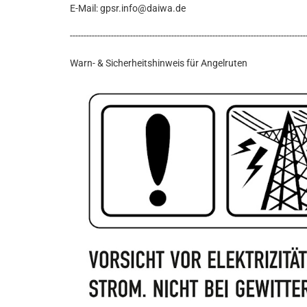
E-Mail: gpsr.info@daiwa.de
--------------------------------------------------------------------------------------
Warn- & Sicherheitshinweis für Angelruten