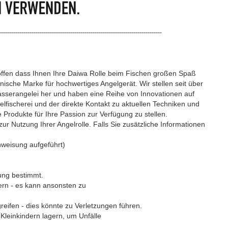
--------------------------------------------------------------------------------
hoffen dass Ihnen Ihre Daiwa Rolle beim Fischen großen Spaß
anische Marke für hochwertiges Angelgerät. Wir stellen seit über
zwasserangelei her und haben eine Reihe von Innovationen auf
lfischerei und der direkte Kontakt zu aktuellen Techniken und
Produkte für Ihre Passion zur Verfügung zu stellen.
r Nutzung Ihrer Angelrolle. Falls Sie zusätzliche Informationen
eisung aufgeführt)
zung bestimmt.
fern - es kann ansonsten zu
eifen - dies könnte zu Verletzungen führen.
Kleinkindern lagern, um Unfälle