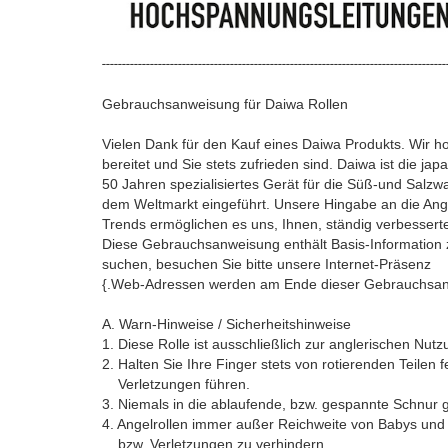
--------------------------------------------------------------------------------------
Gebrauchsanweisung für Daiwa Rollen
Vielen Dank für den Kauf eines Daiwa Produkts. Wir 
bereitet und Sie stets zufrieden sind. Daiwa ist die jap
50 Jahren spezialisiertes Gerät für die Süß-und Sal
dem Weltmarkt eingeführt. Unsere Hingabe an die Ange
Trends ermöglichen es uns, Ihnen, ständig verbesserte 
Diese Gebrauchsanweisung enthält Basis-Information zu
suchen, besuchen Sie bitte unsere Internet-Präsenz
{.Web-Adressen werden am Ende dieser Gebrauchsanw
A. Warn-Hinweise / Sicherheitshinweise
1. Diese Rolle ist ausschließlich zur anglerischen Nut
2. Halten Sie Ihre Finger stets von rotierenden Teilen 
Verletzungen führen.
3. Niemals in die ablaufende, bzw. gespannte Schnur gr
4. Angelrollen immer außer Reichweite von Babys und 
bzw. Verletzungen zu verhindern.