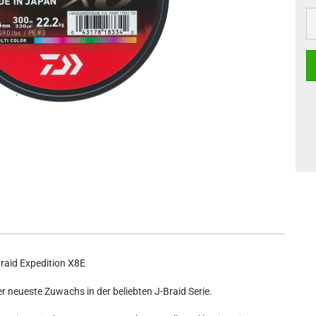
raid Expedition X8E
er neueste Zuwachs in der beliebten J-Braid Serie.