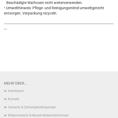
Beschädigte Wathosen nicht weiterverwenden.
• Umwelthinweis: Pflege- und Reinigungsmittel umweltgerecht
entsorgen. Verpackung recyceln.
--------------------------------------------------------------------------------------------------------
---
MEHR ÜBER...
Impressum
Kontakt
Versand- & Zahlungsbedingungen
Widerrufsrecht & Muster-Widerrufsformular