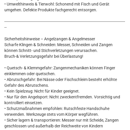
• Umwelthinweis & Tierwohl: Schonend mit Fisch und Gerät
umgehen. Defekte Produkte fachgerecht entsorgen.
--------------------------------------------------------------------------------------------------------
--
Sicherheitshinweise – Angelzangen & Angelmesser
Scharfe Klingen & Schneiden: Messer, Schneiden und Zangen
können Schnitt- und Stichverletzungen verursachen.
Bruch-& Verletzungsgefahr bei Überlastung!
• Quetsch- & Klemmgefahr: Zangenmechaniken können Finger
einklemmen oder quetschen.
• Abrutschgefahr: Bei Nässe oder Fischschleim besteht erhöhte
Gefahr des Abrutschens.
• Kein Spielzeug: Nicht für Kinder geeignet.
• Nur für den Angelsport: Nicht zweckentfremden. Vorsichtig und
kontrolliert einsetzen.
• Schutzmaßnahmen empfohlen: Rutschfeste Handschuhe
verwenden. Werkzeuge stets vom Körper wegführen.
• Sicher lagern & transportieren: Messer nur mit Scheide, Zangen
geschlossen und außerhalb der Reichweite von Kindern