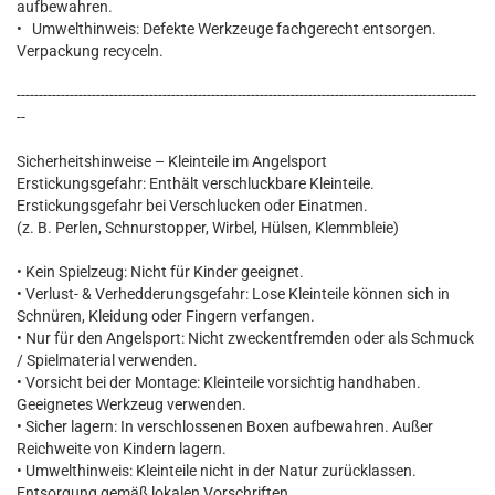
aufbewahren.
• Umwelthinweis: Defekte Werkzeuge fachgerecht entsorgen.
Verpackung recyceln.
--------------------------------------------------------------------------------------------------------
--
Sicherheitshinweise – Kleinteile im Angelsport
Erstickungsgefahr: Enthält verschluckbare Kleinteile.
Erstickungsgefahr bei Verschlucken oder Einatmen.
(z. B. Perlen, Schnurstopper, Wirbel, Hülsen, Klemmbleie)
• Kein Spielzeug: Nicht für Kinder geeignet.
• Verlust- & Verhedderungsgefahr: Lose Kleinteile können sich in
Schnüren, Kleidung oder Fingern verfangen.
• Nur für den Angelsport: Nicht zweckentfremden oder als Schmuck
/ Spielmaterial verwenden.
• Vorsicht bei der Montage: Kleinteile vorsichtig handhaben.
Geeignetes Werkzeug verwenden.
• Sicher lagern: In verschlossenen Boxen aufbewahren. Außer
Reichweite von Kindern lagern.
• Umwelthinweis: Kleinteile nicht in der Natur zurücklassen.
Entsorgung gemäß lokalen Vorschriften.