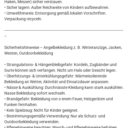
Haken, Messer) sicher verstauen.
• Sicher lagern: Außer Reichweite von Kindern aufbewahren.
• Umwelthinweis: Entsorgung gemäß lokalen Vorschriften.
Verpackung recyceln.
--------------------------------------------------------------------------------------------------------
--
Sicherheitshinweise – Angelbekleidung z. B. Winteranzüge, Jacken,
Westen, Outdoorbekleidung
• Strangulations- & Hängenbleibgefahr: Kordeln, Zugbänder und
Gurte können sich verfangen. Nicht um Hals oder Gesicht legen.
• Überhitzungs- & Unterkühlungsgefahr: Wärmeisolierende
Bekleidung an Wetter, Aktivität und Einsatzdauer anpassen.
• Nässe & Auskühlung: Durchnässte Kleidung kann stark auskühlen.
Nasse Bekleidung sofort wechseln.
• Brandgefahr: Bekleidung von o enem Feuer, Heizgeräten und
Funken fernhalten.
• Kein Spielzeug: Nicht für Kinder geeignet.
• Bestimmungsgemäße Verwendung: Nur als Schutz- und
Outdoorbekleidung verwenden.
• Pflegehinweise beachten: Wasch- und Pflegehinweise befolgen,