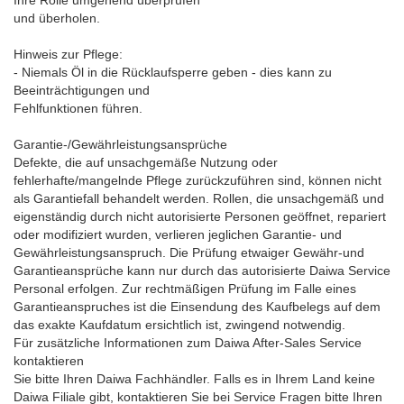
Ihre Rolle umgehend überprüfen
und überholen.
Hinweis zur Pflege:
- Niemals Öl in die Rücklaufsperre geben - dies kann zu
Beeinträchtigungen und
Fehlfunktionen führen.
Garantie-/Gewährleistungsansprüche
Defekte, die auf unsachgemäße Nutzung oder
fehlerhafte/mangelnde Pflege zurückzuführen sind, können nicht
als Garantiefall behandelt werden. Rollen, die unsachgemäß und
eigenständig durch nicht autorisierte Personen geöffnet, repariert
oder modifiziert wurden, verlieren jeglichen Garantie- und
Gewährleistungsanspruch. Die Prüfung etwaiger Gewähr-und
Garantieansprüche kann nur durch das autorisierte Daiwa Service
Personal erfolgen. Zur rechtmäßigen Prüfung im Falle eines
Garantieanspruches ist die Einsendung des Kaufbelegs auf dem
das exakte Kaufdatum ersichtlich ist, zwingend notwendig.
Für zusätzliche Informationen zum Daiwa After-Sales Service
kontaktieren
Sie bitte Ihren Daiwa Fachhändler. Falls es in Ihrem Land keine
Daiwa Filiale gibt, kontaktieren Sie bei Service Fragen bitte Ihren