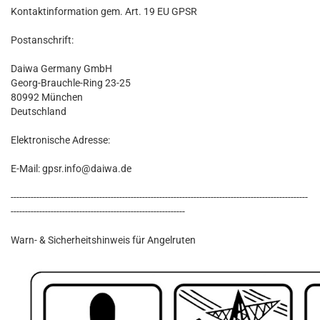
Kontaktinformation gem. Art. 19 EU GPSR
Postanschrift:
Daiwa Germany GmbH
Georg-Brauchle-Ring 23-25
80992 München
Deutschland
Elektronische Adresse:
E-Mail: gpsr.info@daiwa.de
--------------------------------------------------------------------------------------------------------
-------------------------------------------------------------
Warn- & Sicherheitshinweis für Angelruten