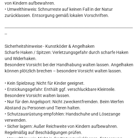
von Kindern aufbewahren.
• Umwelthinweis: Schnurreste auf keinen Fall in der Natur
zurücklassen. Entsorgung gemäß lokalen Vorschriften.
--------------------------------------------------------------------------------------------------------
--
Sicherheitshinweise - Kunstköder & Angelhaken
Scharfe Haken / Spitzen: Verletzungsgefahr durch scharfe Haken
und Widerhaken.
Besondere Vorsicht bei der Handhabung walten lassen. Angelhaken
können plötzlich brechen – besondere Vorsicht walten lassen.
• Kein Spielzeug: Nicht für Kinder geeignet.
• Erstickungsgefahr: Enthält ggf. verschluckbare Kleinteile.
Besondere Vorsicht walten lassen.
• Nur für den Angelsport: Nicht zweckentfremden. Beim Werfen
Abstand zu Personen und Tieren halten.
• Schutzausrüstung empfohlen: Handschuhe und Lösezange
verwenden.
• Sicher lagern: Außer Reichweite von Kindern aufbewahren.
Regelmäßig auf Beschädigungen prüfen.