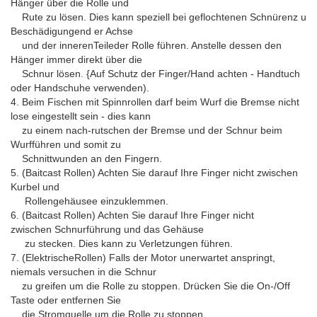
Hänger über die Rolle und
Rute zu lösen. Dies kann speziell bei geflochtenen Schnürenz u
Beschädigungend er Achse
und der innerenTeileder Rolle führen. Anstelle dessen den
Hänger immer direkt über die
Schnur lösen. {Auf Schutz der Finger/Hand achten - Handtuch
oder Handschuhe verwenden).
4. Beim Fischen mit Spinnrollen darf beim Wurf die Bremse nicht
lose eingestellt sein - dies kann
zu einem nach-rutschen der Bremse und der Schnur beim
Wurfführen und somit zu
Schnittwunden an den Fingern.
5. (Baitcast Rollen) Achten Sie darauf Ihre Finger nicht zwischen
Kurbel und
Rollengehäusee einzuklemmen.
6. (Baitcast Rollen) Achten Sie darauf Ihre Finger nicht
zwischen Schnurführung und das Gehäuse
zu stecken. Dies kann zu Verletzungen führen.
7. (ElektrischeRollen) Falls der Motor unerwartet anspringt,
niemals versuchen in die Schnur
zu greifen um die Rolle zu stoppen. Drücken Sie die On-/Off
Taste oder entfernen Sie
die Stromquelle um die Rolle zu stoppen.