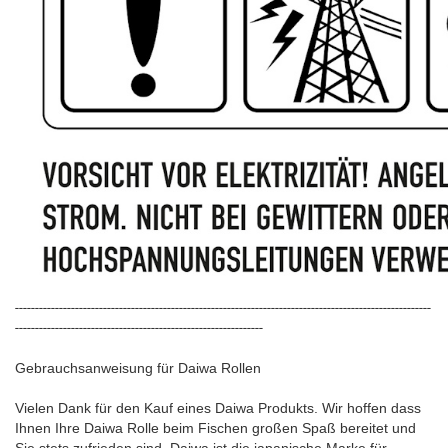
--------------------------------------------------------------------------------------------------------
--------------------------------------------------------------
Gebrauchsanweisung für Daiwa Rollen
Vielen Dank für den Kauf eines Daiwa Produkts. Wir hoffen dass
Ihnen Ihre Daiwa Rolle beim Fischen großen Spaß bereitet und