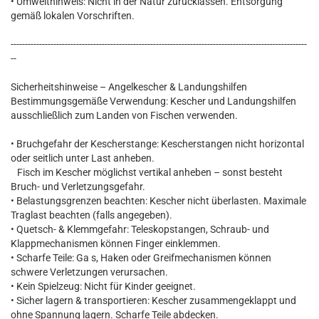
• Umwelthinweis: Nicht in der Natur zurücklassen. Entsorgung
gemäß lokalen Vorschriften.
--------------------------------------------------------------------------------------------------------
--
Sicherheitshinweise – Angelkescher & Landungshilfen
Bestimmungsgemäße Verwendung: Kescher und Landungshilfen
ausschließlich zum Landen von Fischen verwenden.
• Bruchgefahr der Kescherstange: Kescherstangen nicht horizontal
oder seitlich unter Last anheben.
Fisch im Kescher möglichst vertikal anheben – sonst besteht
Bruch- und Verletzungsgefahr.
• Belastungsgrenzen beachten: Kescher nicht überlasten. Maximale
Traglast beachten (falls angegeben).
• Quetsch- & Klemmgefahr: Teleskopstangen, Schraub- und
Klappmechanismen können Finger einklemmen.
• Scharfe Teile: Ga s, Haken oder Greifmechanismen können
schwere Verletzungen verursachen.
• Kein Spielzeug: Nicht für Kinder geeignet.
• Sicher lagern & transportieren: Kescher zusammengeklappt und
ohne Spannung lagern. Scharfe Teile abdecken.