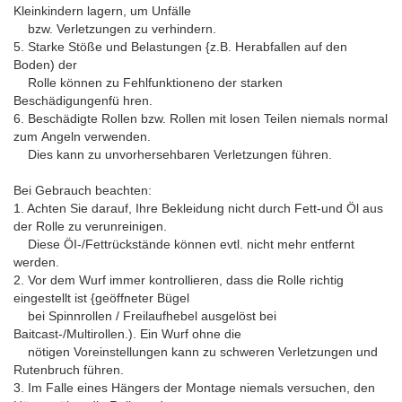
Kleinkindern lagern, um Unfälle
bzw. Verletzungen zu verhindern.
5. Starke Stöße und Belastungen {z.B. Herabfallen auf den
Boden) der
Rolle können zu Fehlfunktioneno der starken
Beschädigungenfü hren.
6. Beschädigte Rollen bzw. Rollen mit losen Teilen niemals normal
zum Angeln verwenden.
Dies kann zu unvorhersehbaren Verletzungen führen.
Bei Gebrauch beachten:
1. Achten Sie darauf, Ihre Bekleidung nicht durch Fett-und Öl aus
der Rolle zu verunreinigen.
Diese ÖI-/Fettrückstände können evtl. nicht mehr entfernt
werden.
2. Vor dem Wurf immer kontrollieren, dass die Rolle richtig
eingestellt ist {geöffneter Bügel
bei Spinnrollen / Freilaufhebel ausgelöst bei
Baitcast-/Multirollen.). Ein Wurf ohne die
nötigen Voreinstellungen kann zu schweren Verletzungen und
Rutenbruch führen.
3. Im Falle eines Hängers der Montage niemals versuchen, den