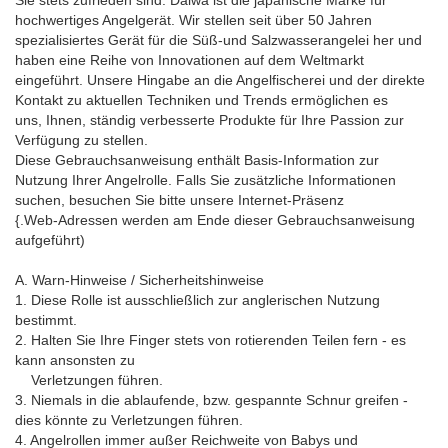
Sie stets zufrieden sind. Daiwa ist die japanische Marke für
hochwertiges Angelgerät. Wir stellen seit über 50 Jahren
spezialisiertes Gerät für die Süß-und Salzwasserangelei her und
haben eine Reihe von Innovationen auf dem Weltmarkt
eingeführt. Unsere Hingabe an die Angelfischerei und der direkte
Kontakt zu aktuellen Techniken und Trends ermöglichen es
uns, Ihnen, ständig verbesserte Produkte für Ihre Passion zur
Verfügung zu stellen.
Diese Gebrauchsanweisung enthält Basis-Information zur
Nutzung Ihrer Angelrolle. Falls Sie zusätzliche Informationen
suchen, besuchen Sie bitte unsere Internet-Präsenz
{.Web-Adressen werden am Ende dieser Gebrauchsanweisung
aufgeführt)
A. Warn-Hinweise / Sicherheitshinweise
1. Diese Rolle ist ausschließlich zur anglerischen Nutzung
bestimmt.
2. Halten Sie Ihre Finger stets von rotierenden Teilen fern - es
kann ansonsten zu
Verletzungen führen.
3. Niemals in die ablaufende, bzw. gespannte Schnur greifen -
dies könnte zu Verletzungen führen.
4. Angelrollen immer außer Reichweite von Babys und