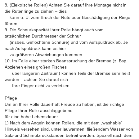
8. (Elektrische Rollen) Achten Sie darauf Ihre Montage nicht in
die Rutenringe zu ziehen – dies
kann u. U. zum Bruch der Rute oder Beschädigung der Ringe
führen.
9. Die Schnurkapazität Ihrer Rolle hängt auch vom
tatsächlichen Durchmesser der Schnur
(insbes. Geflochtene Schnüre) und vom Aufspuldruck ab. Je
nach Aufspuldruck kann es hier
zu größeren Abweichungen kommen.
10. Im Falle einer starken Beanspruchung der Bremse (z. Bsp.
Abziehen eines großen Fisches
über längeren Zeitraum) können Teile der Bremse sehr heiß
werden – achten Sie darauf sich
Ihre Finger nicht zu verletzen.
Pflege
Um an Ihrer Rolle dauerhaft Freude zu haben, ist die richtige
Pflege Ihrer Rolle auschlaggebend
für eine hohe Lebensdauer.
1) Nach dem Angeln können Rollen, die mit dem „washable“
Hinweis versehen sind, unter lauwarmen, fließendem Wasser von
Salz-und Schmutzrückständen befreit werden. Speziell nach dem