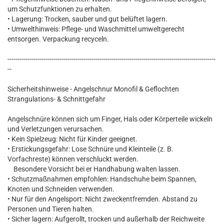
um Schutzfunktionen zu erhalten.
• Lagerung: Trocken, sauber und gut belüftet lagern.
• Umwelthinweis: Pflege- und Waschmittel umweltgerecht
entsorgen. Verpackung recyceln.
--------------------------------------------------------------------------------------------------------
--
Sicherheitshinweise - Angelschnur Monofil & Geflochten
Strangulations- & Schnittgefahr
Angelschnüre können sich um Finger, Hals oder Körperteile wickeln
und Verletzungen verursachen.
• Kein Spielzeug: Nicht für Kinder geeignet.
• Erstickungsgefahr: Lose Schnüre und Kleinteile (z. B.
Vorfachreste) können verschluckt werden.
Besondere Vorsicht bei er Handhabung walten lassen.
• Schutzmaßnahmen empfohlen: Handschuhe beim Spannen,
Knoten und Schneiden verwenden.
• Nur für den Angelsport: Nicht zweckentfremden. Abstand zu
Personen und Tieren halten.
• Sicher lagern: Aufgerollt, trocken und außerhalb der Reichweite