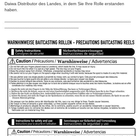
Daiwa Distributor des Landes, in dem Sie Ihre Rolle erstanden
haben.
--------------------------------------------------------------------------------------------------------
-------------------------------------------------------------