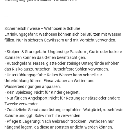
--------------------------------------------------------------------------------------------------------
---
Sicherheitshinweise – Wathosen & Schuhe
Ertrinkungsgefahr: Wathosen können sich bei Stürzen mit Wasser
füllen. Nur in sicheren Gewässern und mit Vorsicht verwenden.
• Stolper- & Sturzgefahr: Ungünstige Passform, Gurte oder lockere
Schnallen können das Gehen beeinträchtigen.
• Rutschgefahr: Nasse, glatte oder steinige Untergründe erhöhen
das Risiko auszurutschen. Rutschfeste Sohlen verwenden.
• Unterkühlungsgefahr: Kaltes Wasser kann schnell zur
Unterkühlung führen. Einsatzdauer an Wetter- und
Wasserbedingungen anpassen.
• Kein Spielzeug: Nicht für Kinder geeignet.
• Nur für den Angelsport: Nicht für Rettungseinsätze oder andere
Zwecke verwenden.
• Zusätzliche Schutzausrüstung empfohlen: Watgürtel, rutschfeste
Schuhe und ggf. Schwimmhilfe verwenden.
• Pflege & Lagerung: Nach Gebrauch trocknen. Wathosen nur
hängend lagern, da diese ansonsten undicht werden können.