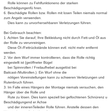
Rolle können zu Fehlfunktioneno der starken
Beschädigungenfü hren.
6. Beschädigte Rollen bzw. Rollen mit losen Teilen niemals normal
zum Angeln verwenden.
Dies kann zu unvorhersehbaren Verletzungen führen.
Bei Gebrauch beachten:
1. Achten Sie darauf, Ihre Bekleidung nicht durch Fett-und Öl aus
der Rolle zu verunreinigen.
Diese ÖI-/Fettrückstände können evtl. nicht mehr entfernt
werden.
2. Vor dem Wurf immer kontrollieren, dass die Rolle richtig
eingestellt ist {geöffneter Bügel
bei Spinnrollen / Freilaufhebel ausgelöst bei
Baitcast-/Multirollen.). Ein Wurf ohne die
nötigen Voreinstellungen kann zu schweren Verletzungen und
Rutenbruch führen.
3. Im Falle eines Hängers der Montage niemals versuchen, den
Hänger über die Rolle und
Rute zu lösen. Dies kann speziell bei geflochtenen Schnürenz u
Beschädigungend er Achse
und der innerenTeileder Rolle führen. Anstelle dessen den