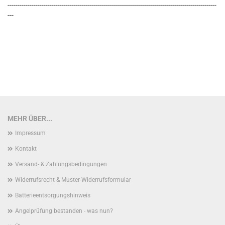
--------------------------------------------------------------------------------------------------------
---
MEHR ÜBER...
Impressum
Kontakt
Versand- & Zahlungsbedingungen
Widerrufsrecht & Muster-Widerrufsformular
Batterieentsorgungshinweis
Angelprüfung bestanden - was nun?