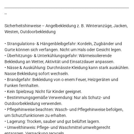
--------------------------------------------------------------------------------------------------------
--
Sicherheitshinweise – Angelbekleidung z. B. Winteranzüge, Jacken,
Westen, Outdoorbekleidung
• Strangulations- & Hängenbleibgefahr: Kordeln, Zugbänder und
Gurte können sich verfangen. Nicht um Hals oder Gesicht legen.
• Überhitzungs- & Unterkühlungsgefahr: Wärmeisolierende
Bekleidung an Wetter, Aktivität und Einsatzdauer anpassen.
• Nässe & Auskühlung: Durchnässte Kleidung kann stark auskühlen.
Nasse Bekleidung sofort wechseln.
• Brandgefahr: Bekleidung von o enem Feuer, Heizgeräten und
Funken fernhalten.
• Kein Spielzeug: Nicht für Kinder geeignet.
• Bestimmungsgemäße Verwendung: Nur als Schutz- und
Outdoorbekleidung verwenden.
• Pflegehinweise beachten: Wasch- und Pflegehinweise befolgen,
um Schutzfunktionen zu erhalten.
• Lagerung: Trocken, sauber und gut belüftet lagern.
• Umwelthinweis: Pflege- und Waschmittel umweltgerecht
entsorgen. Verpackung recyceln.