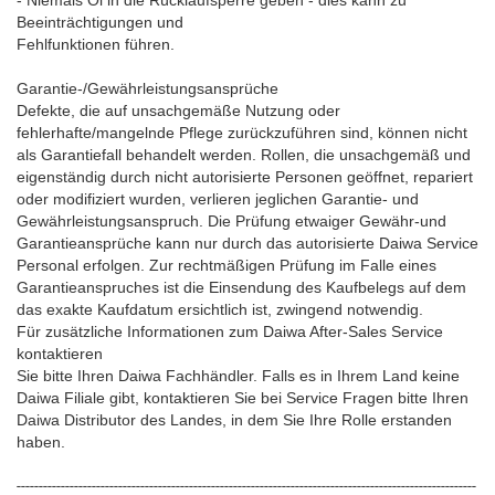
- Niemals Öl in die Rücklaufsperre geben - dies kann zu
Beeinträchtigungen und
Fehlfunktionen führen.
Garantie-/Gewährleistungsansprüche
Defekte, die auf unsachgemäße Nutzung oder
fehlerhafte/mangelnde Pflege zurückzuführen sind, können nicht
als Garantiefall behandelt werden. Rollen, die unsachgemäß und
eigenständig durch nicht autorisierte Personen geöffnet, repariert
oder modifiziert wurden, verlieren jeglichen Garantie- und
Gewährleistungsanspruch. Die Prüfung etwaiger Gewähr-und
Garantieansprüche kann nur durch das autorisierte Daiwa Service
Personal erfolgen. Zur rechtmäßigen Prüfung im Falle eines
Garantieanspruches ist die Einsendung des Kaufbelegs auf dem
das exakte Kaufdatum ersichtlich ist, zwingend notwendig.
Für zusätzliche Informationen zum Daiwa After-Sales Service
kontaktieren
Sie bitte Ihren Daiwa Fachhändler. Falls es in Ihrem Land keine
Daiwa Filiale gibt, kontaktieren Sie bei Service Fragen bitte Ihren
Daiwa Distributor des Landes, in dem Sie Ihre Rolle erstanden
haben.
--------------------------------------------------------------------------------------------------------