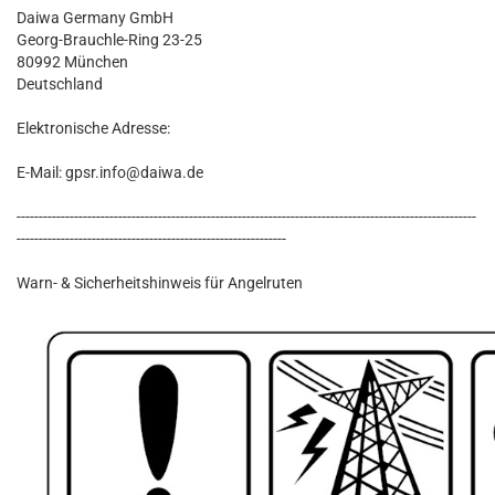
Daiwa Germany GmbH
Georg-Brauchle-Ring 23-25
80992 München
Deutschland
Elektronische Adresse:
E-Mail: gpsr.info@daiwa.de
--------------------------------------------------------------------------------------------------------
-------------------------------------------------------------
Warn- & Sicherheitshinweis für Angelruten