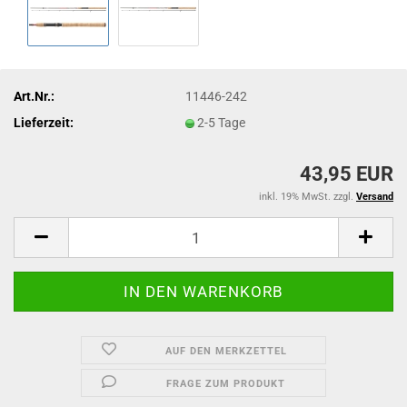
Art.Nr.:
11446-242
Lieferzeit:
2-5 Tage
43,95 EUR
inkl. 19% MwSt. zzgl.
Versand
AUF DEN MERKZETTEL
FRAGE ZUM PRODUKT