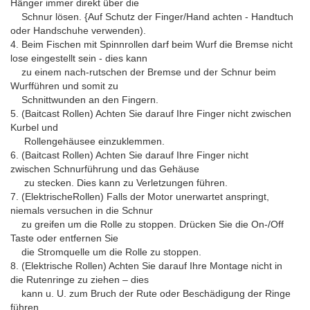
Hänger immer direkt über die
Schnur lösen. {Auf Schutz der Finger/Hand achten - Handtuch
oder Handschuhe verwenden).
4. Beim Fischen mit Spinnrollen darf beim Wurf die Bremse nicht
lose eingestellt sein - dies kann
zu einem nach-rutschen der Bremse und der Schnur beim
Wurfführen und somit zu
Schnittwunden an den Fingern.
5. (Baitcast Rollen) Achten Sie darauf Ihre Finger nicht zwischen
Kurbel und
Rollengehäusee einzuklemmen.
6. (Baitcast Rollen) Achten Sie darauf Ihre Finger nicht
zwischen Schnurführung und das Gehäuse
zu stecken. Dies kann zu Verletzungen führen.
7. (ElektrischeRollen) Falls der Motor unerwartet anspringt,
niemals versuchen in die Schnur
zu greifen um die Rolle zu stoppen. Drücken Sie die On-/Off
Taste oder entfernen Sie
die Stromquelle um die Rolle zu stoppen.
8. (Elektrische Rollen) Achten Sie darauf Ihre Montage nicht in
die Rutenringe zu ziehen – dies
kann u. U. zum Bruch der Rute oder Beschädigung der Ringe
führen.