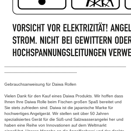
--------------------------------------------------------------------------------------------------------
--------------------------------------------------------------
Gebrauchsanweisung für Daiwa Rollen
Vielen Dank für den Kauf eines Daiwa Produkts. Wir hoffen dass
Ihnen Ihre Daiwa Rolle beim Fischen großen Spaß bereitet und
Sie stets zufrieden sind. Daiwa ist die japanische Marke für
hochwertiges Angelgerät. Wir stellen seit über 50 Jahren
spezialisiertes Gerät für die Süß-und Salzwasserangelei her und
haben eine Reihe von Innovationen auf dem Weltmarkt