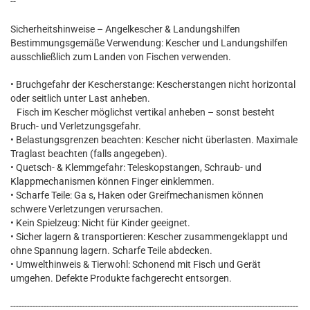
--
Sicherheitshinweise – Angelkescher & Landungshilfen
Bestimmungsgemäße Verwendung: Kescher und Landungshilfen
ausschließlich zum Landen von Fischen verwenden.
• Bruchgefahr der Kescherstange: Kescherstangen nicht horizontal
oder seitlich unter Last anheben.
Fisch im Kescher möglichst vertikal anheben – sonst besteht
Bruch- und Verletzungsgefahr.
• Belastungsgrenzen beachten: Kescher nicht überlasten. Maximale
Traglast beachten (falls angegeben).
• Quetsch- & Klemmgefahr: Teleskopstangen, Schraub- und
Klappmechanismen können Finger einklemmen.
• Scharfe Teile: Ga s, Haken oder Greifmechanismen können
schwere Verletzungen verursachen.
• Kein Spielzeug: Nicht für Kinder geeignet.
• Sicher lagern & transportieren: Kescher zusammengeklappt und
ohne Spannung lagern. Scharfe Teile abdecken.
• Umwelthinweis & Tierwohl: Schonend mit Fisch und Gerät
umgehen. Defekte Produkte fachgerecht entsorgen.
--------------------------------------------------------------------------------------------------------