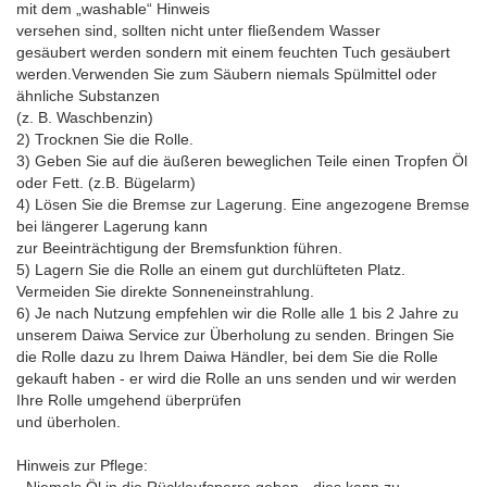
mit dem „washable“ Hinweis
versehen sind, sollten nicht unter fließendem Wasser
gesäubert werden sondern mit einem feuchten Tuch gesäubert
werden.Verwenden Sie zum Säubern niemals Spülmittel oder
ähnliche Substanzen
(z. B. Waschbenzin)
2) Trocknen Sie die Rolle.
3) Geben Sie auf die äußeren beweglichen Teile einen Tropfen Öl
oder Fett. (z.B. Bügelarm)
4) Lösen Sie die Bremse zur Lagerung. Eine angezogene Bremse
bei längerer Lagerung kann
zur Beeinträchtigung der Bremsfunktion führen.
5) Lagern Sie die Rolle an einem gut durchlüfteten Platz.
Vermeiden Sie direkte Sonneneinstrahlung.
6) Je nach Nutzung empfehlen wir die Rolle alle 1 bis 2 Jahre zu
unserem Daiwa Service zur Überholung zu senden. Bringen Sie
die Rolle dazu zu Ihrem Daiwa Händler, bei dem Sie die Rolle
gekauft haben - er wird die Rolle an uns senden und wir werden
Ihre Rolle umgehend überprüfen
und überholen.
Hinweis zur Pflege: