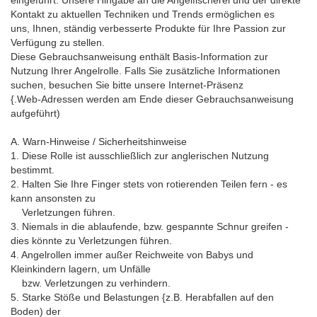
eingeführt. Unsere Hingabe an die Angelfischerei und der direkte
Kontakt zu aktuellen Techniken und Trends ermöglichen es
uns, Ihnen, ständig verbesserte Produkte für Ihre Passion zur
Verfügung zu stellen.
Diese Gebrauchsanweisung enthält Basis-Information zur
Nutzung Ihrer Angelrolle. Falls Sie zusätzliche Informationen
suchen, besuchen Sie bitte unsere Internet-Präsenz
{.Web-Adressen werden am Ende dieser Gebrauchsanweisung
aufgeführt)
A. Warn-Hinweise / Sicherheitshinweise
1. Diese Rolle ist ausschließlich zur anglerischen Nutzung
bestimmt.
2. Halten Sie Ihre Finger stets von rotierenden Teilen fern - es
kann ansonsten zu
Verletzungen führen.
3. Niemals in die ablaufende, bzw. gespannte Schnur greifen -
dies könnte zu Verletzungen führen.
4. Angelrollen immer außer Reichweite von Babys und
Kleinkindern lagern, um Unfälle
bzw. Verletzungen zu verhindern.
5. Starke Stöße und Belastungen {z.B. Herabfallen auf den
Boden) der