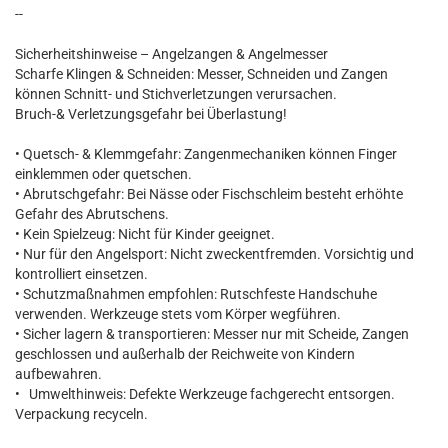
--
Sicherheitshinweise – Angelzangen & Angelmesser
Scharfe Klingen & Schneiden: Messer, Schneiden und Zangen
können Schnitt- und Stichverletzungen verursachen.
Bruch-& Verletzungsgefahr bei Überlastung!
• Quetsch- & Klemmgefahr: Zangenmechaniken können Finger
einklemmen oder quetschen.
• Abrutschgefahr: Bei Nässe oder Fischschleim besteht erhöhte
Gefahr des Abrutschens.
• Kein Spielzeug: Nicht für Kinder geeignet.
• Nur für den Angelsport: Nicht zweckentfremden. Vorsichtig und
kontrolliert einsetzen.
• Schutzmaßnahmen empfohlen: Rutschfeste Handschuhe
verwenden. Werkzeuge stets vom Körper wegführen.
• Sicher lagern & transportieren: Messer nur mit Scheide, Zangen
geschlossen und außerhalb der Reichweite von Kindern
aufbewahren.
• Umwelthinweis: Defekte Werkzeuge fachgerecht entsorgen.
Verpackung recyceln.