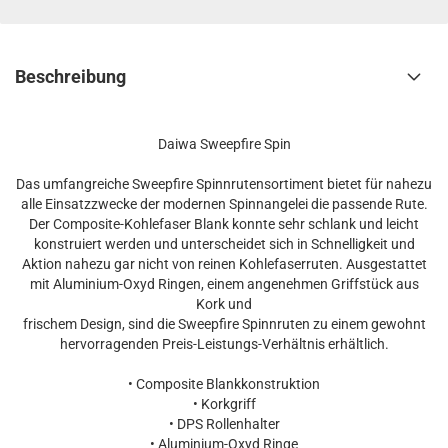
Beschreibung
Daiwa Sweepfire Spin
Das umfangreiche Sweepfire Spinnrutensortiment bietet für nahezu
alle Einsatzzwecke der modernen Spinnangelei die passende Rute.
Der Composite-Kohlefaser Blank konnte sehr schlank und leicht
konstruiert werden und unterscheidet sich in Schnelligkeit und
Aktion nahezu gar nicht von reinen Kohlefaserruten. Ausgestattet
mit Aluminium-Oxyd Ringen, einem angenehmen Griffstück aus
Kork und
frischem Design, sind die Sweepfire Spinnruten zu einem gewohnt
hervorragenden Preis-Leistungs-Verhältnis erhältlich.
• Composite Blankkonstruktion
• Korkgriff
• DPS Rollenhalter
• Aluminium-Oxyd Ringe