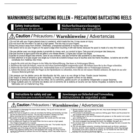
-------------------------------------------------------------