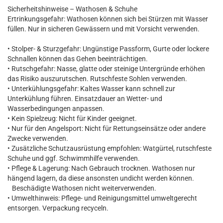
Sicherheitshinweise – Wathosen & Schuhe
Ertrinkungsgefahr: Wathosen können sich bei Stürzen mit Wasser
füllen. Nur in sicheren Gewässern und mit Vorsicht verwenden.
• Stolper- & Sturzgefahr: Ungünstige Passform, Gurte oder lockere
Schnallen können das Gehen beeinträchtigen.
• Rutschgefahr: Nasse, glatte oder steinige Untergründe erhöhen
das Risiko auszurutschen. Rutschfeste Sohlen verwenden.
• Unterkühlungsgefahr: Kaltes Wasser kann schnell zur
Unterkühlung führen. Einsatzdauer an Wetter- und
Wasserbedingungen anpassen.
• Kein Spielzeug: Nicht für Kinder geeignet.
• Nur für den Angelsport: Nicht für Rettungseinsätze oder andere
Zwecke verwenden.
• Zusätzliche Schutzausrüstung empfohlen: Watgürtel, rutschfeste
Schuhe und ggf. Schwimmhilfe verwenden.
• Pflege & Lagerung: Nach Gebrauch trocknen. Wathosen nur
hängend lagern, da diese ansonsten undicht werden können.
Beschädigte Wathosen nicht weiterverwenden.
• Umwelthinweis: Pflege- und Reinigungsmittel umweltgerecht
entsorgen. Verpackung recyceln.