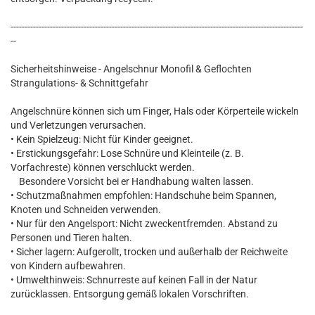
--------------------------------------------------------------------------------------------------------
--
Sicherheitshinweise - Angelschnur Monofil & Geflochten
Strangulations- & Schnittgefahr
Angelschnüre können sich um Finger, Hals oder Körperteile wickeln
und Verletzungen verursachen.
• Kein Spielzeug: Nicht für Kinder geeignet.
• Erstickungsgefahr: Lose Schnüre und Kleinteile (z. B.
Vorfachreste) können verschluckt werden.
Besondere Vorsicht bei er Handhabung walten lassen.
• Schutzmaßnahmen empfohlen: Handschuhe beim Spannen,
Knoten und Schneiden verwenden.
• Nur für den Angelsport: Nicht zweckentfremden. Abstand zu
Personen und Tieren halten.
• Sicher lagern: Aufgerollt, trocken und außerhalb der Reichweite
von Kindern aufbewahren.
• Umwelthinweis: Schnurreste auf keinen Fall in der Natur
zurücklassen. Entsorgung gemäß lokalen Vorschriften.