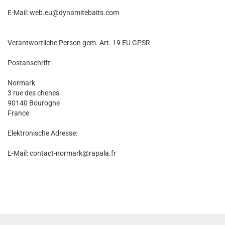
E-Mail: web.eu@dynamitebaits.com
Verantwortliche Person gem. Art. 19 EU GPSR
Postanschrift:
Normark
3 rue des chenes
90140 Bourogne
France
Elektronische Adresse:
E-Mail: contact-normark@rapala.fr