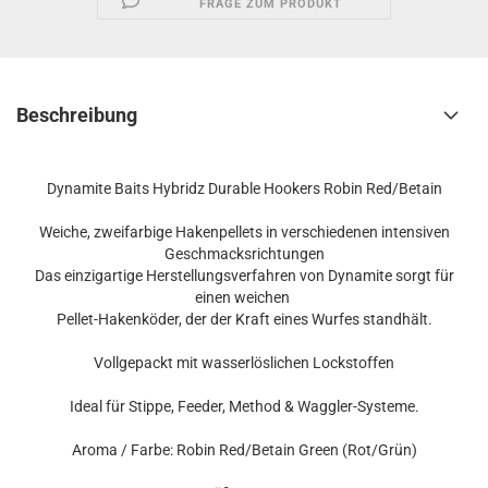
FRAGE ZUM PRODUKT
Beschreibung
Dynamite Baits Hybridz Durable Hookers Robin Red/Betain
Weiche, zweifarbige Hakenpellets in verschiedenen intensiven
Geschmacksrichtungen
Das einzigartige Herstellungsverfahren von Dynamite sorgt für
einen weichen
Pellet-Hakenköder, der der Kraft eines Wurfes standhält.
Vollgepackt mit wasserlöslichen Lockstoffen
Ideal für Stippe, Feeder, Method & Waggler-Systeme.
Aroma / Farbe: Robin Red/Betain Green (Rot/Grün)