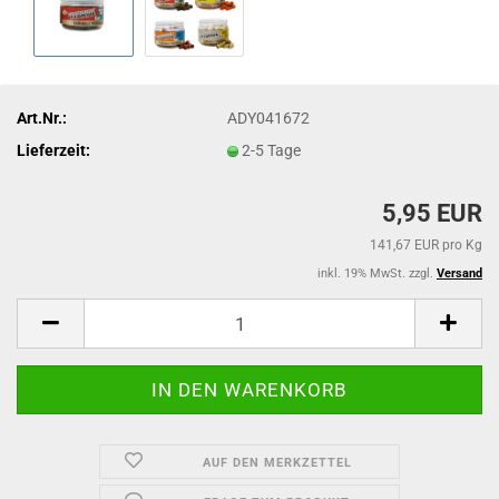
Art.Nr.:
ADY041672
Lieferzeit:
2-5 Tage
5,95 EUR
141,67 EUR pro Kg
inkl. 19% MwSt. zzgl.
Versand
AUF DEN MERKZETTEL