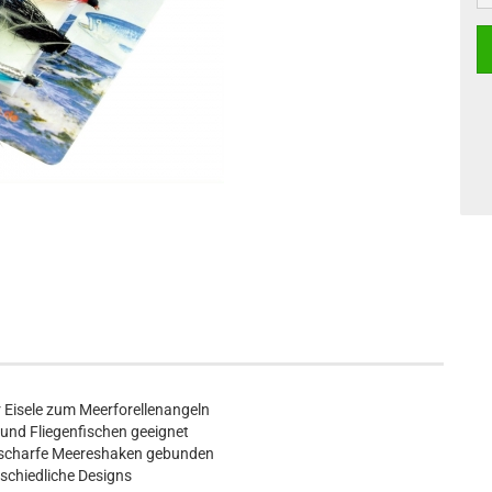
r Eisele zum Meerforellenangeln
und Fliegenfischen geeignet
f scharfe Meereshaken gebunden
rschiedliche Designs