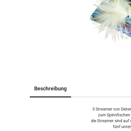
Beschreibung
5 Streamer von Diete
zum Spinnfischen 
die Streamer sind au
fünf unte