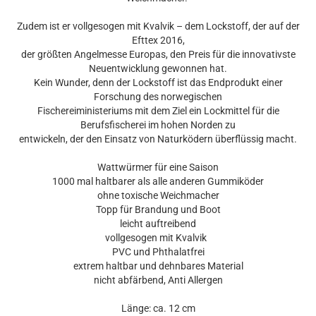
Zudem ist er vollgesogen mit Kvalvik – dem Lockstoff, der auf der
Efttex 2016,
der größten Angelmesse Europas, den Preis für die innovativste
Neuentwicklung gewonnen hat.
Kein Wunder, denn der Lockstoff ist das Endprodukt einer
Forschung des norwegischen
Fischereiministeriums mit dem Ziel ein Lockmittel für die
Berufsfischerei im hohen Norden zu
entwickeln, der den Einsatz von Naturködern überflüssig macht.
Wattwürmer für eine Saison
1000 mal haltbarer als alle anderen Gummiköder
ohne toxische Weichmacher
Topp für Brandung und Boot
leicht auftreibend
vollgesogen mit Kvalvik
PVC und Phthalatfrei
extrem haltbar und dehnbares Material
nicht abfärbend, Anti Allergen
Länge: ca. 12 cm