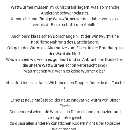
Wattwürmer müssen im Kühlschrank lagern, was so manche
Anglerehe schwer belastet.
Künstliche und fängige Wattwürmer werden daher von vielen
vermisst - Eisele schafft nun Abhilfe!
Auch beim klassischen Dorschangeln, ist der Wattwurm eine
natürliche Nahrung des Bartelträgers.
Oft geht der Wurm als Alternative zum Eisen. In der Brandung ist
der Watti die Nr. 1.
Was machen wir, wenn es gut läuft und im Anbruch der Dunkelheit
die unsere Wattwürmer schon verbraucht sind?
Was machen wir, wenn es keine Würmer gibt?
Ab sofort ist es einfach: Wir haben den Doppelgänger in der Tasche
!
Er setzt neue Maßstäbe, der neue innovative Wurm von Dieter
Eisele.
Der sehr real wirkende Wurm ist in Deutschland produziert und
verfügt imVergleich
zu quasi allen anderen künstlichen Ködern nicht über toxische
Weichmacher.