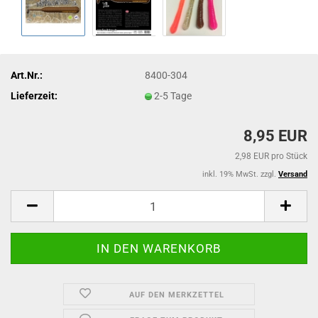
Art.Nr.:
8400-304
Lieferzeit:
2-5 Tage
8,95 EUR
2,98 EUR pro Stück
inkl. 19% MwSt. zzgl.
Versand
AUF DEN MERKZETTEL