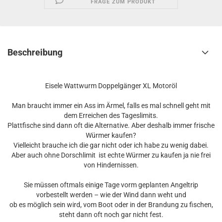
FRAGE ZUM PRODUKT
Beschreibung
Eisele Wattwurm Doppelgänger XL Motoröl
Man braucht immer ein Ass im Ärmel, falls es mal schnell geht mit
dem Erreichen des Tageslimits.
Plattfische sind dann oft die Alternative. Aber deshalb immer frische
Würmer kaufen?
Vielleicht brauche ich die gar nicht oder ich habe zu wenig dabei.
Aber auch ohne Dorschlimit ist echte Würmer zu kaufen ja nie frei
von Hindernissen.
Sie müssen oftmals einige Tage vorm geplanten Angeltrip
vorbestellt werden – wie der Wind dann weht und
ob es möglich sein wird, vom Boot oder in der Brandung zu fischen,
steht dann oft noch gar nicht fest.