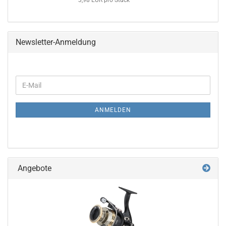
3,98 EUR pro Stück
Newsletter-Anmeldung
WEITER
E-
ZUR
Mail
NEWSLETTER-
ANMELDUNG
ANMELDEN
Angebote