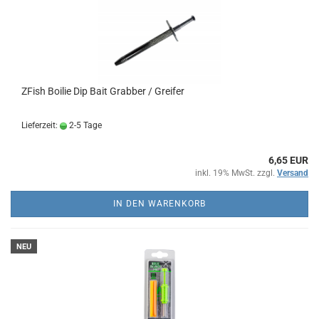
ZFish Boilie Dip Bait Grabber / Greifer
Lieferzeit:
2-5 Tage
6,65 EUR
inkl. 19% MwSt. zzgl.
Versand
IN DEN WARENKORB
NEU