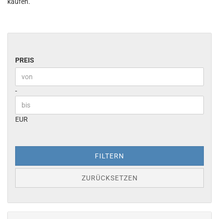
kaufen.
PREIS
PREIS
Preis bis
-
EUR
FILTERN
ZURÜCKSETZEN