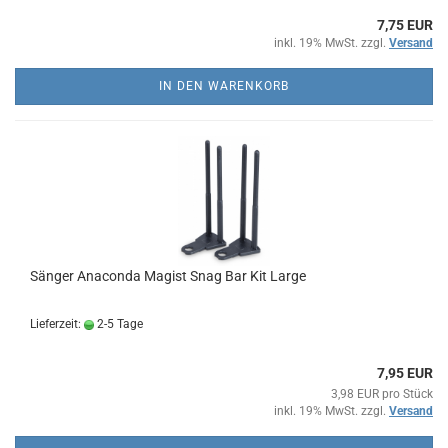
7,75 EUR
inkl. 19% MwSt. zzgl.
Versand
IN DEN WARENKORB
Sänger Anaconda Magist Snag Bar Kit Large
Lieferzeit:
2-5 Tage
7,95 EUR
3,98 EUR pro Stück
inkl. 19% MwSt. zzgl.
Versand