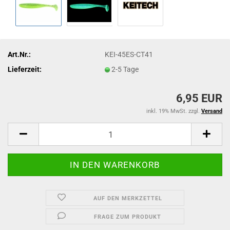
Art.Nr.:
KEI-45ES-CT41
Lieferzeit:
2-5 Tage
6,95 EUR
inkl. 19% MwSt. zzgl.
Versand
AUF DEN MERKZETTEL
FRAGE ZUM PRODUKT