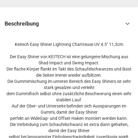
Beschreibung
Keitech Easy Shiner Lightning Chartreuse UV 4.5" 11,3cm
Der Easy Shiner von KEITECH ist eine gelungene Mischung aus
Shad Impact und Swing Impact.
Der flache Körper flankt im Takt des Schaufelschwanzes und lässt
die Seiten immer wieder aufblitzen.
Die Gummimischung im unteren Bereich des Easy Shiners ist sehr
stark gesalzen und verleiht
dem Gummifisch selbst ohne zusätzliche Beschwerung einen sehr
stabilen Lauf.
Auf der Ober- und Unterseite befinden sich Aussparungen im
Gummi, damit der Easy Shiner
perfekt an WideGap- und Offset-Haken montiert werden kann.
Die Verbindung zum Schaufelschwanz ist extra dünn gehalten,
damit der Easy Shiner
selbst bei langsamster Einholgeschwindigkeit zuverlässig spielt.