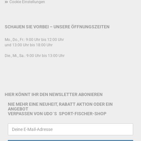
Cookie Einstellungen
SCHAUEN SIE VORBEI – UNSERE ÖFFNUNGSZEITEN
Mo., Do., Fr.: 9:00 Uhr bis 12:00 Uhr
und 13:00 Uhr bis 18:00 Uhr
Die., Mi., Sa.: 9:00 Uhr bis 13:00 Uhr
HIER KÖNNT IHR DEN NEWSLETTER ABONIEREN
NIE MEHR EINE NEUHEIT, RABATT AKTION ODER EIN
ANGEBOT
VERPASSEN VON UDO`S SPORT-FISCHER-SHOP