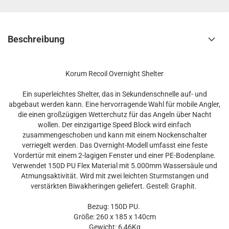
Beschreibung
Korum Recoil Overnight Shelter
Ein superleichtes Shelter, das in Sekundenschnelle auf- und
abgebaut werden kann. Eine hervorragende Wahl für mobile Angler,
die einen großzügigen Wetterchutz für das Angeln über Nacht
wollen. Der einzigartige Speed Block wird einfach
zusammengeschoben und kann mit einem Nockenschalter
verriegelt werden. Das Overnight-Modell umfasst eine feste
Vordertür mit einem 2-lagigen Fenster und einer PE-Bodenplane.
Verwendet 150D PU Flex Material mit 5.000mm Wassersäule und
Atmungsaktivität. Wird mit zwei leichten Sturmstangen und
verstärkten Biwakheringen geliefert. Gestell: Graphit.
Bezug: 150D PU.
Größe: 260 x 185 x 140cm
Gewicht: 6,46Kg