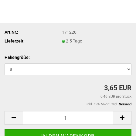
Art.Nr.:
171220
Lieferzeit:
2-5 Tage
Hakengröße:
3,65 EUR
0,46 EUR pro Stück
inkl. 19% MwSt. zzgl.
Versand