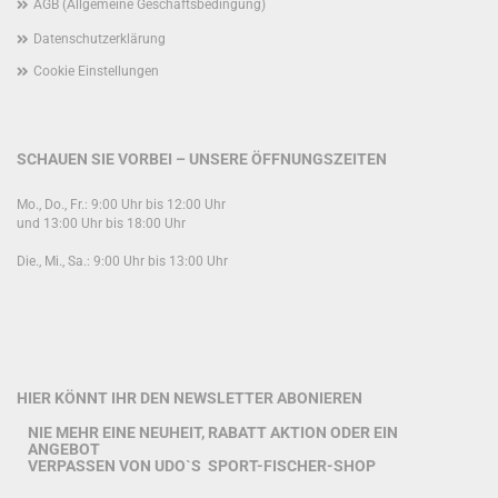
AGB (Allgemeine Geschäftsbedingung)
Datenschutzerklärung
Cookie Einstellungen
SCHAUEN SIE VORBEI – UNSERE ÖFFNUNGSZEITEN
Mo., Do., Fr.: 9:00 Uhr bis 12:00 Uhr
und 13:00 Uhr bis 18:00 Uhr
Die., Mi., Sa.: 9:00 Uhr bis 13:00 Uhr
HIER KÖNNT IHR DEN NEWSLETTER ABONIEREN
NIE MEHR EINE NEUHEIT, RABATT AKTION ODER EIN
ANGEBOT
VERPASSEN VON UDO`S SPORT-FISCHER-SHOP