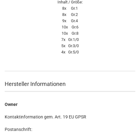
Inhalt / Größe:
8x Gr.1
8x Gr.2
9x Gr.4
10x Gr.6
10x Gr.8
7x Gr.1/0
5x Gr.3/0
4x Gr.5/0
Hersteller Informationen
Owner
Kontaktinformation gem. Art. 19 EU GPSR
Postanschrift: