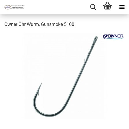
Owner Öhr Wurm, Gunsmoke 5100