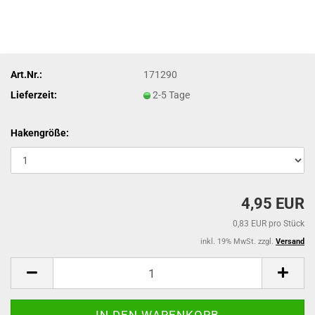
Art.Nr.:
171290
Lieferzeit:
2-5 Tage
Hakengröße:
4,95 EUR
0,83 EUR pro Stück
inkl. 19% MwSt. zzgl.
Versand