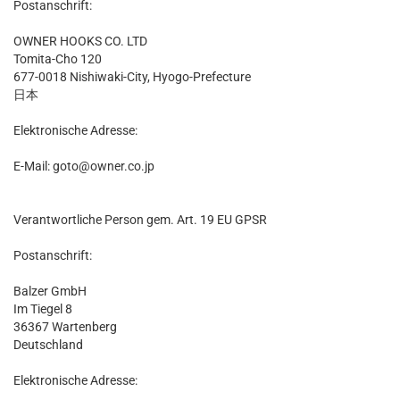
Postanschrift:
OWNER HOOKS CO. LTD
Tomita-Cho 120
677-0018 Nishiwaki-City, Hyogo-Prefecture
日本
Elektronische Adresse:
E-Mail: goto@owner.co.jp
Verantwortliche Person gem. Art. 19 EU GPSR
Postanschrift:
Balzer GmbH
Im Tiegel 8
36367 Wartenberg
Deutschland
Elektronische Adresse: