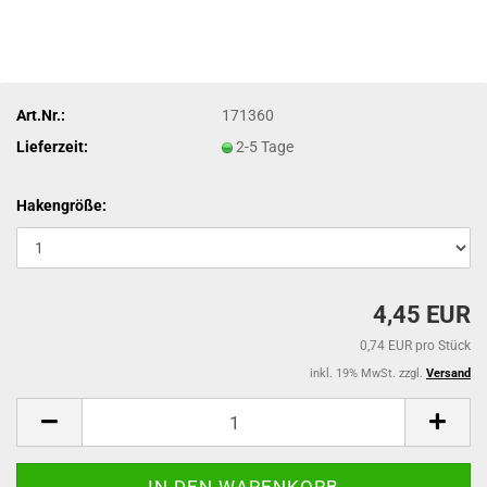
Art.Nr.:
171360
Lieferzeit:
2-5 Tage
Hakengröße:
4,45 EUR
0,74 EUR pro Stück
inkl. 19% MwSt. zzgl.
Versand