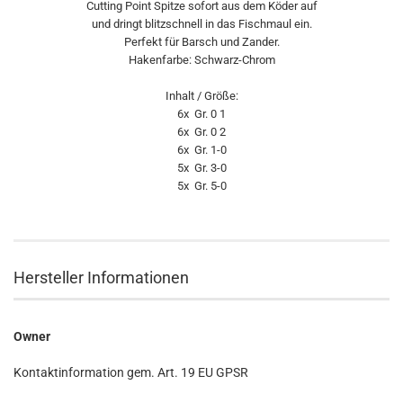
Cutting Point Spitze sofort aus dem Köder auf
und dringt blitzschnell in das Fischmaul ein.
Perfekt für Barsch und Zander.
Hakenfarbe: Schwarz-Chrom
Inhalt / Größe:
6x Gr. 0 1
6x Gr. 0 2
6x Gr. 1-0
5x Gr. 3-0
5x Gr. 5-0
Hersteller Informationen
Owner
Kontaktinformation gem. Art. 19 EU GPSR