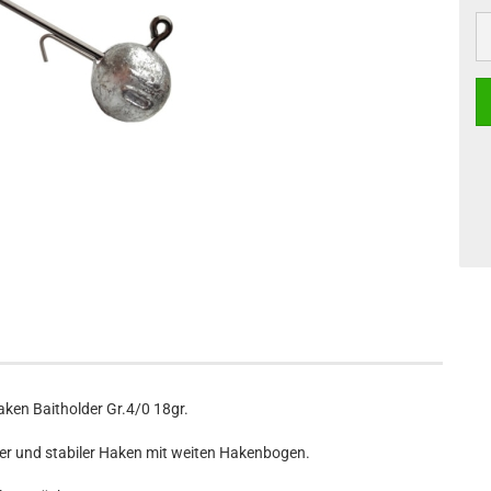
ken Baitholder Gr.4/0 18gr.
rfer und stabiler Haken mit weiten Hakenbogen.