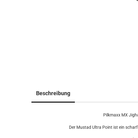
Beschreibung
Pilkmaxx MX Jigha
Der Mustad Ultra Point ist ein scha