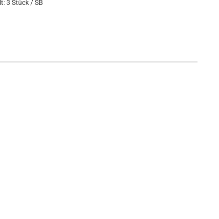
t: 3 Stück / SB