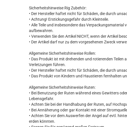
Sicherheitshinweise Rig Zubehör:
• Der Hersteller haftet nicht für Schäden, die durch u
• Achtung! Erstickungsgefahr durch Kleinteile.
• Alle Teile und insbesondere das Verpackungsmaterial 
aufbewahren.
• Verwenden Sie den Artikel NICHT, wenn der Artikel besc
• Der Artikel darf nur zu dem vorgesehenen Zweck verw
Allgemeine Sicherheitshinweise Rollen:
• Das Produkt ist mit drehenden und rotierenden Teile
Verletzungen führen.
• Der Hersteller haftet nicht für Schäden, die durch u
• Das Produkt von Kindern und Haustieren fernhalten u
Allgemeine Sicherheitshinweise Ruten:
• Bei Benutzung der Ruten während eines Gewitters ode
Lebensgefahr.
• Achten Sie bei der Handhabung der Ruten, auf Hochs
• Bei Annäherung oder gar Kontakt mit einer Stromquelle
• Achten Sie vor dem Auswerfen der Angel auf evtl. hinte
erden könnten.