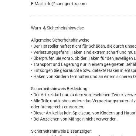
E-Mail: info@saenger-tts.com
--------------------------------------------------------------------------------------
Warn- & Sicherheitshinweise
Allgemeine Sicherheitshinweise
• Der Hersteller haftet nicht für Schäden, die durch u
• Verletzungsgefahr! Haken sind extrem scharf und m
• Überprüfen Sie vorab, ob der Haken für den jeweiligen E
• Transport und Lagerung nur in einem geeigneten Behäl
• Entsorgen Sie gebrauchte bzw. defekte Haken in entsp
• Haken von Kindern fernhalten und an einem sicheren 
Sicherheitshinweis Bekleidung:
• Der Artikel darf nur zu dem vorgesehenen Zweck verw
• Alle Teile und insbesondere das Verpackungsmaterial 
oder fachgerecht entsorgen.
• Dieser Artikel ist kein Spielzeug, von Kindern und Haust
• Bei Anzeichen von Mängeln nicht verwenden.
Sicherheitshinweis Bissanzeiger: