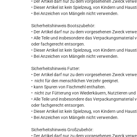
• Der Artikel darf nur zu dem vorgesehenen Zweck verw
• Dieser Artikel ist kein Spielzeug, von Kindern und Haust
• Bei Anzeichen von Mängeln nicht verwenden.
Sicherheitshinweis Bootszubehör:
• Der Artikel darf nur zu dem vorgesehenen Zweck verw
• Alle Teile und insbesondere das Verpackungsmaterial 
oder fachgerecht entsorgen.
• Dieser Artikel ist kein Spielzeug, von Kindern und Haust
• Bei Anzeichen von Mängeln nicht verwenden.
Sicherheitshinweis Futter:
• Der Artikel darf nur zu dem vorgesehenen Zweck verw
• nicht für den menschlichen Verzehr geeignet.
• kann Spuren von Fischmehl enthalten.
• nicht zur Fütterung von Wiederkäuern, Nutztieren und
• Alle Teile und insbesondere das Verpackungsmaterial 
oder fachgerecht entsorgen.
• Dieser Artikel ist kein Spielzeug, von Kindern und Haust
• Bei Anzeichen von Mängeln nicht verwenden.
Sicherheitshinweis Großzubehör:
• Der Artikel darf nur zu dem vorgesehenen Zweck verw