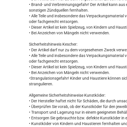
• Brand- und Verbrennungsgefahr! Der Artikel kann aus 
sonstigen Zündquellen fernhalten.
• Alle Teile und insbesondere das Verpackungsmaterial 
oder fachgerecht entsorgen.
• Dieser Artikel ist kein Spielzeug, von Kindern und Haust
• Bei Anzeichen von Mängeln nicht verwenden.
Sicherheitshinweis Kescher:
• Der Artikel darf nur zu dem vorgesehenen Zweck verw
• Alle Teile und insbesondere das Verpackungsmaterial 
oder fachgerecht entsorgen.
• Dieser Artikel ist kein Spielzeug, von Kindern und Haust
• Bei Anzeichen von Mängeln nicht verwenden.
•Strangulationsgefahr! Kinder und Haustiere können si
strangulieren.
Allgemeine Sicherheitshinweise Kunstköder:
• Der Hersteller haftet nicht für Schäden, die durch u
• Überprüfen Sie vorab, ob der Kunstköder für den jeweili
• Transport und Lagerung nur in einem geeigneten Behäl
• Entsorgen Sie gebrauchte bzw. defekte Kunstköder in 
• Kunstköder von Kindern und Haustieren fernhalten un