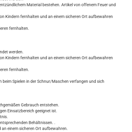
entzündlichem Material bestehen. Artikel von offenem Feuer und
von Kindern fernhalten und an einem sicheren Ort aufbewahren
ieren fernhalten.
endet werden.
von Kindern fernhalten und an einem sicheren Ort aufbewahren
ieren fernhalten.
ch beim Spielen in der Schnur/Maschen verfangen und sich
nsachgemäßen Gebrauch entstehen.
gen Einsatzbereich geeignet ist.
tnis.
entsprechenden Behältnissen. .
d an einem sicheren Ort aufbewahren.