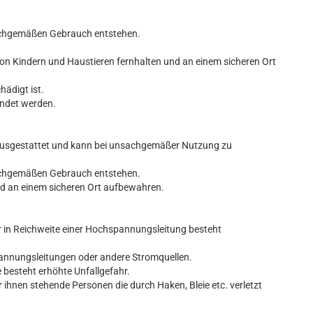
nsachgemäßen Gebrauch entstehen.
von Kindern und Haustieren fernhalten und an einem sicheren Ort
hädigt ist.
endet werden.
n ausgestattet und kann bei unsachgemäßer Nutzung zu
nsachgemäßen Gebrauch entstehen.
nd an einem sicheren Ort aufbewahren.
r in Reichweite einer Hochspannungsleitung besteht
pannungsleitungen oder andere Stromquellen.
 besteht erhöhte Unfallgefahr.
r ihnen stehende Personen die durch Haken, Bleie etc. verletzt