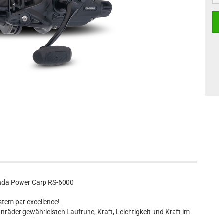
nda Power Carp RS-6000
stem par excellence!
nräder gewährleisten Laufruhe, Kraft, Leichtigkeit und Kraft im