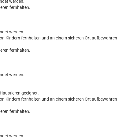
endet werden.
ieren fernhalten.
endet werden.
von Kindern fernhalten und an einem sicheren Ort aufbewahren
ieren fernhalten.
endet werden.
 Haustieren geeignet.
von Kindern fernhalten und an einem sicheren Ort aufbewahren
ieren fernhalten.
endet werden.