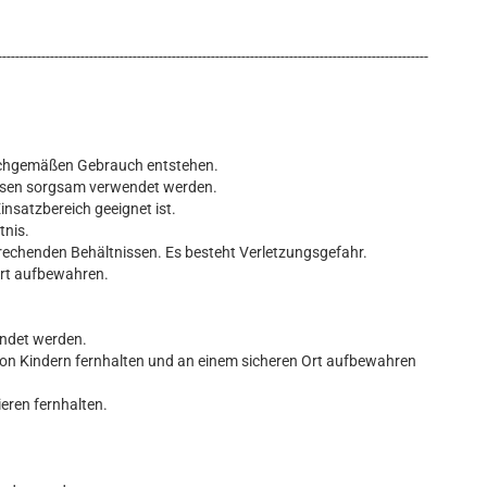
---------------------------------------------------------------------------------------------------
nsachgemäßen Gebrauch entstehen.
üssen sorgsam verwendet werden.
insatzbereich geeignet ist.
tnis.
rechenden Behältnissen. Es besteht Verletzungsgefahr.
Ort aufbewahren.
endet werden.
von Kindern fernhalten und an einem sicheren Ort aufbewahren
ieren fernhalten.