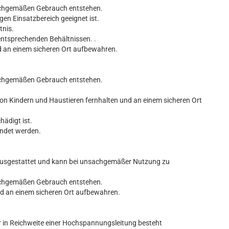
nsachgemäßen Gebrauch entstehen.
gen Einsatzbereich geeignet ist.
tnis.
entsprechenden Behältnissen. .
d an einem sicheren Ort aufbewahren.
nsachgemäßen Gebrauch entstehen.
von Kindern und Haustieren fernhalten und an einem sicheren Ort
hädigt ist.
endet werden.
n ausgestattet und kann bei unsachgemäßer Nutzung zu
nsachgemäßen Gebrauch entstehen.
nd an einem sicheren Ort aufbewahren.
r in Reichweite einer Hochspannungsleitung besteht