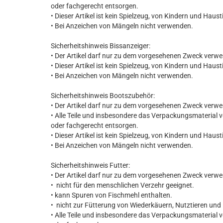
oder fachgerecht entsorgen.
• Dieser Artikel ist kein Spielzeug, von Kindern und Haust
• Bei Anzeichen von Mängeln nicht verwenden.
Sicherheitshinweis Bissanzeiger:
• Der Artikel darf nur zu dem vorgesehenen Zweck verw
• Dieser Artikel ist kein Spielzeug, von Kindern und Haust
• Bei Anzeichen von Mängeln nicht verwenden.
Sicherheitshinweis Bootszubehör:
• Der Artikel darf nur zu dem vorgesehenen Zweck verw
• Alle Teile und insbesondere das Verpackungsmaterial 
oder fachgerecht entsorgen.
• Dieser Artikel ist kein Spielzeug, von Kindern und Haust
• Bei Anzeichen von Mängeln nicht verwenden.
Sicherheitshinweis Futter:
• Der Artikel darf nur zu dem vorgesehenen Zweck verw
• nicht für den menschlichen Verzehr geeignet.
• kann Spuren von Fischmehl enthalten.
• nicht zur Fütterung von Wiederkäuern, Nutztieren und
• Alle Teile und insbesondere das Verpackungsmaterial 