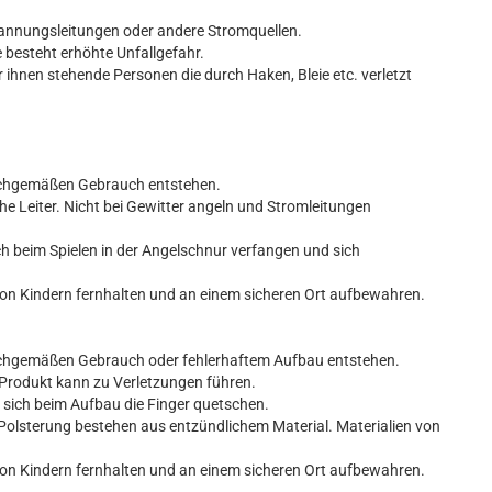
pannungsleitungen oder andere Stromquellen.
 besteht erhöhte Unfallgefahr.
r ihnen stehende Personen die durch Haken, Bleie etc. verletzt
nsachgemäßen Gebrauch entstehen.
e Leiter. Nicht bei Gewitter angeln und Stromleitungen
ch beim Spielen in der Angelschnur verfangen und sich
von Kindern fernhalten und an einem sicheren Ort aufbewahren.
nsachgemäßen Gebrauch oder fehlerhaftem Aufbau entstehen.
rodukt kann zu Verletzungen führen.
ich beim Aufbau die Finger quetschen.
Polsterung bestehen aus entzündlichem Material. Materialien von
von Kindern fernhalten und an einem sicheren Ort aufbewahren.