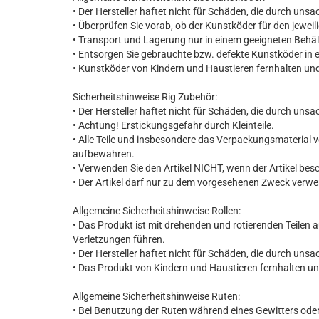
• Der Hersteller haftet nicht für Schäden, die durch u
• Überprüfen Sie vorab, ob der Kunstköder für den jeweili
• Transport und Lagerung nur in einem geeigneten Behäl
• Entsorgen Sie gebrauchte bzw. defekte Kunstköder in 
• Kunstköder von Kindern und Haustieren fernhalten un
Sicherheitshinweise Rig Zubehör:
• Der Hersteller haftet nicht für Schäden, die durch u
• Achtung! Erstickungsgefahr durch Kleinteile.
• Alle Teile und insbesondere das Verpackungsmaterial 
aufbewahren.
• Verwenden Sie den Artikel NICHT, wenn der Artikel besc
• Der Artikel darf nur zu dem vorgesehenen Zweck verw
Allgemeine Sicherheitshinweise Rollen:
• Das Produkt ist mit drehenden und rotierenden Teile
Verletzungen führen.
• Der Hersteller haftet nicht für Schäden, die durch u
• Das Produkt von Kindern und Haustieren fernhalten u
Allgemeine Sicherheitshinweise Ruten:
• Bei Benutzung der Ruten während eines Gewitters ode