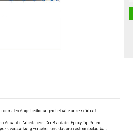
er normalen Angelbedingungen beinahe unzerstörbar!
uen Aquantic Arbeitstiere. Der Blank der Epoxy Tip Ruten
n Epoxidverstärkung versehen und dadurch extrem belastbar.