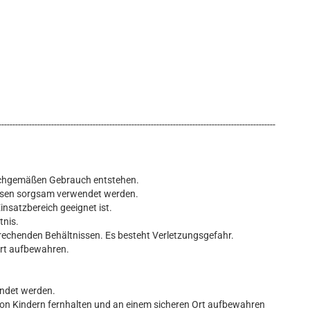
----------------------------------------------------------------------------------------------------
nsachgemäßen Gebrauch entstehen.
üssen sorgsam verwendet werden.
insatzbereich geeignet ist.
tnis.
rechenden Behältnissen. Es besteht Verletzungsgefahr.
Ort aufbewahren.
endet werden.
von Kindern fernhalten und an einem sicheren Ort aufbewahren