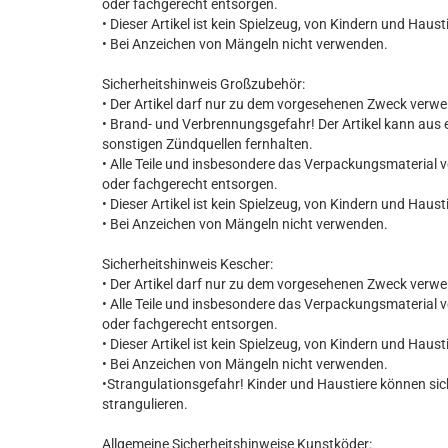
oder fachgerecht entsorgen.
• Dieser Artikel ist kein Spielzeug, von Kindern und Haust
• Bei Anzeichen von Mängeln nicht verwenden.
Sicherheitshinweis Großzubehör:
• Der Artikel darf nur zu dem vorgesehenen Zweck verw
• Brand- und Verbrennungsgefahr! Der Artikel kann aus 
sonstigen Zündquellen fernhalten.
• Alle Teile und insbesondere das Verpackungsmaterial 
oder fachgerecht entsorgen.
• Dieser Artikel ist kein Spielzeug, von Kindern und Haust
• Bei Anzeichen von Mängeln nicht verwenden.
Sicherheitshinweis Kescher:
• Der Artikel darf nur zu dem vorgesehenen Zweck verw
• Alle Teile und insbesondere das Verpackungsmaterial 
oder fachgerecht entsorgen.
• Dieser Artikel ist kein Spielzeug, von Kindern und Haust
• Bei Anzeichen von Mängeln nicht verwenden.
•Strangulationsgefahr! Kinder und Haustiere können si
strangulieren.
Allgemeine Sicherheitshinweise Kunstköder: