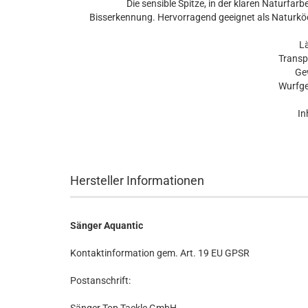
Die sensible Spitze, in der klaren Naturfar
Bisserkennung. Hervorragend geeignet als Naturköd
L
Transp
Gew
Wurfge
In
Hersteller Informationen
Sänger Aquantic
Kontaktinformation gem. Art. 19 EU GPSR
Postanschrift: