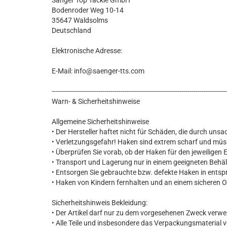
Sänger Top Tackle GmbH
Bodenroder Weg 10-14
35647 Waldsolms
Deutschland
Elektronische Adresse:
E-Mail: info@saenger-tts.com
--------------------------------------------------------------------------------------
Warn- & Sicherheitshinweise
Allgemeine Sicherheitshinweise
• Der Hersteller haftet nicht für Schäden, die durch u
• Verletzungsgefahr! Haken sind extrem scharf und m
• Überprüfen Sie vorab, ob der Haken für den jeweiligen E
• Transport und Lagerung nur in einem geeigneten Behäl
• Entsorgen Sie gebrauchte bzw. defekte Haken in entsp
• Haken von Kindern fernhalten und an einem sicheren 
Sicherheitshinweis Bekleidung:
• Der Artikel darf nur zu dem vorgesehenen Zweck verw
• Alle Teile und insbesondere das Verpackungsmaterial 