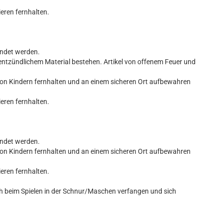
ieren fernhalten.
endet werden.
entzündlichem Material bestehen. Artikel von offenem Feuer und
von Kindern fernhalten und an einem sicheren Ort aufbewahren
ieren fernhalten.
endet werden.
von Kindern fernhalten und an einem sicheren Ort aufbewahren
ieren fernhalten.
ch beim Spielen in der Schnur/Maschen verfangen und sich