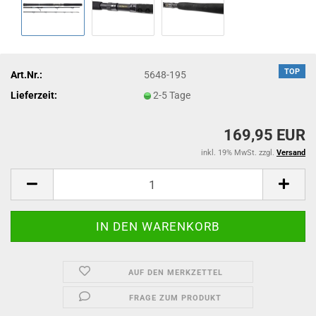
TOP
Art.Nr.:
5648-195
Lieferzeit:
2-5 Tage
169,95 EUR
inkl. 19% MwSt. zzgl.
Versand
AUF DEN MERKZETTEL
FRAGE ZUM PRODUKT