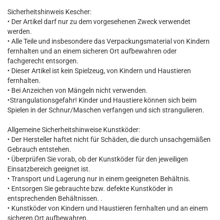
Sicherheitshinweis Kescher:
• Der Artikel darf nur zu dem vorgesehenen Zweck verwendet
werden.
• Alle Teile und insbesondere das Verpackungsmaterial von Kindern
fernhalten und an einem sicheren Ort aufbewahren oder
fachgerecht entsorgen.
• Dieser Artikel ist kein Spielzeug, von Kindern und Haustieren
fernhalten.
• Bei Anzeichen von Mängeln nicht verwenden.
•Strangulationsgefahr! Kinder und Haustiere können sich beim
Spielen in der Schnur/Maschen verfangen und sich strangulieren.
Allgemeine Sicherheitshinweise Kunstköder:
• Der Hersteller haftet nicht für Schäden, die durch unsachgemäßen
Gebrauch entstehen.
• Überprüfen Sie vorab, ob der Kunstköder für den jeweiligen
Einsatzbereich geeignet ist.
• Transport und Lagerung nur in einem geeigneten Behältnis.
• Entsorgen Sie gebrauchte bzw. defekte Kunstköder in
entsprechenden Behältnissen. .
• Kunstköder von Kindern und Haustieren fernhalten und an einem
sicheren Ort aufbewahren.