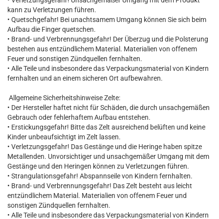
• Verletzungsgefahr! Unsachgemäßer Umgang mit dem Produkt
kann zu Verletzungen führen.
• Quetschgefahr! Bei unachtsamem Umgang können Sie sich beim
Aufbau die Finger quetschen.
• Brand- und Verbrennungsgefahr! Der Überzug und die Polsterung
bestehen aus entzündlichem Material. Materialien von offenem
Feuer und sonstigen Zündquellen fernhalten.
• Alle Teile und insbesondere das Verpackungsmaterial von Kindern
fernhalten und an einem sicheren Ort aufbewahren.
Allgemeine Sicherheitshinweise Zelte:
• Der Hersteller haftet nicht für Schäden, die durch unsachgemäßen
Gebrauch oder fehlerhaftem Aufbau entstehen.
• Erstickungsgefahr! Bitte das Zelt ausreichend belüften und keine
Kinder unbeaufsichtigt im Zelt lassen.
• Verletzungsgefahr! Das Gestänge und die Heringe haben spitze
Metallenden. Unvorsichtiger und unsachgemäßer Umgang mit dem
Gestänge und den Heringen können zu Verletzungen führen.
• Strangulationsgefahr! Abspannseile von Kindern fernhalten.
• Brand- und Verbrennungsgefahr! Das Zelt besteht aus leicht
entzündlichem Material. Materialien von offenem Feuer und
sonstigen Zündquellen fernhalten.
• Alle Teile und insbesondere das Verpackungsmaterial von Kindern