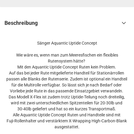
Beschreibung
Sänger Aquantic Uptide Concept
Wie wäre es, wenn man zum Meeresfischen ein flexibles
Rutensystem hätte?
Mit den Aquantic Uptide Concept Ruten kein Problem.
Auf das bei jeder Rute mitgelieferte Handteil für Stationärrollen
passen alle Blanks der Rutenserie. Zudem ist optional ein Handteil
für die Multirolle verfügbar. So lässt sich je nach Bedarf oder
Vorliebe jede Rute in das passende Einsatzgebiet verwandeln.
Das Modell X-Flex ist zudem trotz Uptide-Teilung noch dreiteilig,
wird mit zwei unterschiedlichen Spitzenteilen für 20-30lb und
30-40lb geliefert und hat so ein kurzes Transportmaß.
Alle Aquantic Uptide Concept Ruten und Handteile sind mit
Fuji-Rollenhalter und verstärktem X-Wrapping High-Carbon-Blank
ausgestattet.