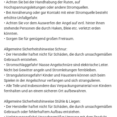
• Achten Sie bei der Handhabung der Ruten, auf
Hochspannungsleitungen oder andere Stromquellen.
• Bei Annäherung oder gar Kontakt mit einer Stromquelle besteht
erhöhte Unfallgefahr.
• Achten Sie vor dem Auswerfen der Angel auf evtl. hinter ihnen
stehende Personen die durch Haken, Bleie etc. verletzt erden
könnten.
• Sorgen Sie für genügend großen Freiraum.
Allgemeine Sicherheitshinweise Schnur:
• Der Hersteller haftet nicht für Schäden, die durch unsachgemäßen
Gebrauch entstehen.
• Stromschlaggefahr! Nasse Angelschnüre sind elektrische Leiter.
Nicht bei Gewitter angeln und Stromleitungen fernbleiben.
• Strangulationsgefahr! Kinder und Haustiere können sich beim
Spielen in der Angelschnur verfangen und sich strangulieren.
• Alle Teile und insbesondere das Verpackungsmaterial von Kindern
fernhalten und an einem sicheren Ort aufbewahren.
Allgemeine Sicherheitshinweise Stühle & Liegen:
• Der Hersteller haftet nicht für Schäden, die durch unsachgemäßen
Gebrauch oder fehlerhaftem Aufbau entstehen.