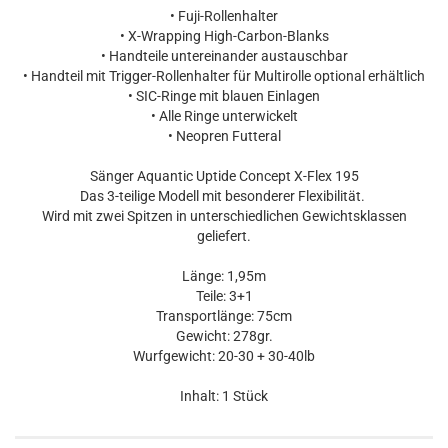
• Fuji-Rollenhalter
• X-Wrapping High-Carbon-Blanks
• Handteile untereinander austauschbar
• Handteil mit Trigger-Rollenhalter für Multirolle optional erhältlich
• SIC-Ringe mit blauen Einlagen
• Alle Ringe unterwickelt
• Neopren Futteral
Sänger Aquantic Uptide Concept X-Flex 195
Das 3-teilige Modell mit besonderer Flexibilität.
Wird mit zwei Spitzen in unterschiedlichen Gewichtsklassen
geliefert.
Länge: 1,95m
Teile: 3+1
Transportlänge: 75cm
Gewicht: 278gr.
Wurfgewicht: 20-30 + 30-40lb
Inhalt: 1 Stück