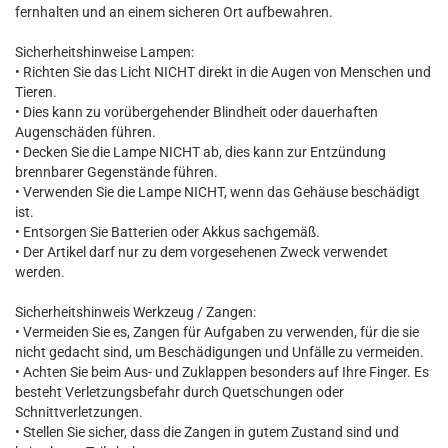
fernhalten und an einem sicheren Ort aufbewahren.
Sicherheitshinweise Lampen:
• Richten Sie das Licht NICHT direkt in die Augen von Menschen und
Tieren.
• Dies kann zu vorübergehender Blindheit oder dauerhaften
Augenschäden führen.
• Decken Sie die Lampe NICHT ab, dies kann zur Entzündung
brennbarer Gegenstände führen.
• Verwenden Sie die Lampe NICHT, wenn das Gehäuse beschädigt
ist.
• Entsorgen Sie Batterien oder Akkus sachgemäß.
• Der Artikel darf nur zu dem vorgesehenen Zweck verwendet
werden.
Sicherheitshinweis Werkzeug / Zangen:
• Vermeiden Sie es, Zangen für Aufgaben zu verwenden, für die sie
nicht gedacht sind, um Beschädigungen und Unfälle zu vermeiden.
• Achten Sie beim Aus- und Zuklappen besonders auf Ihre Finger. Es
besteht Verletzungsbefahr durch Quetschungen oder
Schnittverletzungen.
• Stellen Sie sicher, dass die Zangen in gutem Zustand sind und