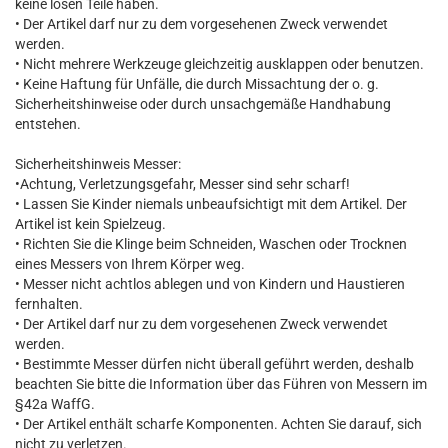
keine losen Teile haben.
• Der Artikel darf nur zu dem vorgesehenen Zweck verwendet
werden.
• Nicht mehrere Werkzeuge gleichzeitig ausklappen oder benutzen.
• Keine Haftung für Unfälle, die durch Missachtung der o. g.
Sicherheitshinweise oder durch unsachgemäße Handhabung
entstehen.
Sicherheitshinweis Messer:
•Achtung, Verletzungsgefahr, Messer sind sehr scharf!
• Lassen Sie Kinder niemals unbeaufsichtigt mit dem Artikel. Der
Artikel ist kein Spielzeug.
• Richten Sie die Klinge beim Schneiden, Waschen oder Trocknen
eines Messers von Ihrem Körper weg.
• Messer nicht achtlos ablegen und von Kindern und Haustieren
fernhalten.
• Der Artikel darf nur zu dem vorgesehenen Zweck verwendet
werden.
• Bestimmte Messer dürfen nicht überall geführt werden, deshalb
beachten Sie bitte die Information über das Führen von Messern im
§42a WaffG.
• Der Artikel enthält scharfe Komponenten. Achten Sie darauf, sich
nicht zu verletzen.