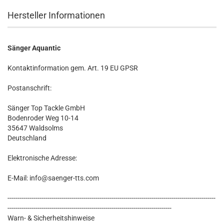
Hersteller Informationen
Sänger Aquantic
Kontaktinformation gem. Art. 19 EU GPSR
Postanschrift:
Sänger Top Tackle GmbH
Bodenroder Weg 10-14
35647 Waldsolms
Deutschland
Elektronische Adresse:
E-Mail: info@saenger-tts.com
--------------------------------------------------------------------------------------------------------
----------------------------------------------------------------------------------
Warn- & Sicherheitshinweise