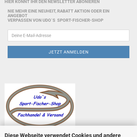
HIER KÖNNT IHR DEN NEWSLETTER ABONIEREN
NIE MEHR EINE NEUHEIT, RABATT AKTION ODER EIN
ANGEBOT
VERPASSEN VON UDO`S SPORT-FISCHER-SHOP
Diese Webseite verwendet Cookies und andere