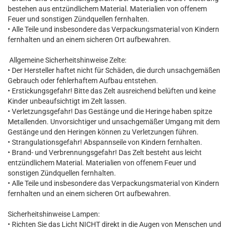
bestehen aus entzündlichem Material. Materialien von offenem
Feuer und sonstigen Zündquellen fernhalten.
• Alle Teile und insbesondere das Verpackungsmaterial von Kindern
fernhalten und an einem sicheren Ort aufbewahren.
Allgemeine Sicherheitshinweise Zelte:
• Der Hersteller haftet nicht für Schäden, die durch unsachgemäßen
Gebrauch oder fehlerhaftem Aufbau entstehen.
• Erstickungsgefahr! Bitte das Zelt ausreichend belüften und keine
Kinder unbeaufsichtigt im Zelt lassen.
• Verletzungsgefahr! Das Gestänge und die Heringe haben spitze
Metallenden. Unvorsichtiger und unsachgemäßer Umgang mit dem
Gestänge und den Heringen können zu Verletzungen führen.
• Strangulationsgefahr! Abspannseile von Kindern fernhalten.
• Brand- und Verbrennungsgefahr! Das Zelt besteht aus leicht
entzündlichem Material. Materialien von offenem Feuer und
sonstigen Zündquellen fernhalten.
• Alle Teile und insbesondere das Verpackungsmaterial von Kindern
fernhalten und an einem sicheren Ort aufbewahren.
Sicherheitshinweise Lampen:
• Richten Sie das Licht NICHT direkt in die Augen von Menschen und