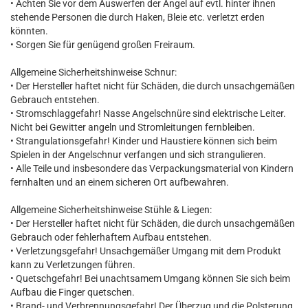
• Achten Sie vor dem Auswerfen der Angel auf evtl. hinter ihnen
stehende Personen die durch Haken, Bleie etc. verletzt erden
könnten.
• Sorgen Sie für genügend großen Freiraum.
Allgemeine Sicherheitshinweise Schnur:
• Der Hersteller haftet nicht für Schäden, die durch unsachgemäßen
Gebrauch entstehen.
• Stromschlaggefahr! Nasse Angelschnüre sind elektrische Leiter.
Nicht bei Gewitter angeln und Stromleitungen fernbleiben.
• Strangulationsgefahr! Kinder und Haustiere können sich beim
Spielen in der Angelschnur verfangen und sich strangulieren.
• Alle Teile und insbesondere das Verpackungsmaterial von Kindern
fernhalten und an einem sicheren Ort aufbewahren.
Allgemeine Sicherheitshinweise Stühle & Liegen:
• Der Hersteller haftet nicht für Schäden, die durch unsachgemäßen
Gebrauch oder fehlerhaftem Aufbau entstehen.
• Verletzungsgefahr! Unsachgemäßer Umgang mit dem Produkt
kann zu Verletzungen führen.
• Quetschgefahr! Bei unachtsamem Umgang können Sie sich beim
Aufbau die Finger quetschen.
• Brand- und Verbrennungsgefahr! Der Überzug und die Polsterung