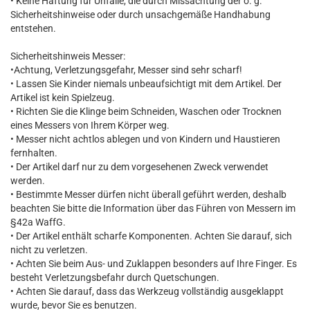
• Keine Haftung für Unfälle, die durch Missachtung der o. g.
Sicherheitshinweise oder durch unsachgemäße Handhabung
entstehen.
Sicherheitshinweis Messer:
•Achtung, Verletzungsgefahr, Messer sind sehr scharf!
• Lassen Sie Kinder niemals unbeaufsichtigt mit dem Artikel. Der
Artikel ist kein Spielzeug.
• Richten Sie die Klinge beim Schneiden, Waschen oder Trocknen
eines Messers von Ihrem Körper weg.
• Messer nicht achtlos ablegen und von Kindern und Haustieren
fernhalten.
• Der Artikel darf nur zu dem vorgesehenen Zweck verwendet
werden.
• Bestimmte Messer dürfen nicht überall geführt werden, deshalb
beachten Sie bitte die Information über das Führen von Messern im
§42a WaffG.
• Der Artikel enthält scharfe Komponenten. Achten Sie darauf, sich
nicht zu verletzen.
• Achten Sie beim Aus- und Zuklappen besonders auf Ihre Finger. Es
besteht Verletzungsbefahr durch Quetschungen.
• Achten Sie darauf, dass das Werkzeug vollständig ausgeklappt
wurde, bevor Sie es benutzen.