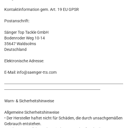
Kontaktinformation gem. Art. 19 EU GPSR
Postanschrift:
Sänger Top Tackle GmbH
Bodenroder Weg 10-14
35647 Waldsolms
Deutschland
Elektronische Adresse:
E-Mail: info@saenger-tts.com
--------------------------------------------------------------------------------------------------------
------------------------------------------------------------------------------------
Warn- & Sicherheitshinweise
Allgemeine Sicherheitshinweise
• Der Hersteller haftet nicht für Schäden, die durch unsachgemäßen
Gebrauch entstehen.