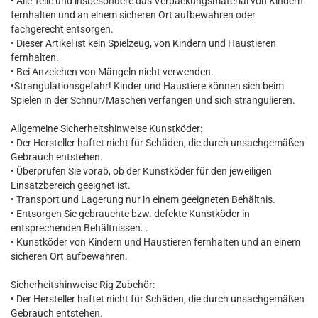
• Alle Teile und insbesondere das Verpackungsmaterial von Kindern
fernhalten und an einem sicheren Ort aufbewahren oder
fachgerecht entsorgen.
• Dieser Artikel ist kein Spielzeug, von Kindern und Haustieren
fernhalten.
• Bei Anzeichen von Mängeln nicht verwenden.
•Strangulationsgefahr! Kinder und Haustiere können sich beim
Spielen in der Schnur/Maschen verfangen und sich strangulieren.
Allgemeine Sicherheitshinweise Kunstköder:
• Der Hersteller haftet nicht für Schäden, die durch unsachgemäßen
Gebrauch entstehen.
• Überprüfen Sie vorab, ob der Kunstköder für den jeweiligen
Einsatzbereich geeignet ist.
• Transport und Lagerung nur in einem geeigneten Behältnis.
• Entsorgen Sie gebrauchte bzw. defekte Kunstköder in
entsprechenden Behältnissen. .
• Kunstköder von Kindern und Haustieren fernhalten und an einem
sicheren Ort aufbewahren.
Sicherheitshinweise Rig Zubehör:
• Der Hersteller haftet nicht für Schäden, die durch unsachgemäßen
Gebrauch entstehen.