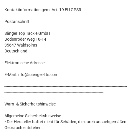
Kontaktinformation gem. Art. 19 EU GPSR
Postanschrift:
Sänger Top Tackle GmbH
Bodenroder Weg 10-14
35647 Waldsolms
Deutschland
Elektronische Adresse:
E-Mail: info@saenger-tts.com
--------------------------------------------------------------------------------------------------------
------------------------------------------------------------------------------------
Warn- & Sicherheitshinweise
Allgemeine Sicherheitshinweise
• Der Hersteller haftet nicht für Schäden, die durch unsachgemäßen
Gebrauch entstehen.