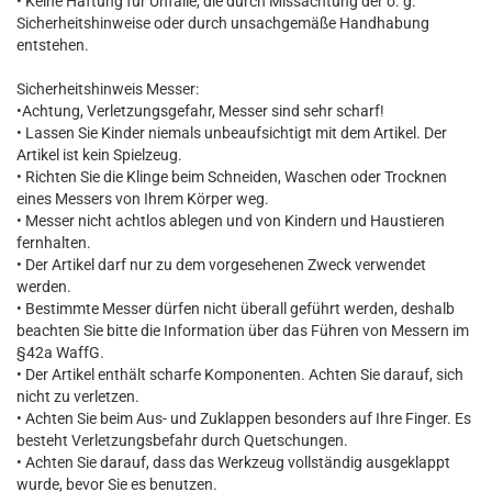
• Keine Haftung für Unfälle, die durch Missachtung der o. g.
Sicherheitshinweise oder durch unsachgemäße Handhabung
entstehen.
Sicherheitshinweis Messer:
•Achtung, Verletzungsgefahr, Messer sind sehr scharf!
• Lassen Sie Kinder niemals unbeaufsichtigt mit dem Artikel. Der
Artikel ist kein Spielzeug.
• Richten Sie die Klinge beim Schneiden, Waschen oder Trocknen
eines Messers von Ihrem Körper weg.
• Messer nicht achtlos ablegen und von Kindern und Haustieren
fernhalten.
• Der Artikel darf nur zu dem vorgesehenen Zweck verwendet
werden.
• Bestimmte Messer dürfen nicht überall geführt werden, deshalb
beachten Sie bitte die Information über das Führen von Messern im
§42a WaffG.
• Der Artikel enthält scharfe Komponenten. Achten Sie darauf, sich
nicht zu verletzen.
• Achten Sie beim Aus- und Zuklappen besonders auf Ihre Finger. Es
besteht Verletzungsbefahr durch Quetschungen.
• Achten Sie darauf, dass das Werkzeug vollständig ausgeklappt
wurde, bevor Sie es benutzen.