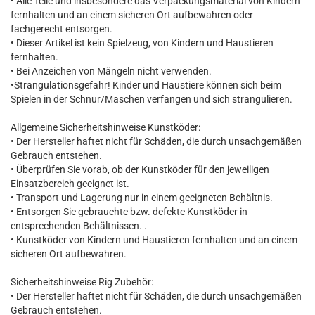
• Alle Teile und insbesondere das Verpackungsmaterial von Kindern
fernhalten und an einem sicheren Ort aufbewahren oder
fachgerecht entsorgen.
• Dieser Artikel ist kein Spielzeug, von Kindern und Haustieren
fernhalten.
• Bei Anzeichen von Mängeln nicht verwenden.
•Strangulationsgefahr! Kinder und Haustiere können sich beim
Spielen in der Schnur/Maschen verfangen und sich strangulieren.
Allgemeine Sicherheitshinweise Kunstköder:
• Der Hersteller haftet nicht für Schäden, die durch unsachgemäßen
Gebrauch entstehen.
• Überprüfen Sie vorab, ob der Kunstköder für den jeweiligen
Einsatzbereich geeignet ist.
• Transport und Lagerung nur in einem geeigneten Behältnis.
• Entsorgen Sie gebrauchte bzw. defekte Kunstköder in
entsprechenden Behältnissen. .
• Kunstköder von Kindern und Haustieren fernhalten und an einem
sicheren Ort aufbewahren.
Sicherheitshinweise Rig Zubehör:
• Der Hersteller haftet nicht für Schäden, die durch unsachgemäßen
Gebrauch entstehen.