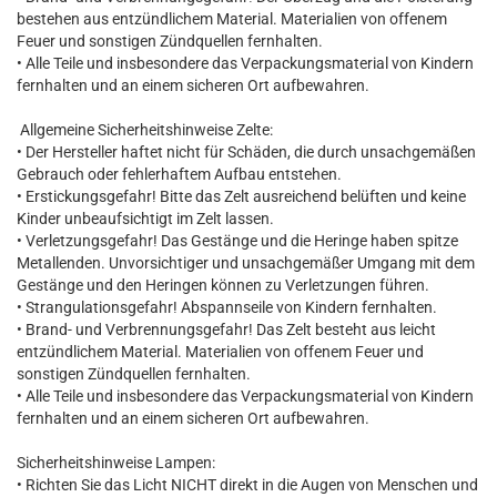
bestehen aus entzündlichem Material. Materialien von offenem
Feuer und sonstigen Zündquellen fernhalten.
• Alle Teile und insbesondere das Verpackungsmaterial von Kindern
fernhalten und an einem sicheren Ort aufbewahren.
Allgemeine Sicherheitshinweise Zelte:
• Der Hersteller haftet nicht für Schäden, die durch unsachgemäßen
Gebrauch oder fehlerhaftem Aufbau entstehen.
• Erstickungsgefahr! Bitte das Zelt ausreichend belüften und keine
Kinder unbeaufsichtigt im Zelt lassen.
• Verletzungsgefahr! Das Gestänge und die Heringe haben spitze
Metallenden. Unvorsichtiger und unsachgemäßer Umgang mit dem
Gestänge und den Heringen können zu Verletzungen führen.
• Strangulationsgefahr! Abspannseile von Kindern fernhalten.
• Brand- und Verbrennungsgefahr! Das Zelt besteht aus leicht
entzündlichem Material. Materialien von offenem Feuer und
sonstigen Zündquellen fernhalten.
• Alle Teile und insbesondere das Verpackungsmaterial von Kindern
fernhalten und an einem sicheren Ort aufbewahren.
Sicherheitshinweise Lampen:
• Richten Sie das Licht NICHT direkt in die Augen von Menschen und