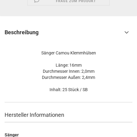
FRAGE ZUM PRODUKT
Beschreibung
Sänger Camou Klemmhülsen
Länge: 16mm
Durchmesser Innen: 2,0mm
Durchmesser Außen: 2,4mm
Inhalt: 25 Stück / SB
Hersteller Informationen
Sänger