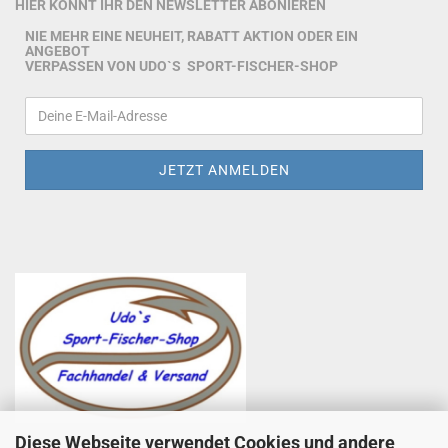
HIER KÖNNT IHR DEN NEWSLETTER ABONIEREN
NIE MEHR EINE NEUHEIT, RABATT AKTION ODER EIN
ANGEBOT
VERPASSEN VON UDO`S SPORT-FISCHER-SHOP
Diese Webseite verwendet Cookies und andere