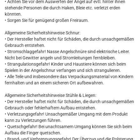
• Achten Sie vor dem Auswerfen der Angel auf evtl. hinter ihnen
stehende Personen die durch Haken, Bleie etc. verletzt erden
könnten.
• Sorgen Sie für genügend großen Freiraum.
Allgemeine Sicherheitshinweise Schnur:
• Der Hersteller haftet nicht für Schäden, die durch unsachgemäßen
Gebrauch entstehen.
• Stromschlaggefahr! Nasse Angelschnüre sind elektrische Leiter.
Nicht bei Gewitter angeln und Stromleitungen fernbleiben.
• Strangulationsgefahr! Kinder und Haustiere können sich beim
Spielen in der Angelschnur verfangen und sich strangulieren.
• Alle Teile und insbesondere das Verpackungsmaterial von Kindern
fernhalten und an einem sicheren Ort aufbewahren.
Allgemeine Sicherheitshinweise Stühle & Liegen:
• Der Hersteller haftet nicht für Schäden, die durch unsachgemäßen
Gebrauch oder fehlerhaftem Aufbau entstehen.
• Verletzungsgefahr! Unsachgemäßer Umgang mit dem Produkt
kann zu Verletzungen führen.
• Quetschgefahr! Bei unachtsamem Umgang können Sie sich beim
Aufbau die Finger quetschen.
• Brand- und Verbrennungsgefahr! Der Überzug und die Polsterung