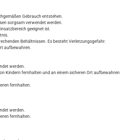
nsachgemäßen Gebrauch entstehen.
üssen sorgsam verwendet werden.
insatzbereich geeignet ist.
tnis.
rechenden Behältnissen. Es besteht Verletzungsgefahr.
Ort aufbewahren.
endet werden.
von Kindern fernhalten und an einem sicheren Ort aufbewahren
ieren fernhalten.
endet werden.
ieren fernhalten.