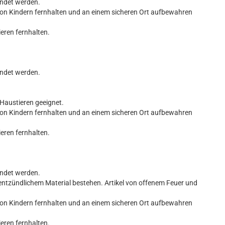
endet werden.
von Kindern fernhalten und an einem sicheren Ort aufbewahren
ieren fernhalten.
endet werden.
 Haustieren geeignet.
von Kindern fernhalten und an einem sicheren Ort aufbewahren
ieren fernhalten.
endet werden.
entzündlichem Material bestehen. Artikel von offenem Feuer und
von Kindern fernhalten und an einem sicheren Ort aufbewahren
ieren fernhalten.