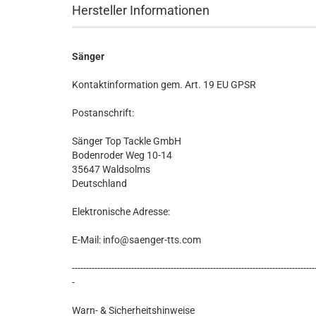
Hersteller Informationen
Sänger
Kontaktinformation gem. Art. 19 EU GPSR
Postanschrift:
Sänger Top Tackle GmbH
Bodenroder Weg 10-14
35647 Waldsolms
Deutschland
Elektronische Adresse:
E-Mail: info@saenger-tts.com
--------------------------------------------------------------------------------------
-
Warn- & Sicherheitshinweise