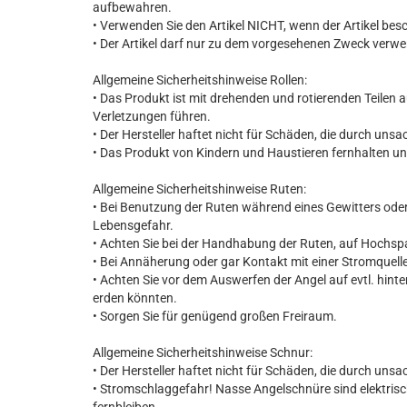
aufbewahren.
• Verwenden Sie den Artikel NICHT, wenn der Artikel besc
• Der Artikel darf nur zu dem vorgesehenen Zweck verw
Allgemeine Sicherheitshinweise Rollen:
• Das Produkt ist mit drehenden und rotierenden Teile
Verletzungen führen.
• Der Hersteller haftet nicht für Schäden, die durch u
• Das Produkt von Kindern und Haustieren fernhalten u
Allgemeine Sicherheitshinweise Ruten:
• Bei Benutzung der Ruten während eines Gewitters ode
Lebensgefahr.
• Achten Sie bei der Handhabung der Ruten, auf Hochs
• Bei Annäherung oder gar Kontakt mit einer Stromquelle
• Achten Sie vor dem Auswerfen der Angel auf evtl. hinte
erden könnten.
• Sorgen Sie für genügend großen Freiraum.
Allgemeine Sicherheitshinweise Schnur:
• Der Hersteller haftet nicht für Schäden, die durch u
• Stromschlaggefahr! Nasse Angelschnüre sind elektrisch