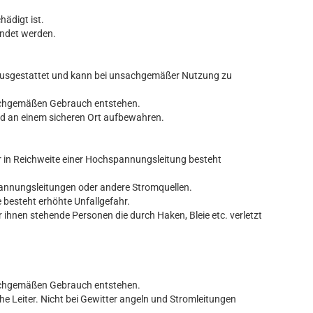
hädigt ist.
endet werden.
n ausgestattet und kann bei unsachgemäßer Nutzung zu
nsachgemäßen Gebrauch entstehen.
nd an einem sicheren Ort aufbewahren.
r in Reichweite einer Hochspannungsleitung besteht
pannungsleitungen oder andere Stromquellen.
 besteht erhöhte Unfallgefahr.
r ihnen stehende Personen die durch Haken, Bleie etc. verletzt
nsachgemäßen Gebrauch entstehen.
e Leiter. Nicht bei Gewitter angeln und Stromleitungen