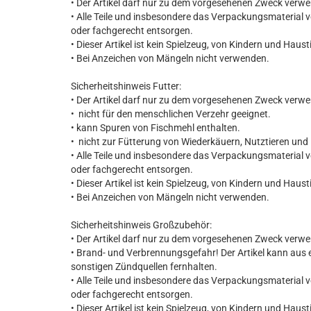
• Der Artikel darf nur zu dem vorgesehenen Zweck verw
• Alle Teile und insbesondere das Verpackungsmaterial 
oder fachgerecht entsorgen.
• Dieser Artikel ist kein Spielzeug, von Kindern und Haust
• Bei Anzeichen von Mängeln nicht verwenden.
Sicherheitshinweis Futter:
• Der Artikel darf nur zu dem vorgesehenen Zweck verw
• nicht für den menschlichen Verzehr geeignet.
• kann Spuren von Fischmehl enthalten.
• nicht zur Fütterung von Wiederkäuern, Nutztieren und
• Alle Teile und insbesondere das Verpackungsmaterial 
oder fachgerecht entsorgen.
• Dieser Artikel ist kein Spielzeug, von Kindern und Haust
• Bei Anzeichen von Mängeln nicht verwenden.
Sicherheitshinweis Großzubehör:
• Der Artikel darf nur zu dem vorgesehenen Zweck verw
• Brand- und Verbrennungsgefahr! Der Artikel kann aus 
sonstigen Zündquellen fernhalten.
• Alle Teile und insbesondere das Verpackungsmaterial 
oder fachgerecht entsorgen.
• Dieser Artikel ist kein Spielzeug, von Kindern und Haust