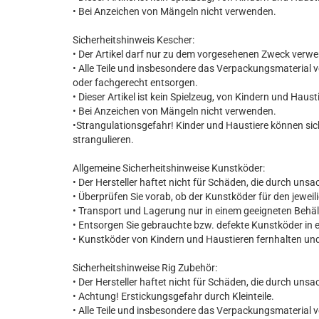
• Bei Anzeichen von Mängeln nicht verwenden.
Sicherheitshinweis Kescher:
• Der Artikel darf nur zu dem vorgesehenen Zweck verw
• Alle Teile und insbesondere das Verpackungsmaterial 
oder fachgerecht entsorgen.
• Dieser Artikel ist kein Spielzeug, von Kindern und Haust
• Bei Anzeichen von Mängeln nicht verwenden.
•Strangulationsgefahr! Kinder und Haustiere können si
strangulieren.
Allgemeine Sicherheitshinweise Kunstköder:
• Der Hersteller haftet nicht für Schäden, die durch u
• Überprüfen Sie vorab, ob der Kunstköder für den jeweili
• Transport und Lagerung nur in einem geeigneten Behäl
• Entsorgen Sie gebrauchte bzw. defekte Kunstköder in 
• Kunstköder von Kindern und Haustieren fernhalten un
Sicherheitshinweise Rig Zubehör:
• Der Hersteller haftet nicht für Schäden, die durch u
• Achtung! Erstickungsgefahr durch Kleinteile.
• Alle Teile und insbesondere das Verpackungsmaterial 