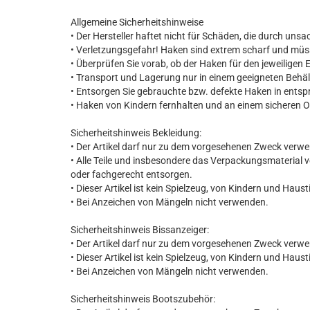
Allgemeine Sicherheitshinweise
• Der Hersteller haftet nicht für Schäden, die durch u
• Verletzungsgefahr! Haken sind extrem scharf und m
• Überprüfen Sie vorab, ob der Haken für den jeweiligen E
• Transport und Lagerung nur in einem geeigneten Behäl
• Entsorgen Sie gebrauchte bzw. defekte Haken in entsp
• Haken von Kindern fernhalten und an einem sicheren 
Sicherheitshinweis Bekleidung:
• Der Artikel darf nur zu dem vorgesehenen Zweck verw
• Alle Teile und insbesondere das Verpackungsmaterial 
oder fachgerecht entsorgen.
• Dieser Artikel ist kein Spielzeug, von Kindern und Haust
• Bei Anzeichen von Mängeln nicht verwenden.
Sicherheitshinweis Bissanzeiger:
• Der Artikel darf nur zu dem vorgesehenen Zweck verw
• Dieser Artikel ist kein Spielzeug, von Kindern und Haust
• Bei Anzeichen von Mängeln nicht verwenden.
Sicherheitshinweis Bootszubehör: