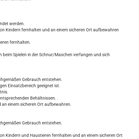
endet werden.
von Kindern fernhalten und an einem sicheren Ort aufbewahren
ieren fernhalten.
ch beim Spielen in der Schnur/Maschen verfangen und sich
nsachgemäßen Gebrauch entstehen.
gen Einsatzbereich geeignet ist.
tnis.
entsprechenden Behältnissen. .
d an einem sicheren Ort aufbewahren.
nsachgemäßen Gebrauch entstehen.
von Kindern und Haustieren fernhalten und an einem sicheren Ort