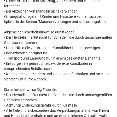
• Dieser Artikel ist kein Spielzeug, von Kindern und Haustieren
fernhalten.
• Bei Anzeichen von Mängeln nicht verwenden.
•Strangulationsgefahr! Kinder und Haustiere können sich beim
Spielen in der Schnur/Maschen verfangen und sich strangulieren.
Allgemeine Sicherheitshinweise Kunstköder:
• Der Hersteller haftet nicht für Schäden, die durch unsachgemäßen
Gebrauch entstehen.
• Überprüfen Sie vorab, ob der Kunstköder für den jeweiligen
Einsatzbereich geeignet ist.
• Transport und Lagerung nur in einem geeigneten Behältnis.
• Entsorgen Sie gebrauchte bzw. defekte Kunstköder in
entsprechenden Behältnissen. .
• Kunstköder von Kindern und Haustieren fernhalten und an einem
sicheren Ort aufbewahren.
Sicherheitshinweise Rig Zubehör:
• Der Hersteller haftet nicht für Schäden, die durch unsachgemäßen
Gebrauch entstehen.
• Achtung! Erstickungsgefahr durch Kleinteile.
• Alle Teile und insbesondere das Verpackungsmaterial von Kindern
und Haustieren fernhalten und an einem sicheren Ort aufbewahren.