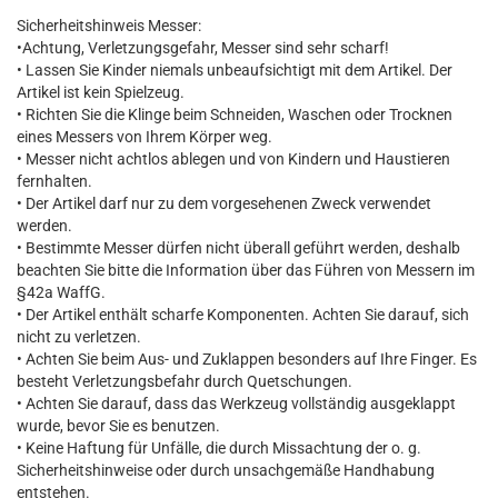
Sicherheitshinweis Messer:
•Achtung, Verletzungsgefahr, Messer sind sehr scharf!
• Lassen Sie Kinder niemals unbeaufsichtigt mit dem Artikel. Der
Artikel ist kein Spielzeug.
• Richten Sie die Klinge beim Schneiden, Waschen oder Trocknen
eines Messers von Ihrem Körper weg.
• Messer nicht achtlos ablegen und von Kindern und Haustieren
fernhalten.
• Der Artikel darf nur zu dem vorgesehenen Zweck verwendet
werden.
• Bestimmte Messer dürfen nicht überall geführt werden, deshalb
beachten Sie bitte die Information über das Führen von Messern im
§42a WaffG.
• Der Artikel enthält scharfe Komponenten. Achten Sie darauf, sich
nicht zu verletzen.
• Achten Sie beim Aus- und Zuklappen besonders auf Ihre Finger. Es
besteht Verletzungsbefahr durch Quetschungen.
• Achten Sie darauf, dass das Werkzeug vollständig ausgeklappt
wurde, bevor Sie es benutzen.
• Keine Haftung für Unfälle, die durch Missachtung der o. g.
Sicherheitshinweise oder durch unsachgemäße Handhabung
entstehen.