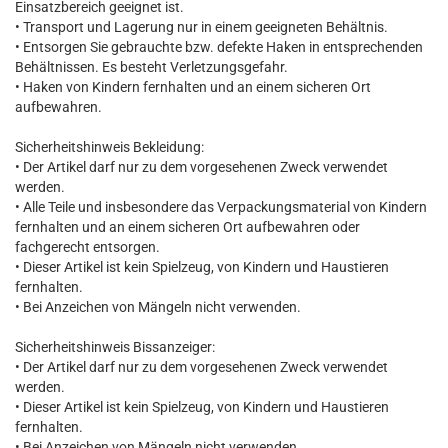
Einsatzbereich geeignet ist.
• Transport und Lagerung nur in einem geeigneten Behältnis.
• Entsorgen Sie gebrauchte bzw. defekte Haken in entsprechenden
Behältnissen. Es besteht Verletzungsgefahr.
• Haken von Kindern fernhalten und an einem sicheren Ort
aufbewahren.
Sicherheitshinweis Bekleidung:
• Der Artikel darf nur zu dem vorgesehenen Zweck verwendet
werden.
• Alle Teile und insbesondere das Verpackungsmaterial von Kindern
fernhalten und an einem sicheren Ort aufbewahren oder
fachgerecht entsorgen.
• Dieser Artikel ist kein Spielzeug, von Kindern und Haustieren
fernhalten.
• Bei Anzeichen von Mängeln nicht verwenden.
Sicherheitshinweis Bissanzeiger:
• Der Artikel darf nur zu dem vorgesehenen Zweck verwendet
werden.
• Dieser Artikel ist kein Spielzeug, von Kindern und Haustieren
fernhalten.
• Bei Anzeichen von Mängeln nicht verwenden.