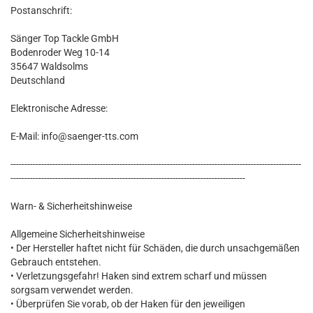
Postanschrift:
Sänger Top Tackle GmbH
Bodenroder Weg 10-14
35647 Waldsolms
Deutschland
Elektronische Adresse:
E-Mail: info@saenger-tts.com
--------------------------------------------------------------------------------------------------------
------------------------------------------------------------------------------------
Warn- & Sicherheitshinweise
Allgemeine Sicherheitshinweise
• Der Hersteller haftet nicht für Schäden, die durch unsachgemäßen
Gebrauch entstehen.
• Verletzungsgefahr! Haken sind extrem scharf und müssen
sorgsam verwendet werden.
• Überprüfen Sie vorab, ob der Haken für den jeweiligen