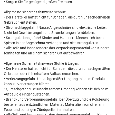
• Sorgen Sie für genügend großen Freiraum.
Allgemeine Sicherheitshinweise Schnur:
• Der Hersteller haftet nicht für Schäden, die durch unsachgemäßen
Gebrauch entstehen.
• Stromschlaggefahr! Nasse Angelschnüre sind elektrische Leiter.
Nicht bei Gewitter angeln und Stromleitungen fernbleiben.
• Strangulationsgefahr! Kinder und Haustiere können sich beim
Spielen in der Angelschnur verfangen und sich strangulieren.
• Alle Teile und insbesondere das Verpackungsmaterial von Kindern
fernhalten und an einem sicheren Ort aufbewahren.
Allgemeine Sicherheitshinweise Stühle & Liegen:
• Der Hersteller haftet nicht für Schäden, die durch unsachgemäßen
Gebrauch oder fehlerhaftem Aufbau entstehen.
• Verletzungsgefahr! Unsachgemäßer Umgang mit dem Produkt
kann zu Verletzungen führen.
• Quetschgefahr! Bei unachtsamem Umgang können Sie sich beim
Aufbau die Finger quetschen.
• Brand- und Verbrennungsgefahr! Der Überzug und die Polsterung
bestehen aus entzündlichem Material. Materialien von offenem
Feuer und sonstigen Zündquellen fernhalten.
• Alle Teile und insbesondere das Verpackungsmaterial von Kindern