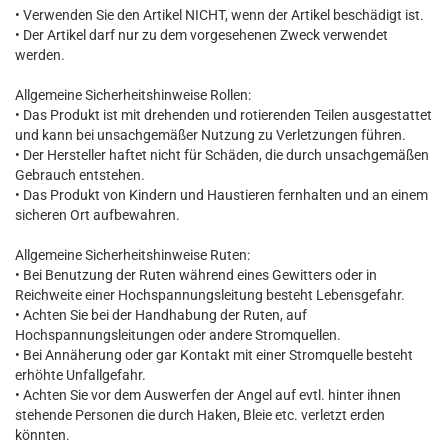
• Verwenden Sie den Artikel NICHT, wenn der Artikel beschädigt ist.
• Der Artikel darf nur zu dem vorgesehenen Zweck verwendet
werden.
Allgemeine Sicherheitshinweise Rollen:
• Das Produkt ist mit drehenden und rotierenden Teilen ausgestattet
und kann bei unsachgemäßer Nutzung zu Verletzungen führen.
• Der Hersteller haftet nicht für Schäden, die durch unsachgemäßen
Gebrauch entstehen.
• Das Produkt von Kindern und Haustieren fernhalten und an einem
sicheren Ort aufbewahren.
Allgemeine Sicherheitshinweise Ruten:
• Bei Benutzung der Ruten während eines Gewitters oder in
Reichweite einer Hochspannungsleitung besteht Lebensgefahr.
• Achten Sie bei der Handhabung der Ruten, auf
Hochspannungsleitungen oder andere Stromquellen.
• Bei Annäherung oder gar Kontakt mit einer Stromquelle besteht
erhöhte Unfallgefahr.
• Achten Sie vor dem Auswerfen der Angel auf evtl. hinter ihnen
stehende Personen die durch Haken, Bleie etc. verletzt erden
könnten.