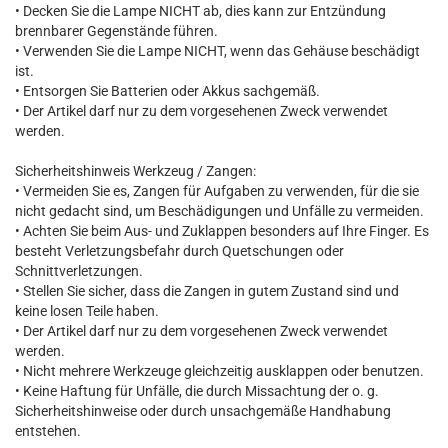
• Decken Sie die Lampe NICHT ab, dies kann zur Entzündung
brennbarer Gegenstände führen.
• Verwenden Sie die Lampe NICHT, wenn das Gehäuse beschädigt
ist.
• Entsorgen Sie Batterien oder Akkus sachgemäß.
• Der Artikel darf nur zu dem vorgesehenen Zweck verwendet
werden.
Sicherheitshinweis Werkzeug / Zangen:
• Vermeiden Sie es, Zangen für Aufgaben zu verwenden, für die sie
nicht gedacht sind, um Beschädigungen und Unfälle zu vermeiden.
• Achten Sie beim Aus- und Zuklappen besonders auf Ihre Finger. Es
besteht Verletzungsbefahr durch Quetschungen oder
Schnittverletzungen.
• Stellen Sie sicher, dass die Zangen in gutem Zustand sind und
keine losen Teile haben.
• Der Artikel darf nur zu dem vorgesehenen Zweck verwendet
werden.
• Nicht mehrere Werkzeuge gleichzeitig ausklappen oder benutzen.
• Keine Haftung für Unfälle, die durch Missachtung der o. g.
Sicherheitshinweise oder durch unsachgemäße Handhabung
entstehen.