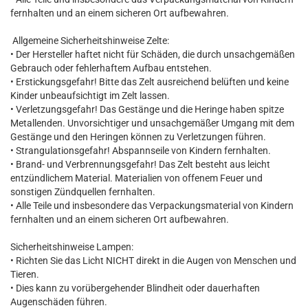
fernhalten und an einem sicheren Ort aufbewahren.
Allgemeine Sicherheitshinweise Zelte:
• Der Hersteller haftet nicht für Schäden, die durch unsachgemäßen
Gebrauch oder fehlerhaftem Aufbau entstehen.
• Erstickungsgefahr! Bitte das Zelt ausreichend belüften und keine
Kinder unbeaufsichtigt im Zelt lassen.
• Verletzungsgefahr! Das Gestänge und die Heringe haben spitze
Metallenden. Unvorsichtiger und unsachgemäßer Umgang mit dem
Gestänge und den Heringen können zu Verletzungen führen.
• Strangulationsgefahr! Abspannseile von Kindern fernhalten.
• Brand- und Verbrennungsgefahr! Das Zelt besteht aus leicht
entzündlichem Material. Materialien von offenem Feuer und
sonstigen Zündquellen fernhalten.
• Alle Teile und insbesondere das Verpackungsmaterial von Kindern
fernhalten und an einem sicheren Ort aufbewahren.
Sicherheitshinweise Lampen:
• Richten Sie das Licht NICHT direkt in die Augen von Menschen und
Tieren.
• Dies kann zu vorübergehender Blindheit oder dauerhaften
Augenschäden führen.