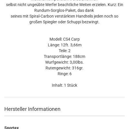
selbst nicht ungeübte Werfer beachtliche Weiten erzielen. Kurz: Ein
Rundum-Sorglos-Paket, das dank
seines mit Spiral-Carbon verstärkten Handteils jeden noch so
großen Spiegler oder Schuppi bezwingt.
Modell: CS4 Carp
Länge: 12ft. 3,66m
Teile: 2
Transportlänge: 188cm
Wurfgewicht: 3,00lbs.
Rutengewicht: 316gr.
Ringe: 6
Inhalt: 1 Stück
Hersteller Informationen
Sportex