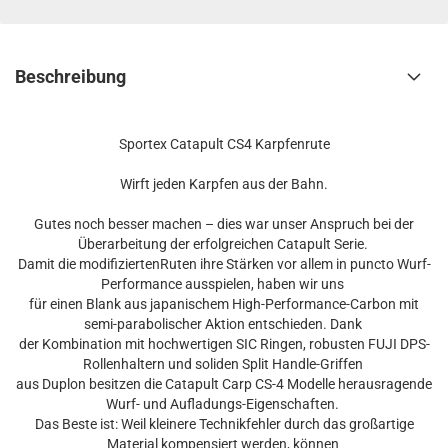
Beschreibung
Sportex Catapult CS4 Karpfenrute
Wirft jeden Karpfen aus der Bahn.
Gutes noch besser machen – dies war unser Anspruch bei der
Überarbeitung der erfolgreichen Catapult Serie.
Damit die modifiziertenRuten ihre Stärken vor allem in puncto Wurf-
Performance ausspielen, haben wir uns
für einen Blank aus japanischem High-Performance-Carbon mit
semi-parabolischer Aktion entschieden. Dank
der Kombination mit hochwertigen SIC Ringen, robusten FUJI DPS-
Rollenhaltern und soliden Split Handle-Griffen
aus Duplon besitzen die Catapult Carp CS-4 Modelle herausragende
Wurf- und Aufladungs-Eigenschaften.
Das Beste ist: Weil kleinere Technikfehler durch das großartige
Material kompensiert werden, können