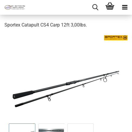
Sportex Catapult CS4 Carp 12ft 3,00lbs.