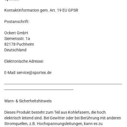
Kontaktinformation gem. Art. 19 EU GPSR
Postanschrift:
Ockert GmbH
Siemensstr. 1a
82178 Puchheim
Deutschland
Elektronische Adresse:
E-Mail: service@sportex.de
--------------------------------------------------------------------------------------------------------
-------------------------------------------------------------
Warn- & Sicherheitshinweis
Dieses Produkt besteht zum Teil aus Kohlefasern, die hoch
elektrisch leitend sind. Bei Gewitter oder bei Berührung mit anderen
Stromquellen, z.B. Hochspannungsleitungen, kann es zu