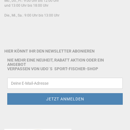
Mo., Do., Fr.: 9:00 Uhr bis 12:00 Uhr
und 13:00 Uhr bis 18:00 Uhr
Die., Mi., Sa.: 9:00 Uhr bis 13:00 Uhr
HIER KÖNNT IHR DEN NEWSLETTER ABONIEREN
NIE MEHR EINE NEUHEIT, RABATT AKTION ODER EIN
ANGEBOT
VERPASSEN VON UDO`S SPORT-FISCHER-SHOP