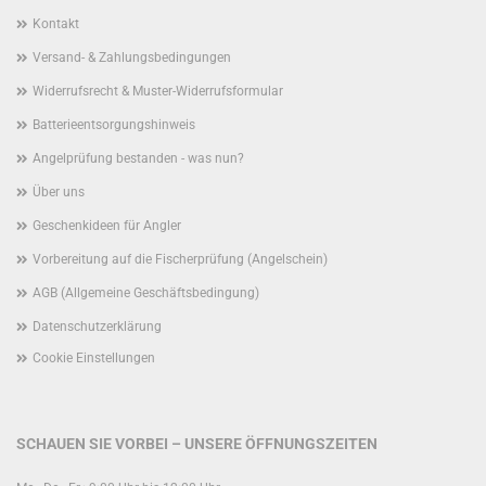
Kontakt
Versand- & Zahlungsbedingungen
Widerrufsrecht & Muster-Widerrufsformular
Batterieentsorgungshinweis
Angelprüfung bestanden - was nun?
Über uns
Geschenkideen für Angler
Vorbereitung auf die Fischerprüfung (Angelschein)
AGB (Allgemeine Geschäftsbedingung)
Datenschutzerklärung
Cookie Einstellungen
SCHAUEN SIE VORBEI – UNSERE ÖFFNUNGSZEITEN