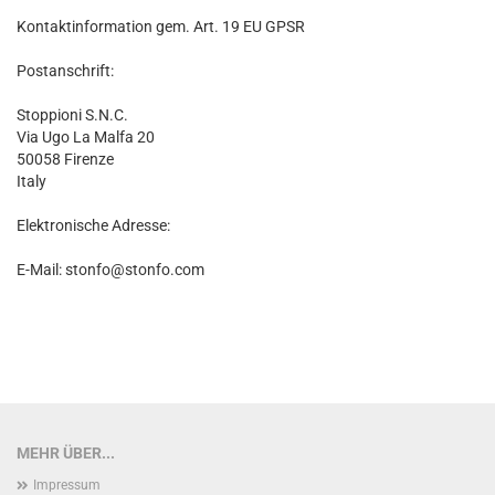
Kontaktinformation gem. Art. 19 EU GPSR
Postanschrift:
Stoppioni S.N.C.
Via Ugo La Malfa 20
50058 Firenze
Italy
Elektronische Adresse:
E-Mail: stonfo@stonfo.com
MEHR ÜBER...
Impressum