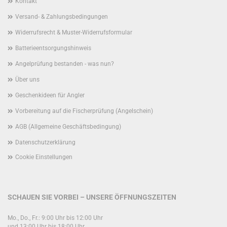
Kontakt
Versand- & Zahlungsbedingungen
Widerrufsrecht & Muster-Widerrufsformular
Batterieentsorgungshinweis
Angelprüfung bestanden - was nun?
Über uns
Geschenkideen für Angler
Vorbereitung auf die Fischerprüfung (Angelschein)
AGB (Allgemeine Geschäftsbedingung)
Datenschutzerklärung
Cookie Einstellungen
SCHAUEN SIE VORBEI – UNSERE ÖFFNUNGSZEITEN
Mo., Do., Fr.: 9:00 Uhr bis 12:00 Uhr
und 13:00 Uhr bis 18:00 Uhr