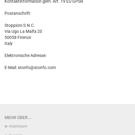
Kontaktinformation gem. Art. 19 EU GPSR
Postanschrift:
Stoppioni S.N.C.
Via Ugo La Malfa 20
50058 Firenze
Italy
Elektronische Adresse:
E-Mail: stonfo@stonfo.com
MEHR ÜBER...
Impressum