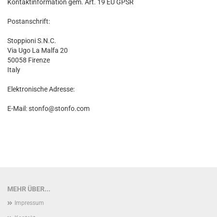
Kontaktinformation gem. Art. 19 EU GPSR
Postanschrift:
Stoppioni S.N.C.
Via Ugo La Malfa 20
50058 Firenze
Italy
Elektronische Adresse:
E-Mail: stonfo@stonfo.com
MEHR ÜBER...
Impressum