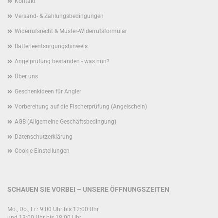
Kontakt
Versand- & Zahlungsbedingungen
Widerrufsrecht & Muster-Widerrufsformular
Batterieentsorgungshinweis
Angelprüfung bestanden - was nun?
Über uns
Geschenkideen für Angler
Vorbereitung auf die Fischerprüfung (Angelschein)
AGB (Allgemeine Geschäftsbedingung)
Datenschutzerklärung
Cookie Einstellungen
SCHAUEN SIE VORBEI – UNSERE ÖFFNUNGSZEITEN
Mo., Do., Fr.: 9:00 Uhr bis 12:00 Uhr
und 13:00 Uhr bis 18:00 Uhr