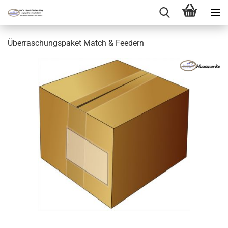
Überraschungspaket Match & Feedern