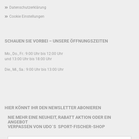
Datenschutzerklärung
Cookie Einstellungen
SCHAUEN SIE VORBEI – UNSERE ÖFFNUNGSZEITEN
Mo., Do., Fr.: 9:00 Uhr bis 12:00 Uhr
und 13:00 Uhr bis 18:00 Uhr
Die., Mi., Sa.: 9:00 Uhr bis 13:00 Uhr
HIER KÖNNT IHR DEN NEWSLETTER ABONIEREN
NIE MEHR EINE NEUHEIT, RABATT AKTION ODER EIN
ANGEBOT
VERPASSEN VON UDO`S SPORT-FISCHER-SHOP