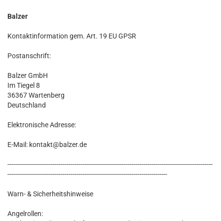
Balzer
Kontaktinformation gem. Art. 19 EU GPSR
Postanschrift:
Balzer GmbH
Im Tiegel 8
36367 Wartenberg
Deutschland
Elektronische Adresse:
E-Mail: kontakt@balzer.de
--------------------------------------------------------------------------------------------------------
---------------------------------------------------------------------------------
Warn- & Sicherheitshinweise
Angelrollen: